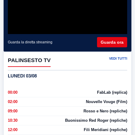
Guarda ora
Guarda la diretta streaming
VEDI TUTTI
PALINSESTO TV
LUNEDI 03/08
00:00
FabLab (replica)
02:00
Nouvelle Vouge (Film)
09:00
Rosso e Nero (repliche)
10:30
Buonissimo Red Roger (repliche)
12:00
Fili Meridiani (repliche)