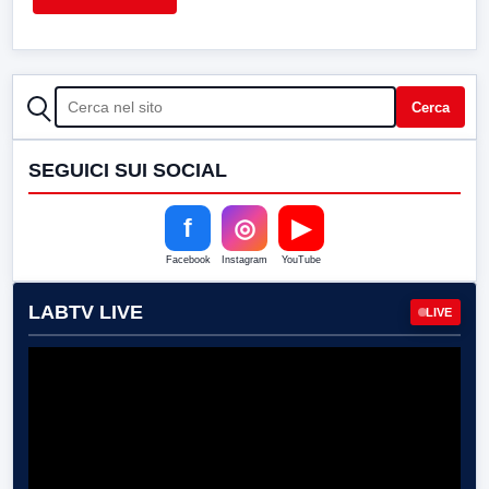
CERCA
Cerca
SEGUICI SUI SOCIAL
f
◎
▶
Facebook
Instagram
YouTube
LABTV LIVE
LIVE