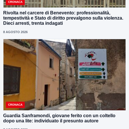
CRONACA
Rivolta nel carcere di Benevento: professionalità,
tempestività e Stato di diritto prevalgono sulla violenza.
Dieci arresti, trenta indagati
8 AGOSTO 2026
CRONACA
Guardia Sanframondi, giovane ferito con un coltello
dopo una lite: individuato il presunto autore