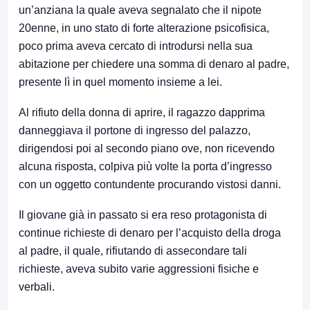
un’anziana la quale aveva segnalato che il nipote
20enne, in uno stato di forte alterazione psicofisica,
poco prima aveva cercato di introdursi nella sua
abitazione per chiedere una somma di denaro al padre,
presente lì in quel momento insieme a lei.
Al rifiuto della donna di aprire, il ragazzo dapprima
danneggiava il portone di ingresso del palazzo,
dirigendosi poi al secondo piano ove, non ricevendo
alcuna risposta, colpiva più volte la porta d’ingresso
con un oggetto contundente procurando vistosi danni.
Il giovane già in passato si era reso protagonista di
continue richieste di denaro per l’acquisto della droga
al padre, il quale, rifiutando di assecondare tali
richieste, aveva subito varie aggressioni fisiche e
verbali.