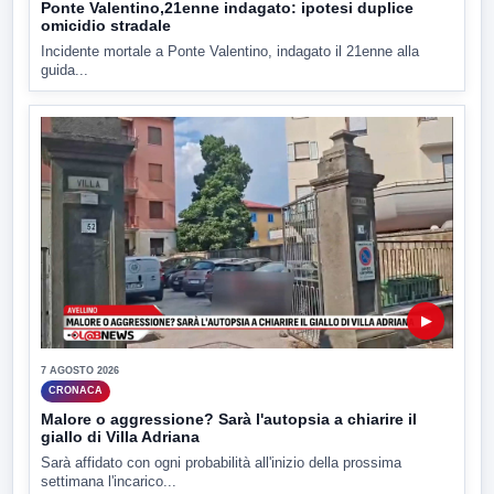
Ponte Valentino,21enne indagato: ipotesi duplice
omicidio stradale
Incidente mortale a Ponte Valentino, indagato il 21enne alla
guida...
▶
7 AGOSTO 2026
CRONACA
Malore o aggressione? Sarà l'autopsia a chiarire il
giallo di Villa Adriana
Sarà affidato con ogni probabilità all'inizio della prossima
settimana l'incarico...