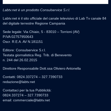
Labtv.net è un prodotto Consulservice S.r.l.
Labtv.net è il sito ufficiale del canale televisivo di Lab Tv canale 84
del digitale terrestre Regione Campania
Sede legale: Via Chiaio, 5 - 83010 – Torrioni (AV)
P.IVA 02757950643
Oscr. R.E.A. AV N.181151
Editore: Consulservice S.r.l.
Testata giornalistica Reg. Trib. di Benevento
n. 244 del 26.02.2015
Direttore Responsabile Dott.ssa Oliviero Antonella
Contatti: 0824.337274 – 327.7390733
redazione@labtv.net
Contattaci per la tua Pubblicità:
0824.337274 – 327.7390733
email:
commerciale@labtv.net