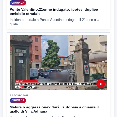
CRONACA
Ponte Valentino,21enne indagato: ipotesi duplice
omicidio stradale
Incidente mortale a Ponte Valentino, indagato il 21enne alla
guida...
▶
7 AGOSTO 2026
CRONACA
Malore o aggressione? Sarà l'autopsia a chiarire il
giallo di Villa Adriana