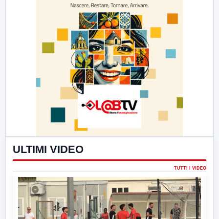
ULTIMI VIDEO
TUTTI I VIDEO