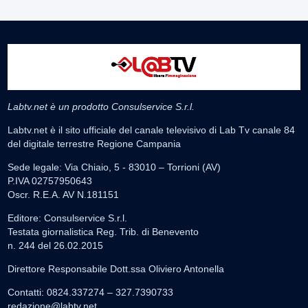
Labtv.net è un prodotto Consulservice S.r.l.
Labtv.net è il sito ufficiale del canale televisivo di Lab Tv canale 84
del digitale terrestre Regione Campania
Sede legale: Via Chiaio, 5 - 83010 – Torrioni (AV)
P.IVA 02757950643
Oscr. R.E.A. AV N.181151
Editore: Consulservice S.r.l.
Testata giornalistica Reg. Trib. di Benevento
n. 244 del 26.02.2015
Direttore Responsabile Dott.ssa Oliviero Antonella
Contatti: 0824.337274 – 327.7390733
redazione@labtv.net