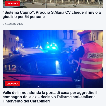
CRONACA
“Sistema Caprio”, Procura S.Maria CV chiede il rinvio a
giudizio per 54 persone
6 AGOSTO 2026
CRONACA
Valle dell’Irno: sfonda la porta di casa per aggredire il
compagno della ex – decisivo l’allarme anti-stalker e
l’intervento dei Carabinieri