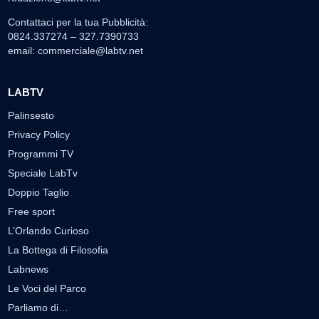
Contattaci per la tua Pubblicità:
0824.337274 – 327.7390733
email:
commerciale@labtv.net
LABTV
Palinsesto
Privacy Policy
Programmi TV
Speciale LabTv
Doppio Taglio
Free sport
L’Orlando Curioso
La Bottega di Filosofia
Labnews
Le Voci del Parco
Parliamo di…