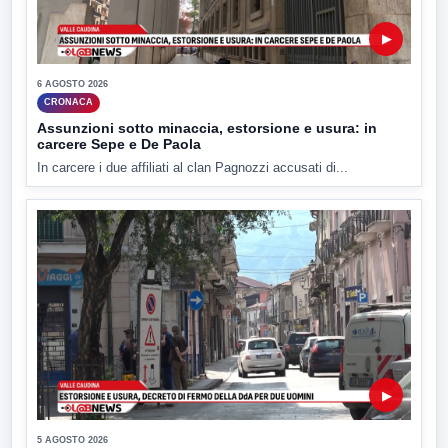
▶
6 AGOSTO 2026
CRONACA
Assunzioni sotto minaccia, estorsione e usura: in
carcere Sepe e De Paola
In carcere i due affiliati al clan Pagnozzi accusati di...
▶
5 AGOSTO 2026