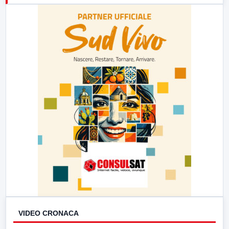
23:00
LabNews (replica)
VIDEO CRONACA