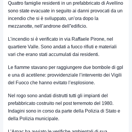
Quattro famiglie residenti in un prefabbricato di Avellino
sono state evacuate in seguito ai danni provocati da un
incendio che si è sviluppato, un’ora dopo la
mezzanotte, nell’androne dell”edificio.
L’incendio si è verificato in via Raffaele Pirone, nel
quartiere Valle. Sono andati a fuoco rifiuti e materiali
vari che erano stati accumulati dai residenti.
Le fiamme stavano per raggiungere due bombole di gpl
e una di acetilene: provvidenziale l’intervento dei Vigili
del Fuoco che hanno evitato l’esplosione.
Nel rogo sono andati distrutti tutti gli impianti del
prefabbricato costruito nel post terremoto del 1980.
Indagini sono in corso da parte della Polizia di Stato e
della Polizia municipale.
L’Arpac ha avviato le verifiche ambientali di sua