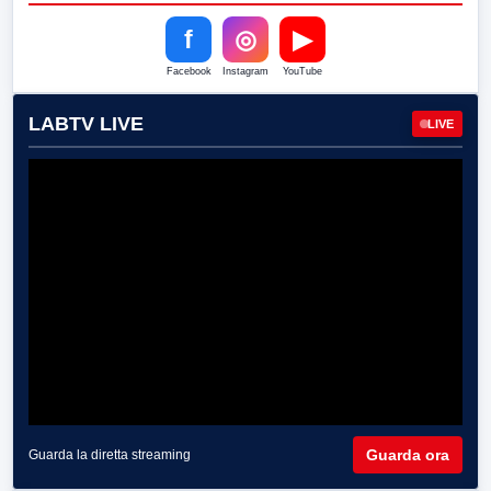
f
◎
▶
Facebook
Instagram
YouTube
LABTV LIVE
LIVE
Guarda ora
Guarda la diretta streaming