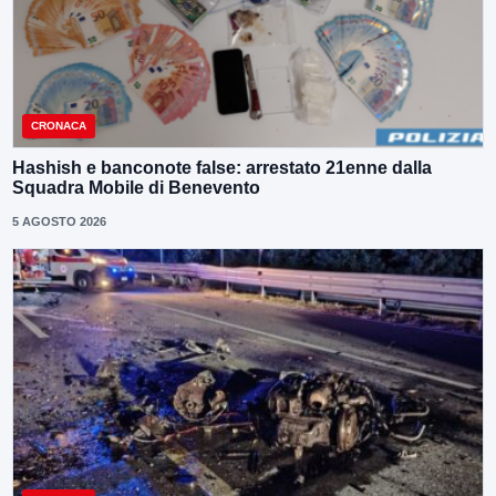
CRONACA
Hashish e banconote false: arrestato 21enne dalla
Squadra Mobile di Benevento
5 AGOSTO 2026