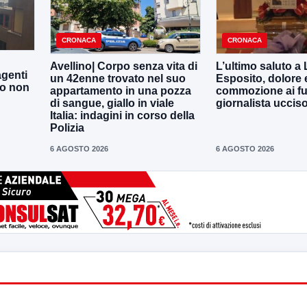
CRONACA
CRONACA
Avellino| Corpo senza vita di
L’ultimo saluto a
agenti
un 42enne trovato nel suo
Esposito, dolore 
to non
appartamento in una pozza
commozione ai fun
di sangue, giallo in viale
giornalista uccis
Italia: indagini in corso della
Polizia
6 AGOSTO 2026
6 AGOSTO 2026