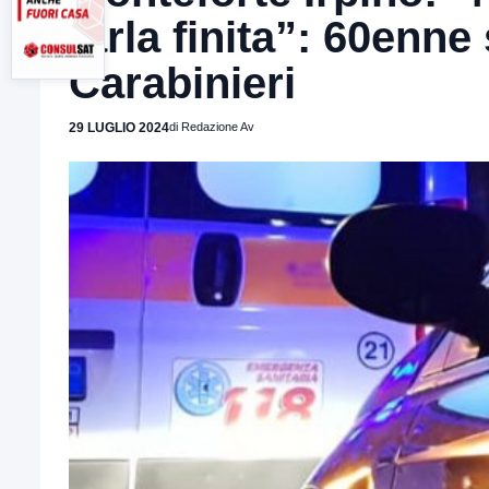
farla finita”: 60enne
Carabinieri
29 LUGLIO 2024
di Redazione Av