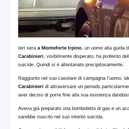
Ieri sera
a Monteforte Irpino
, un uomo alla guida di
Carabinieri
, visibilmente disperato, ha proferito del
suicide. Quindi si è allontanato precipitosamente.
Raggiunto nel suo casolare di campagna l’uomo, iden
Carabinieri
di attraversare un periodo particolarmente
aver deciso di porre fine alla sua esistenza dandosi
Aveva già preparato una bomboletta di gas e un acce
sarebbe riuscito nel suo intento suicida.