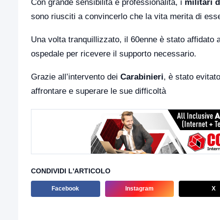
Con grande sensibilità e professionalità, i
militari 
sono riusciti a convincerlo che la vita merita di ess
Una volta tranquillizzato, il 60enne è stato affidato
ospedale per ricevere il supporto necessario.
Grazie all’intervento dei
Carabinieri
, è stato evitat
affrontare e superare le sue difficoltà
CONDIVIDI L'ARTICOLO
Facebook
Instagram
X