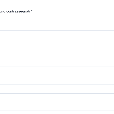
sono contrassegnati
*