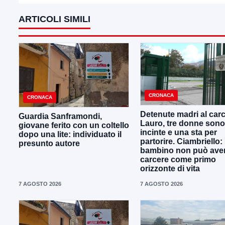
ARTICOLI SIMILI
CRONACA
CRONACA
Detenute madri al carc
Guardia Sanframondi,
Lauro, tre donne sono
giovane ferito con un coltello
incinte e una sta per
dopo una lite: individuato il
partorire. Ciambriello:
presunto autore
bambino non può avere
carcere come primo
orizzonte di vita
7 AGOSTO 2026
7 AGOSTO 2026