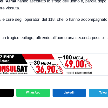
dell’Arma
hanno ascoltato lo sfogo dell’uomo e, parola dopo 
ere vissuta.
 alle cure degli operatori del 118, che lo hanno accompagnato
o un tragico epilogo, offrendo all’uomo una seconda possibilit
WhatsApp
LinkedIn
Teleg