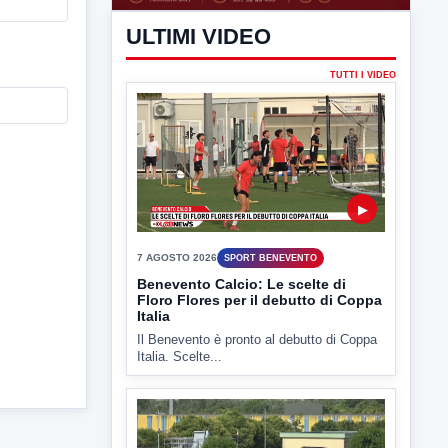
ULTIMI VIDEO
TUTTI I VIDEO
▶