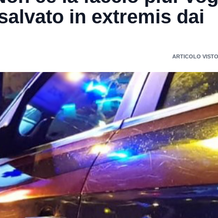
 salvato in extremis dai
ARTICOLO VISTO