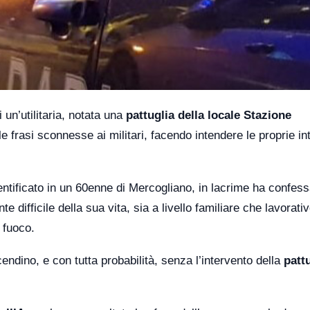
 un’utilitaria, notata una
pattuglia della locale Stazione
le frasi sconnesse ai militari, facendo intendere le proprie in
tificato in un 60enne di Mercogliano, in lacrime ha confess
 difficile della sua vita, sia a livello familiare che lavorativ
 fuoco.
ndino, e con tutta probabilità, senza l’intervento della
patt