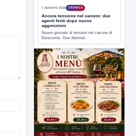
▶
7 AGOSTO 2026
CRONACA
Ancora tensione nel carcere: due
agenti feriti dopo nuove
aggressioni
Nuove giornate di tensioni nel carcere di
Benevento. Due detenuti...