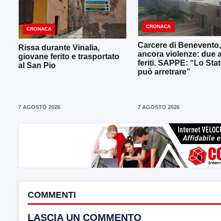
CRONACA
CRONACA
Carcere di Benevento,
Rissa durante Vinalia,
ancora violenze: due 
giovane ferito e trasportato
feriti. SAPPE: “Lo Sta
al San Pio
può arretrare”
7 AGOSTO 2026
7 AGOSTO 2026
COMMENTI
LASCIA UN COMMENTO