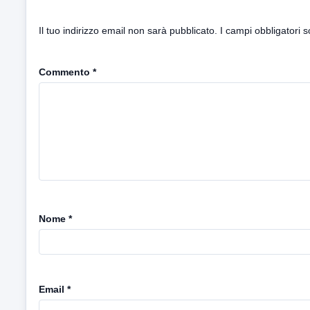
Il tuo indirizzo email non sarà pubblicato.
I campi obbligatori 
Commento
*
Nome
*
Email
*