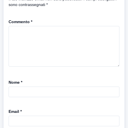
sono contrassegnati
*
Commento
*
Nome
*
Email
*