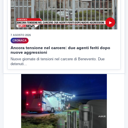
▶
7 AGOSTO 2026
CRONACA
Ancora tensione nel carcere: due agenti feriti dopo
nuove aggressioni
Nuove giornate di tensioni nel carcere di Benevento. Due
detenuti...