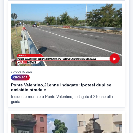
▶
7 AGOSTO 2026
CRONACA
Ponte Valentino,21enne indagato: ipotesi duplice
omicidio stradale
Incidente mortale a Ponte Valentino, indagato il 21enne alla
guida...