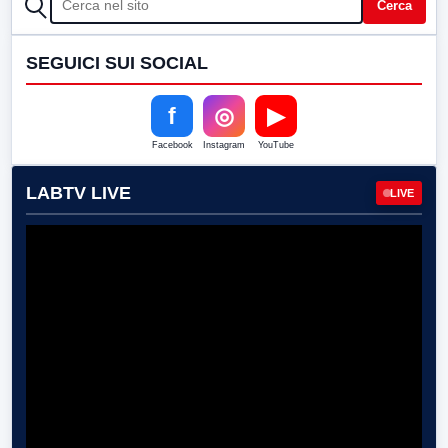
Cerca
SEGUICI SUI SOCIAL
f
◎
▶
Facebook
Instagram
YouTube
LABTV LIVE
LIVE