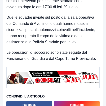
serata l’intervento per incidente stradale che è
avvenuto dopo le ore 17’00 di ieri 29 luglio.
Due le squadre inviate sul posto dalla sala operativa
del Comando di Avellino, le quali hanno messo in
sicurezza i pesanti automezzi coinvolti nell’incidente,
hanno recuperato il corpo della vittima e dato
assistenza alla Polizia Stradale per i rilievi.
Le operazioni di soccorso sono state seguite dal
Funzionario di Guardia e dal Capo Turno Provinciale.
CONDIVIDI L'ARTICOLO
Facebook
Instagram