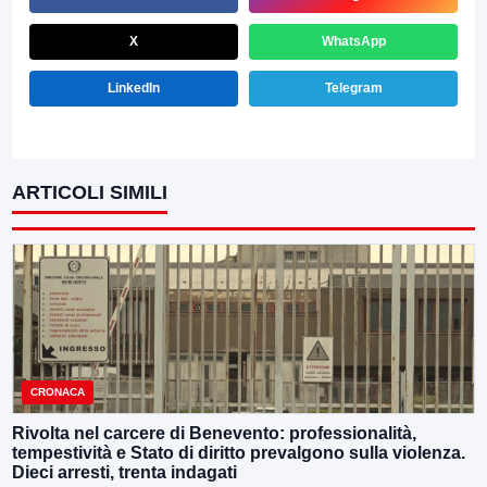
X
WhatsApp
LinkedIn
Telegram
ARTICOLI SIMILI
CRONACA
Rivolta nel carcere di Benevento: professionalità,
tempestività e Stato di diritto prevalgono sulla violenza.
Dieci arresti, trenta indagati