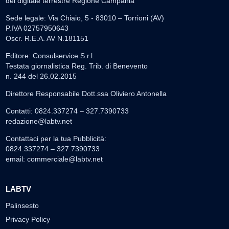
del digitale terrestre Regione Campania
Sede legale: Via Chiaio, 5 - 83010 – Torrioni (AV)
P.IVA 02757950643
Oscr. R.E.A. AV N.181151
Editore: Consulservice S.r.l.
Testata giornalistica Reg. Trib. di Benevento
n. 244 del 26.02.2015
Direttore Responsabile Dott.ssa Oliviero Antonella
Contatti: 0824.337274 – 327.7390733
redazione@labtv.net
Contattaci per la tua Pubblicità:
0824.337274 – 327.7390733
email:
commerciale@labtv.net
LABTV
Palinsesto
Privacy Policy