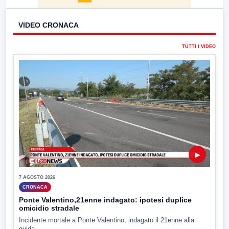
VIDEO CRONACA
TUTTI I VIDEO
▶
7 AGOSTO 2026
CRONACA
Ponte Valentino,21enne indagato: ipotesi duplice
omicidio stradale
Incidente mortale a Ponte Valentino, indagato il 21enne alla
guida...