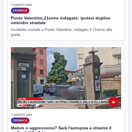
7 AGOSTO 2026
CRONACA
Ponte Valentino,21enne indagato: ipotesi duplice
omicidio stradale
Incidente mortale a Ponte Valentino, indagato il 21enne alla
guida...
▶
7 AGOSTO 2026
CRONACA
Malore o aggressione? Sarà l'autopsia a chiarire il