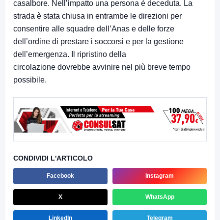
casalbore. Nell’impatto una persona è deceduta. La
strada è stata chiusa in entrambe le direzioni per
consentire alle squadre dell’Anas e delle forze
dell’ordine di prestare i soccorsi e per la gestione
dell’emergenza. Il ripristino della
circolazione dovrebbe avvinire nel più breve tempo
possibile.
CONDIVIDI L'ARTICOLO
Facebook
Instagram
X
WhatsApp
LinkedIn
Telegram