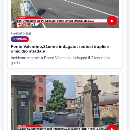
▶
7 AGOSTO 2026
CRONACA
Ponte Valentino,21enne indagato: ipotesi duplice
omicidio stradale
Incidente mortale a Ponte Valentino, indagato il 21enne alla
guida...
▶