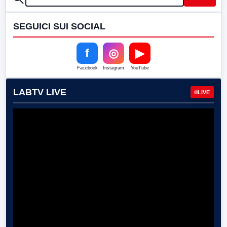
SEGUICI SUI SOCIAL
f
◎
▶
Facebook
Instagram
YouTube
LABTV LIVE
LIVE