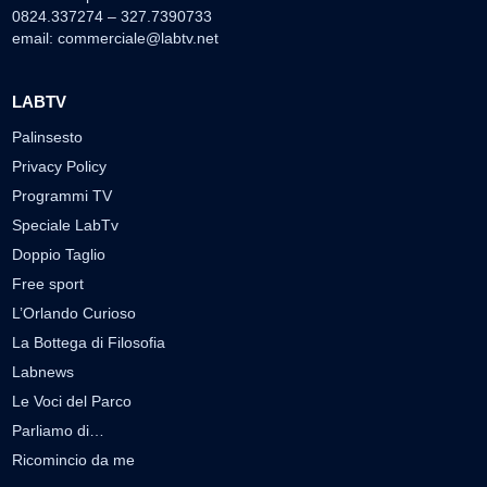
0824.337274 – 327.7390733
email:
commerciale@labtv.net
LABTV
Palinsesto
Privacy Policy
Programmi TV
Speciale LabTv
Doppio Taglio
Free sport
L’Orlando Curioso
La Bottega di Filosofia
Labnews
Le Voci del Parco
Parliamo di…
Ricomincio da me