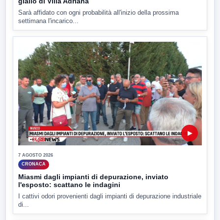
giallo di Villa Adriana
Sarà affidato con ogni probabilità all'inizio della prossima
settimana l'incarico...
▶
7 AGOSTO 2026
CRONACA
Miasmi dagli impianti di depurazione, inviato
l'esposto: scattano le indagini
I cattivi odori provenienti dagli impianti di depurazione industriale
di...