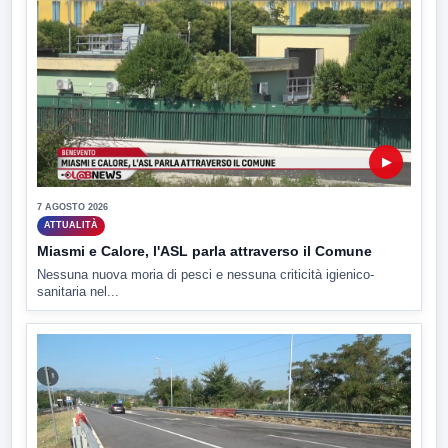
▶
7 AGOSTO 2026
ATTUALITÀ
Miasmi e Calore, l'ASL parla attraverso il Comune
Nessuna nuova moria di pesci e nessuna criticità igienico-
sanitaria nel...