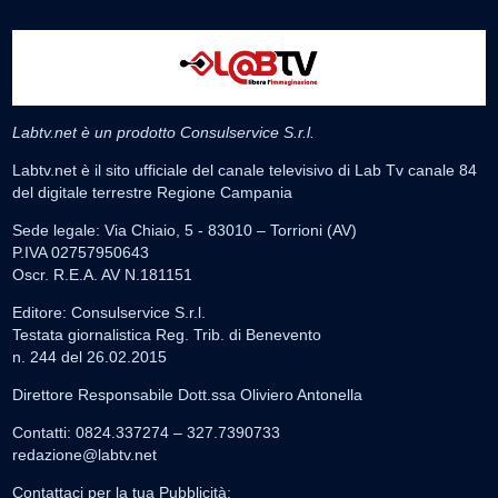
Labtv.net è un prodotto Consulservice S.r.l.
Labtv.net è il sito ufficiale del canale televisivo di Lab Tv canale 84
del digitale terrestre Regione Campania
Sede legale: Via Chiaio, 5 - 83010 – Torrioni (AV)
P.IVA 02757950643
Oscr. R.E.A. AV N.181151
Editore: Consulservice S.r.l.
Testata giornalistica Reg. Trib. di Benevento
n. 244 del 26.02.2015
Direttore Responsabile Dott.ssa Oliviero Antonella
Contatti: 0824.337274 – 327.7390733
redazione@labtv.net
Contattaci per la tua Pubblicità: