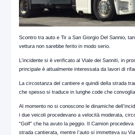
Scontro tra auto e Tir a San Giorgio Del Sannio, ta
vettura non sarebbe ferito in modo serio.
L’incidente si è verificato al Viale dei Sanniti, in pr
principale è attualmente interessata da lavori di rifa
La circostanza del cantiere e quindi della strada tra
che spesso si traduce in lunghe code che convoglian
Al momento no si conoscono le dinamiche dell’inci
i due veicoli procedevano a velocità moderata, cir
“Golf” che ha avuto la peggio. Il Camion procedeva 
strada cantierata, mentre l’auto si immetteva su Via