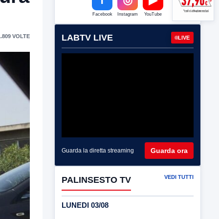
Facebook
Instagram
YouTube
LABTV LIVE
.809 VOLTE
LIVE
Guarda ora
Guarda la diretta streaming
VEDI TUTTI
PALINSESTO TV
LUNEDI 03/08