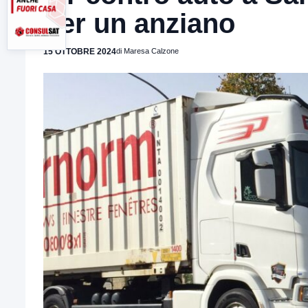
per un anziano
15 OTTOBRE 2024
di Maresa Calzone