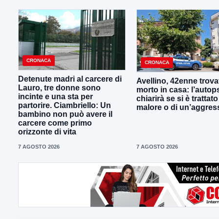
CRONACA
CRONACA
Detenute madri al carcere di
Avellino, 42enne trova
Lauro, tre donne sono
morto in casa: l’autop
incinte e una sta per
chiarirà se si è trattato
partorire. Ciambriello: Un
malore o di un’aggres
bambino non può avere il
carcere come primo
orizzonte di vita
7 AGOSTO 2026
7 AGOSTO 2026