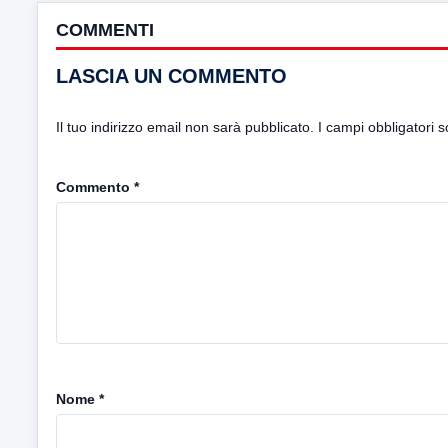
COMMENTI
LASCIA UN COMMENTO
Il tuo indirizzo email non sarà pubblicato.
I campi obbligatori 
Commento
*
Nome
*