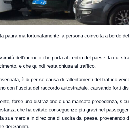
nta paura ma fortunatamente la persona coinvolta a bordo del
ossimità dell’incrocio che porta al centro del paese, la cui str
cimento, e che quindi resta chiusa al traffico.
nsennata, è di per se causa di rallentamenti del traffico veic
o con l’uscita del raccordo autostradale, causando forti dis
dente, forse una distrazione o una mancata precedenza, sic
costanza che ha evitato conseguenze più gravi nel passegger
la sua marcia in direzione di uscita dal paese, provenendo d
le dei Sanniti.