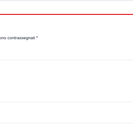
sono contrassegnati
*