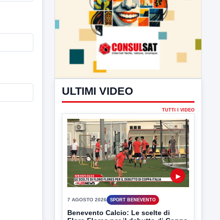
ULTIMI VIDEO
TUTTI I VIDEO
▶