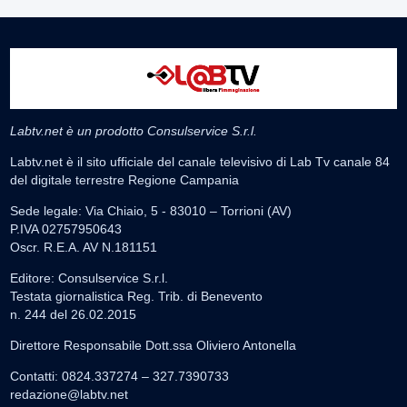
Labtv.net è un prodotto Consulservice S.r.l.
Labtv.net è il sito ufficiale del canale televisivo di Lab Tv canale 84
del digitale terrestre Regione Campania
Sede legale: Via Chiaio, 5 - 83010 – Torrioni (AV)
P.IVA 02757950643
Oscr. R.E.A. AV N.181151
Editore: Consulservice S.r.l.
Testata giornalistica Reg. Trib. di Benevento
n. 244 del 26.02.2015
Direttore Responsabile Dott.ssa Oliviero Antonella
Contatti: 0824.337274 – 327.7390733
redazione@labtv.net