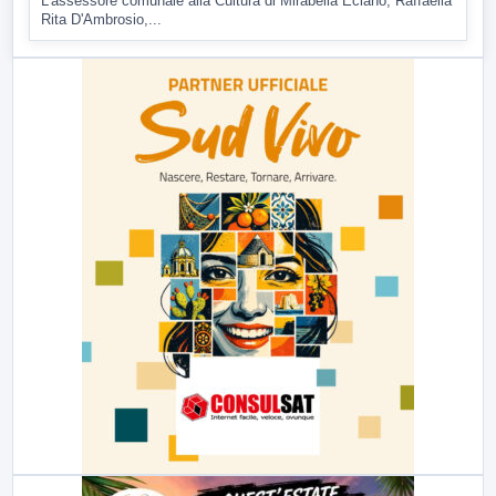
L'assessore comunale alla Cultura di Mirabella Eclano, Raffaella
Rita D'Ambrosio,...