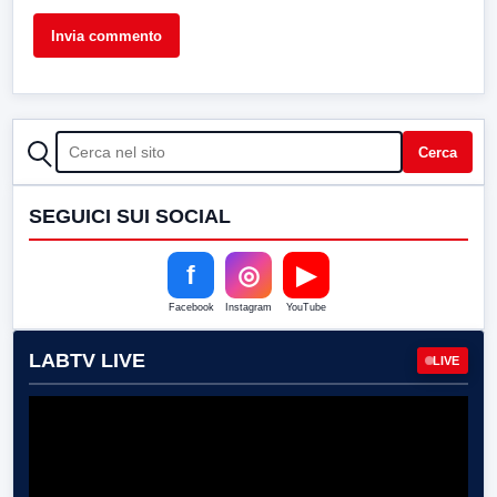
CERCA
Cerca
SEGUICI SUI SOCIAL
f
◎
▶
Facebook
Instagram
YouTube
LABTV LIVE
LIVE