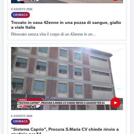
6 AGOSTO 2026
CRONACA
Trovato in casa 42enne in una pozza di sangue, giallo
a viale Italia
Ritrovato senza vita il corpo di un 42enne in un...
▶
6 AGOSTO 2026
CRONACA
"Sistema Caprio", Procura S.Maria CV chiede rinvio a
giudizio per 54