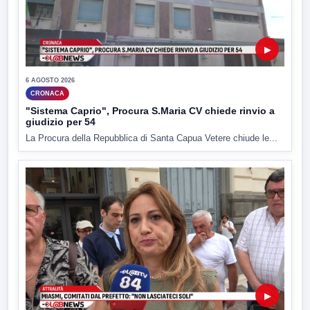
▶
6 AGOSTO 2026
CRONACA
"Sistema Caprio", Procura S.Maria CV chiede rinvio a
giudizio per 54
La Procura della Repubblica di Santa Capua Vetere chiude le...
▶