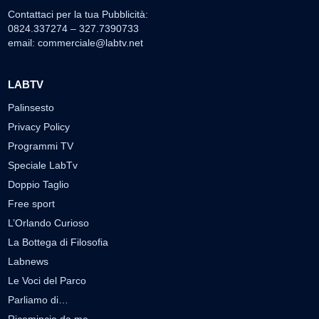
Contattaci per la tua Pubblicità:
0824.337274 – 327.7390733
email:
commerciale@labtv.net
LABTV
Palinsesto
Privacy Policy
Programmi TV
Speciale LabTv
Doppio Taglio
Free sport
L’Orlando Curioso
La Bottega di Filosofia
Labnews
Le Voci del Parco
Parliamo di…