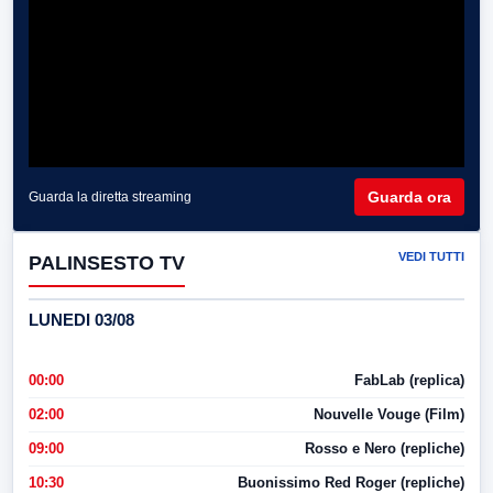
Guarda ora
Guarda la diretta streaming
VEDI TUTTI
PALINSESTO TV
LUNEDI 03/08
00:00
FabLab (replica)
02:00
Nouvelle Vouge (Film)
09:00
Rosso e Nero (repliche)
10:30
Buonissimo Red Roger (repliche)