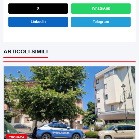
X
WhatsApp
LinkedIn
Telegram
ARTICOLI SIMILI
CRONACA