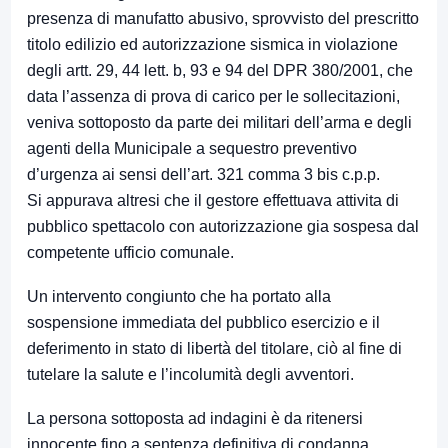
presenza di manufatto abusivo, sprovvisto del prescritto
titolo edilizio ed autorizzazione sismica in violazione
degli artt. 29, 44 lett. b, 93 e 94 del DPR 380/2001, che
data l’assenza di prova di carico per le sollecitazioni,
veniva sottoposto da parte dei militari dell’arma e degli
agenti della Municipale a sequestro preventivo
d’urgenza ai sensi dell’art. 321 comma 3 bis c.p.p.
Si appurava altresi che il gestore effettuava attivita di
pubblico spettacolo con autorizzazione gia sospesa dal
competente ufficio comunale.
Un intervento congiunto che ha portato alla
sospensione immediata del pubblico esercizio e il
deferimento in stato di libertà del titolare, ciò al fine di
tutelare la salute e l’incolumità degli avventori.
La persona sottoposta ad indagini è da ritenersi
innocente fino a sentenza definitiva di condanna.