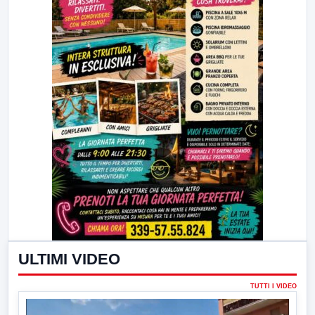
ULTIMI VIDEO
TUTTI I VIDEO