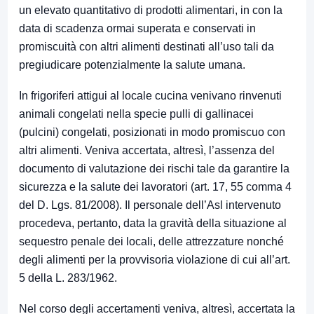
un elevato quantitativo di prodotti alimentari, in con la
data di scadenza ormai superata e conservati in
promiscuità con altri alimenti destinati all’uso tali da
pregiudicare potenzialmente la salute umana.
In frigoriferi attigui al locale cucina venivano rinvenuti
animali congelati nella specie pulli di gallinacei
(pulcini) congelati, posizionati in modo promiscuo con
altri alimenti. Veniva accertata, altresì, l’assenza del
documento di valutazione dei rischi tale da garantire la
sicurezza e la salute dei lavoratori (art. 17, 55 comma 4
del D. Lgs. 81/2008). Il personale dell’Asl intervenuto
procedeva, pertanto, data la gravità della situazione al
sequestro penale dei locali, delle attrezzature nonché
degli alimenti per la provvisoria violazione di cui all’art.
5 della L. 283/1962.
Nel corso degli accertamenti veniva, altresì, accertata la