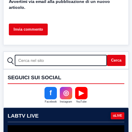
Avvertimi via email alla pubblicazione di un nuovo
articolo.
CERCA
Cerca
SEGUICI SUI SOCIAL
f
◎
▶
Facebook
Instagram
YouTube
LABTV LIVE
LIVE