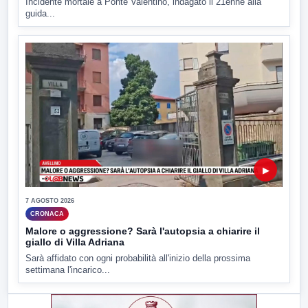
Incidente mortale a Ponte Valentino, indagato il 21enne alla
guida...
▶
7 AGOSTO 2026
CRONACA
Malore o aggressione? Sarà l'autopsia a chiarire il
giallo di Villa Adriana
Sarà affidato con ogni probabilità all'inizio della prossima
settimana l'incarico...