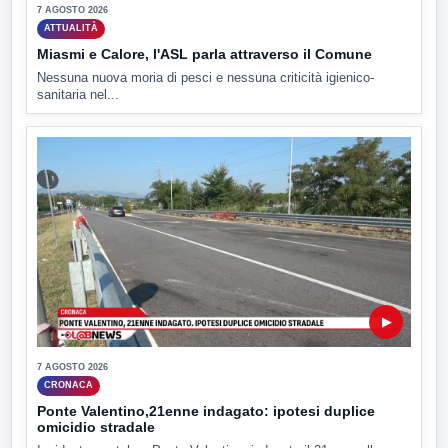
7 AGOSTO 2026
ATTUALITÀ
Miasmi e Calore, l'ASL parla attraverso il Comune
Nessuna nuova moria di pesci e nessuna criticità igienico-
sanitaria nel...
▶
7 AGOSTO 2026
CRONACA
Ponte Valentino,21enne indagato: ipotesi duplice
omicidio stradale