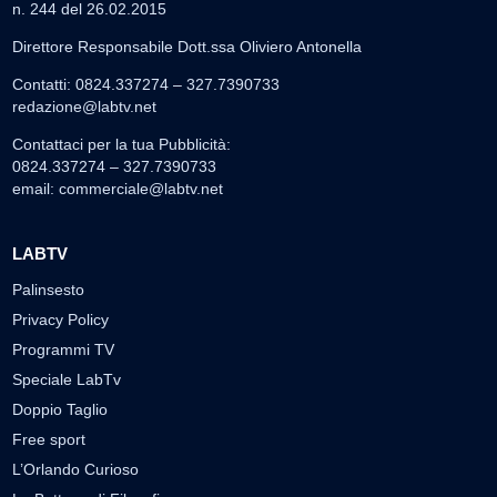
n. 244 del 26.02.2015
Direttore Responsabile Dott.ssa Oliviero Antonella
Contatti: 0824.337274 – 327.7390733
redazione@labtv.net
Contattaci per la tua Pubblicità:
0824.337274 – 327.7390733
email:
commerciale@labtv.net
LABTV
Palinsesto
Privacy Policy
Programmi TV
Speciale LabTv
Doppio Taglio
Free sport
L’Orlando Curioso