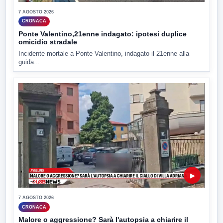
7 AGOSTO 2026
CRONACA
Ponte Valentino,21enne indagato: ipotesi duplice
omicidio stradale
Incidente mortale a Ponte Valentino, indagato il 21enne alla
guida...
▶
7 AGOSTO 2026
CRONACA
Malore o aggressione? Sarà l'autopsia a chiarire il