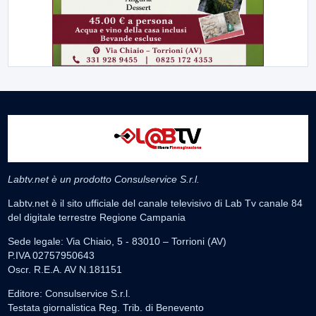
Labtv.net è un prodotto Consulservice S.r.l.
Labtv.net è il sito ufficiale del canale televisivo di Lab Tv canale 84
del digitale terrestre Regione Campania
Sede legale: Via Chiaio, 5 - 83010 – Torrioni (AV)
P.IVA 02757950643
Oscr. R.E.A. AV N.181151
Editore: Consulservice S.r.l.
Testata giornalistica Reg. Trib. di Benevento