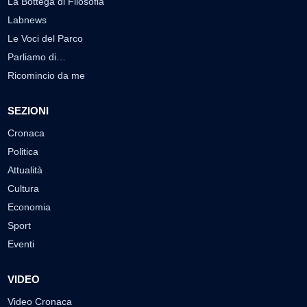
La Bottega di Filosofia
Labnews
Le Voci del Parco
Parliamo di…
Ricomincio da me
SEZIONI
Cronaca
Politica
Attualità
Cultura
Economia
Sport
Eventi
VIDEO
Video Cronaca