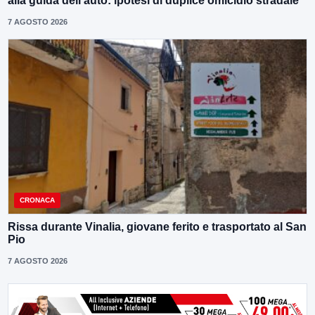
alla guida dell’auto: ipotesi di duplice omicidio stradale
7 AGOSTO 2026
CRONACA
Rissa durante Vinalia, giovane ferito e trasportato al San
Pio
7 AGOSTO 2026