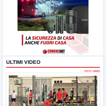
ULTIMI VIDEO
TUTTI I VIDEO