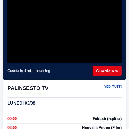
Guarda ora
Guarda la diretta streaming
VEDI TUTTI
PALINSESTO TV
LUNEDI 03/08
00:00
FabLab (replica)
02:00
Nouvelle Vouge (Film)