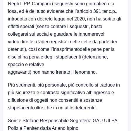
Negli II.PP. Campani i sequestri sono giornalieri e a
iosa, ed è del tutto evidente che l’articolo 391 ter c.p.,
introdotto con decreto legge nel 2020, non ha sortito gli
effetti sperati (senza contare i sequestri, basta
collegarsi sui social e guardare le innumerevoli
video dirette o video registrati nelle celle da parte dei
detenuti), così come l’inasprimentodelle pene per la
disciplina penale degli stupefacenti (detenzione,
spaccio e relative
aggravanti) non hanno frenato il fenomeno.
Più strumenti, più personale, più controllo si traduce in
più sicurezza e contrasto significativo all’ingresso e
diffusione di oggetti non consentiti e sostanze
stupefacenti,oltre che in un utile deterrente.
Sorice Stefano Responsabile Segreteria GAU UILPA
Polizia Penitenziaria Ariano Irpino.