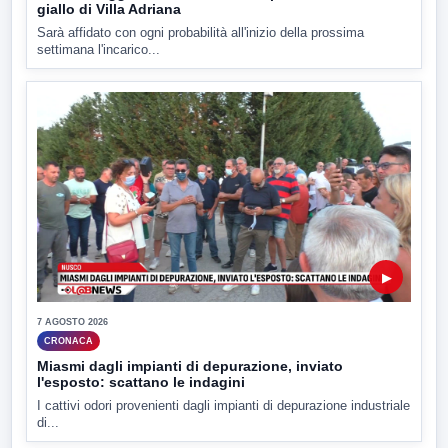
giallo di Villa Adriana
Sarà affidato con ogni probabilità all'inizio della prossima
settimana l'incarico...
▶
7 AGOSTO 2026
CRONACA
Miasmi dagli impianti di depurazione, inviato
l'esposto: scattano le indagini
I cattivi odori provenienti dagli impianti di depurazione industriale
di...