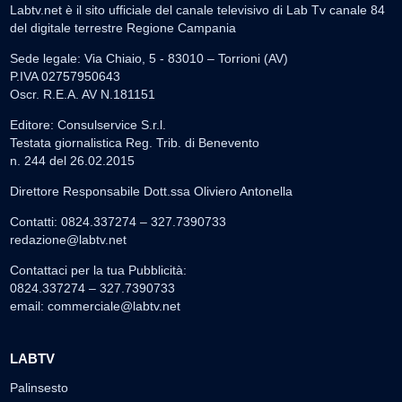
Labtv.net è il sito ufficiale del canale televisivo di Lab Tv canale 84
del digitale terrestre Regione Campania
Sede legale: Via Chiaio, 5 - 83010 – Torrioni (AV)
P.IVA 02757950643
Oscr. R.E.A. AV N.181151
Editore: Consulservice S.r.l.
Testata giornalistica Reg. Trib. di Benevento
n. 244 del 26.02.2015
Direttore Responsabile Dott.ssa Oliviero Antonella
Contatti: 0824.337274 – 327.7390733
redazione@labtv.net
Contattaci per la tua Pubblicità:
0824.337274 – 327.7390733
email:
commerciale@labtv.net
LABTV
Palinsesto