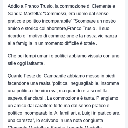
Addio a Franco Trusio, la commozione di Clemente e
Sandra Mastella: “Commossi, era uomo dal senso
pratico e politico incomparabile” “Scompare un nostro
amico e storico collaboratore,Franco Trusio . Il suo
ricordo e ‘ motivo di commozione e la nostra vicinanza
alla famiglia in un momento difficile è totale .
Che bei tempi umani e politici abbiamo vissuto con uno
stile oggi latitante .
Quante Feste del Campanile abbiamo messo in piedi
facendone una realta ‘politica’ ineguagliabile. Insomma
una politica che vinceva, ma quando era sconfitta
sapeva rilanciarsi . La commozione è tanta. Piangiamo
un amico dal carattere forte ma dal senso pratico e
politico incomparabile. Ai familiari, a Luigi in particolare,
una carezza”, lo scrivono in una nota congiunta
Clemente Mastella e Sandra Lonardo Mastella.