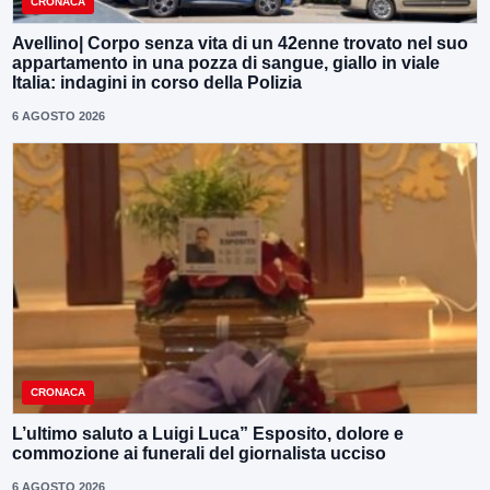
CRONACA
Avellino| Corpo senza vita di un 42enne trovato nel suo
appartamento in una pozza di sangue, giallo in viale
Italia: indagini in corso della Polizia
6 AGOSTO 2026
CRONACA
L’ultimo saluto a Luigi Luca” Esposito, dolore e
commozione ai funerali del giornalista ucciso
6 AGOSTO 2026