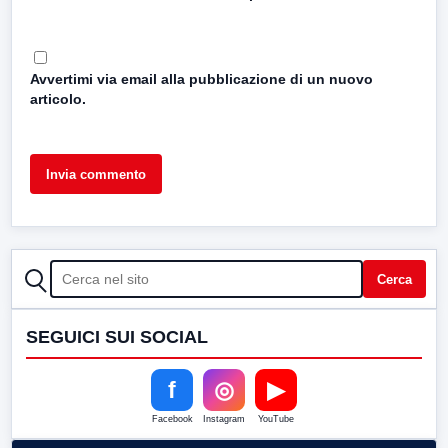
Avvertimi via email alla pubblicazione di un nuovo
articolo.
CERCA
Cerca
SEGUICI SUI SOCIAL
f
◎
▶
Facebook
Instagram
YouTube