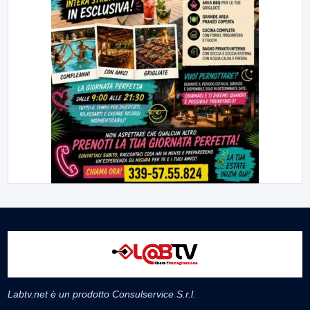
Labtv.net è un prodotto Consulservice S.r.l.