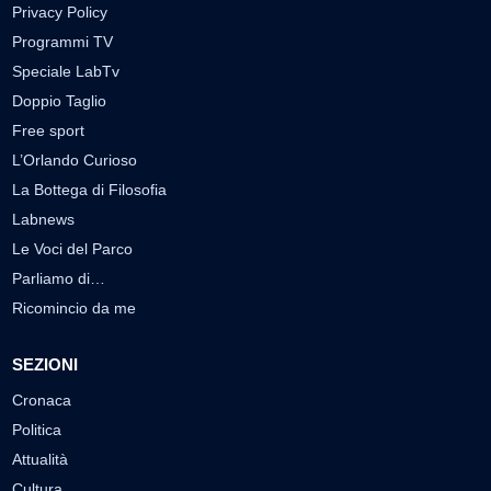
Privacy Policy
Programmi TV
Speciale LabTv
Doppio Taglio
Free sport
L’Orlando Curioso
La Bottega di Filosofia
Labnews
Le Voci del Parco
Parliamo di…
Ricomincio da me
SEZIONI
Cronaca
Politica
Attualità
Cultura