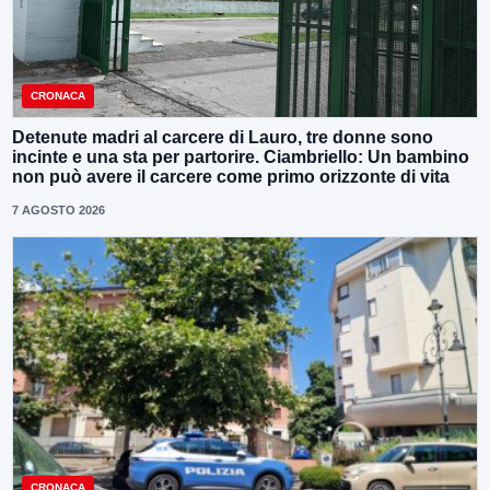
CRONACA
Detenute madri al carcere di Lauro, tre donne sono
incinte e una sta per partorire. Ciambriello: Un bambino
non può avere il carcere come primo orizzonte di vita
7 AGOSTO 2026
CRONACA