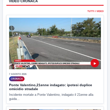
VIDEO CRONACA
TUTTI I VIDEO
▶
7 AGOSTO 2026
CRONACA
Ponte Valentino,21enne indagato: ipotesi duplice
omicidio stradale
Incidente mortale a Ponte Valentino, indagato il 21enne alla
guida...