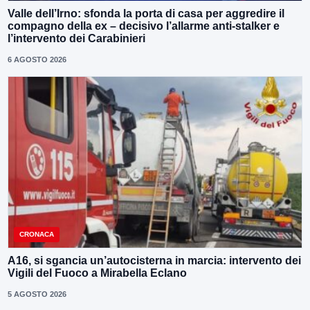
Valle dell’Irno: sfonda la porta di casa per aggredire il
compagno della ex – decisivo l’allarme anti-stalker e
l’intervento dei Carabinieri
6 AGOSTO 2026
CRONACA
A16, si sgancia un’autocisterna in marcia: intervento dei
Vigili del Fuoco a Mirabella Eclano
5 AGOSTO 2026