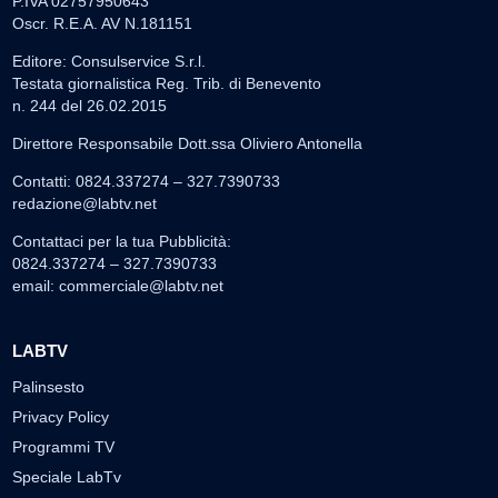
P.IVA 02757950643
Oscr. R.E.A. AV N.181151
Editore: Consulservice S.r.l.
Testata giornalistica Reg. Trib. di Benevento
n. 244 del 26.02.2015
Direttore Responsabile Dott.ssa Oliviero Antonella
Contatti: 0824.337274 – 327.7390733
redazione@labtv.net
Contattaci per la tua Pubblicità:
0824.337274 – 327.7390733
email:
commerciale@labtv.net
LABTV
Palinsesto
Privacy Policy
Programmi TV
Speciale LabTv