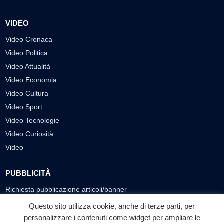
VIDEO
Video Cronaca
Video Politica
Video Attualità
Video Economia
Video Cultura
Video Sport
Video Tecnologie
Video Curiosità
Video
PUBBLICITÀ
Richiesta pubblicazione articoli/banner
Questo sito utilizza cookie, anche di terze parti, per
SEGUICI SUI SOCIAL
personalizzare i contenuti come widget per ampliare le