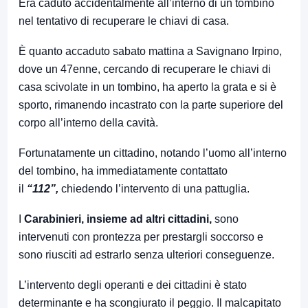
Era caduto accidentalmente all’interno di un tombino
nel tentativo di recuperare le chiavi di casa.
È quanto accaduto sabato mattina a Savignano Irpino,
dove un 47enne, cercando di recuperare le chiavi di
casa scivolate in un tombino, ha aperto la grata e si è
sporto, rimanendo incastrato con la parte superiore del
corpo all’interno della cavità.
Fortunatamente un cittadino, notando l’uomo all’interno
del tombino, ha immediatamente contattato
il
“112”,
chiedendo l’intervento di una pattuglia.
I
Carabinieri, insieme ad altri cittadini,
sono
intervenuti con prontezza per prestargli soccorso e
sono riusciti ad estrarlo senza ulteriori conseguenze.
L’intervento degli operanti e dei cittadini è stato
determinante e ha scongiurato il peggio. Il malcapitato