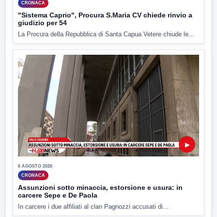
CRONACA
"Sistema Caprio", Procura S.Maria CV chiede rinvio a
giudizio per 54
La Procura della Repubblica di Santa Capua Vetere chiude le...
▶
6 AGOSTO 2026
CRONACA
Assunzioni sotto minaccia, estorsione e usura: in
carcere Sepe e De Paola
In carcere i due affiliati al clan Pagnozzi accusati di...