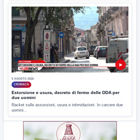
▶
5 AGOSTO 2026
CRONACA
Estorsione e usura, decreto di fermo delle DDA per
due uomini
Racket sulle assunzioni, usura e intimidazioni. In carcere due
uomini...