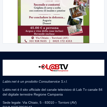
Labtv.net è un prodotto Consulservice S.r.l.
Labtv.net è il sito ufficiale del canale televisivo di Lab Tv canale 84
del digitale terrestre Regione Campania
Sede legale: Via Chiaio, 5 - 83010 – Torrioni (AV)