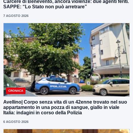
Carcere di Benevento, ancora violenze: due agenti feriti.
SAPPE: “Lo Stato non può arretrare”
7 AGOSTO 2026
CRONACA
Avellino| Corpo senza vita di un 42enne trovato nel suo
appartamento in una pozza di sangue, giallo in viale
Italia: indagini in corso della Polizia
6 AGOSTO 2026