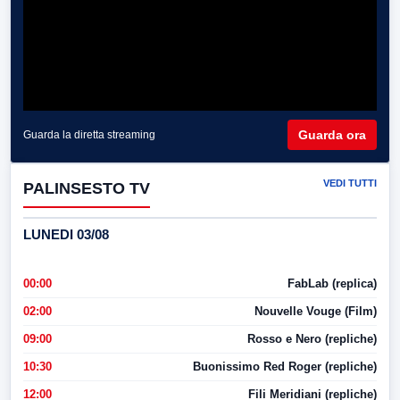
Guarda ora
Guarda la diretta streaming
VEDI TUTTI
PALINSESTO TV
LUNEDI 03/08
00:00
FabLab (replica)
02:00
Nouvelle Vouge (Film)
09:00
Rosso e Nero (repliche)
10:30
Buonissimo Red Roger (repliche)
12:00
Fili Meridiani (repliche)