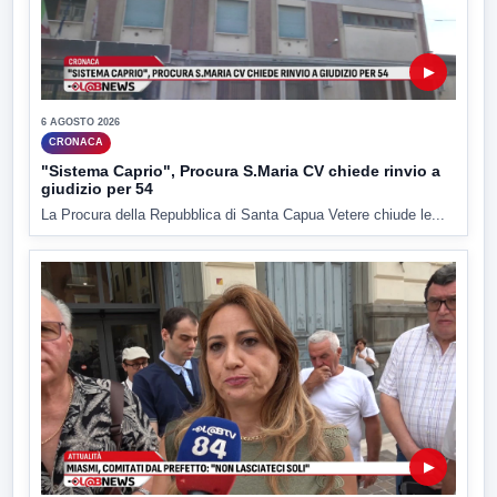
▶
6 AGOSTO 2026
CRONACA
"Sistema Caprio", Procura S.Maria CV chiede rinvio a
giudizio per 54
La Procura della Repubblica di Santa Capua Vetere chiude le...
▶