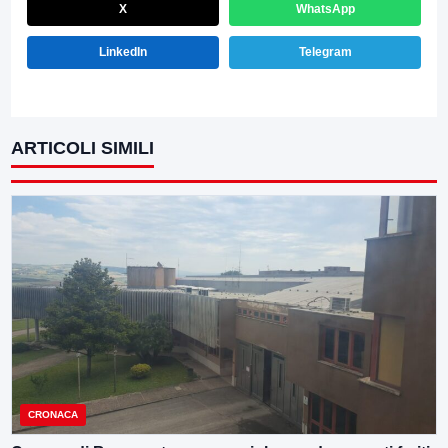
X
WhatsApp
LinkedIn
Telegram
ARTICOLI SIMILI
CRONACA