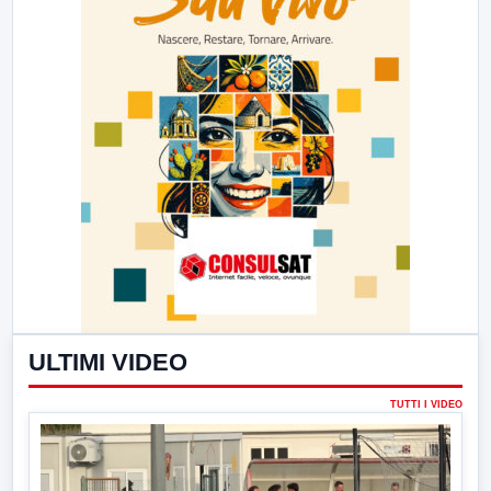
ULTIMI VIDEO
TUTTI I VIDEO