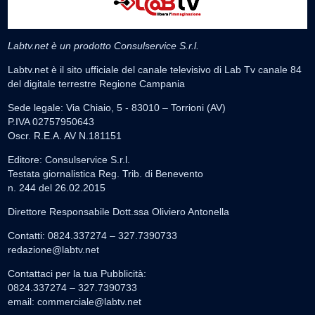
Labtv.net è un prodotto Consulservice S.r.l.
Labtv.net è il sito ufficiale del canale televisivo di Lab Tv canale 84
del digitale terrestre Regione Campania
Sede legale: Via Chiaio, 5 - 83010 – Torrioni (AV)
P.IVA 02757950643
Oscr. R.E.A. AV N.181151
Editore: Consulservice S.r.l.
Testata giornalistica Reg. Trib. di Benevento
n. 244 del 26.02.2015
Direttore Responsabile Dott.ssa Oliviero Antonella
Contatti: 0824.337274 – 327.7390733
redazione@labtv.net
Contattaci per la tua Pubblicità:
0824.337274 – 327.7390733
email:
commerciale@labtv.net