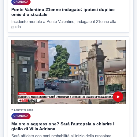
CRONACA
Ponte Valentino,21enne indagato: ipotesi duplice
omicidio stradale
Incidente mortale a Ponte Valentino, indagato il 21enne alla
guida...
▶
7 AGOSTO 2026
CRONACA
Malore o aggressione? Sarà l'autopsia a chiarire il
giallo di Villa Adriana
Sarà affidato con ogni probabilità all'inizio della prossima