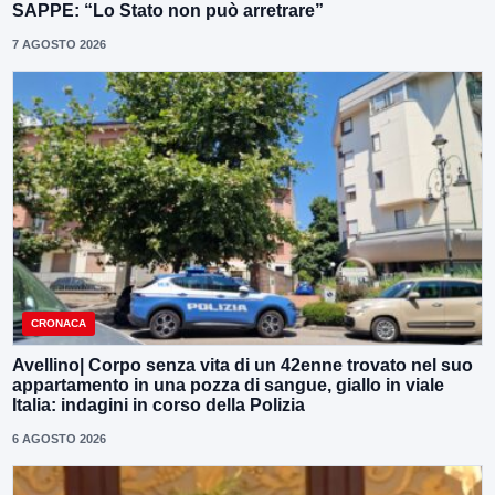
SAPPE: “Lo Stato non può arretrare”
7 AGOSTO 2026
CRONACA
Avellino| Corpo senza vita di un 42enne trovato nel suo
appartamento in una pozza di sangue, giallo in viale
Italia: indagini in corso della Polizia
6 AGOSTO 2026