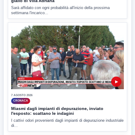
giallo di Villa Adriana
Sarà affidato con ogni probabilità all'inizio della prossima
settimana l'incarico...
▶
7 AGOSTO 2026
CRONACA
Miasmi dagli impianti di depurazione, inviato
l'esposto: scattano le indagini
I cattivi odori provenienti dagli impianti di depurazione industriale
di...