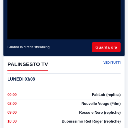
Guarda ora
Guarda la diretta streaming
VEDI TUTTI
PALINSESTO TV
LUNEDI 03/08
00:00
FabLab (replica)
02:00
Nouvelle Vouge (Film)
09:00
Rosso e Nero (repliche)
10:30
Buonissimo Red Roger (repliche)