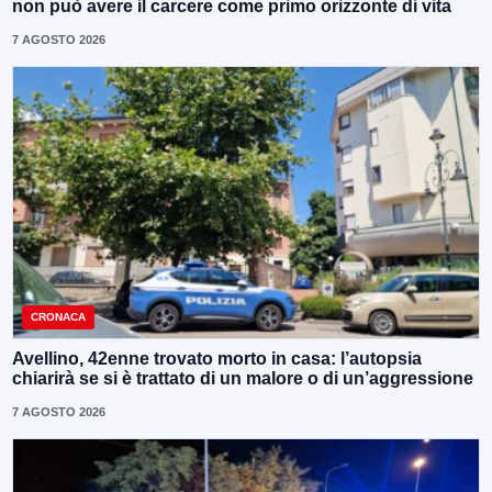
non può avere il carcere come primo orizzonte di vita
7 AGOSTO 2026
CRONACA
Avellino, 42enne trovato morto in casa: l’autopsia
chiarirà se si è trattato di un malore o di un’aggressione
7 AGOSTO 2026