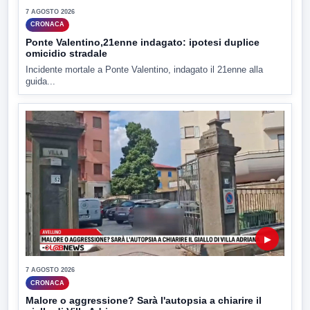
7 AGOSTO 2026
CRONACA
Ponte Valentino,21enne indagato: ipotesi duplice
omicidio stradale
Incidente mortale a Ponte Valentino, indagato il 21enne alla
guida...
▶
7 AGOSTO 2026
CRONACA
Malore o aggressione? Sarà l'autopsia a chiarire il