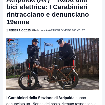
bici elettrica: I Carabinieri
rintracciano e denunciano
19enne
1 FEBBRAIO 2025
di Redazione Av
ARTICOLO VISTO 160 VOLTE
I
Carabinieri della Stazione di Atripalda
hanno
denunciato un 19enne del posto, ritenuto responsabile