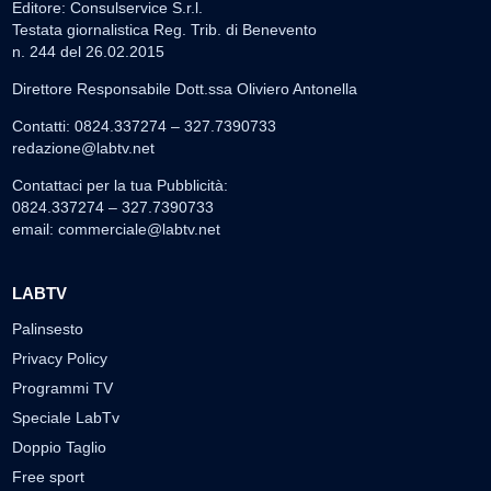
Editore: Consulservice S.r.l.
Testata giornalistica Reg. Trib. di Benevento
n. 244 del 26.02.2015
Direttore Responsabile Dott.ssa Oliviero Antonella
Contatti: 0824.337274 – 327.7390733
redazione@labtv.net
Contattaci per la tua Pubblicità:
0824.337274 – 327.7390733
email:
commerciale@labtv.net
LABTV
Palinsesto
Privacy Policy
Programmi TV
Speciale LabTv
Doppio Taglio
Free sport