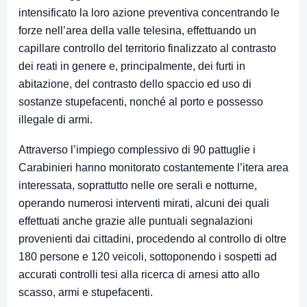
intensificato la loro azione preventiva concentrando le
forze nell’area della valle telesina, effettuando un
capillare controllo del territorio finalizzato al contrasto
dei reati in genere e, principalmente, dei furti in
abitazione, del contrasto dello spaccio ed uso di
sostanze stupefacenti, nonché al porto e possesso
illegale di armi.
Attraverso l’impiego complessivo di 90 pattuglie i
Carabinieri hanno monitorato costantemente l’itera area
interessata, soprattutto nelle ore serali e notturne,
operando numerosi interventi mirati, alcuni dei quali
effettuati anche grazie alle puntuali segnalazioni
provenienti dai cittadini, procedendo al controllo di oltre
180 persone e 120 veicoli, sottoponendo i sospetti ad
accurati controlli tesi alla ricerca di arnesi atto allo
scasso, armi e stupefacenti.