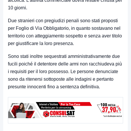
alcolica. L’attività commerciale dovrà restare chiusa per
10 giorni.
Due stranieri con pregiudizi penali sono stati proposti
per Foglio di Via Obbligatorio, in quanto sostavano nel
territorio con atteggiamento sospetto e senza aver titolo
per giustificare la loro presenza.
Sono stati inoltre sequestrati amministrativamente due
fucili poiché il detentore delle armi non racchiudeva più
i requisiti per il loro possesso. Le persone denunciate
sono da ritenersi sottoposte alle indagini e pertanto
presunte innocenti fino a sentenza definitiva.