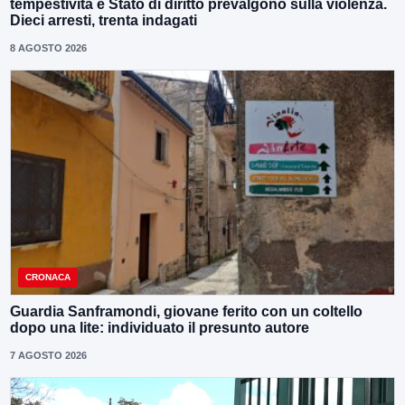
tempestività e Stato di diritto prevalgono sulla violenza.
Dieci arresti, trenta indagati
8 AGOSTO 2026
CRONACA
Guardia Sanframondi, giovane ferito con un coltello
dopo una lite: individuato il presunto autore
7 AGOSTO 2026