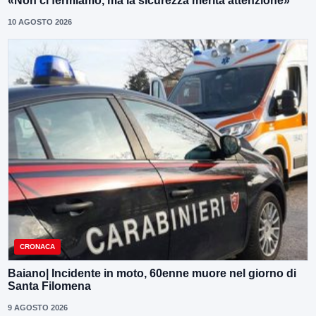
«Non ci fermiamo, ma la sicurezza merita attenzione»
10 AGOSTO 2026
CRONACA
Baiano| Incidente in moto, 60enne muore nel giorno di
Santa Filomena
9 AGOSTO 2026