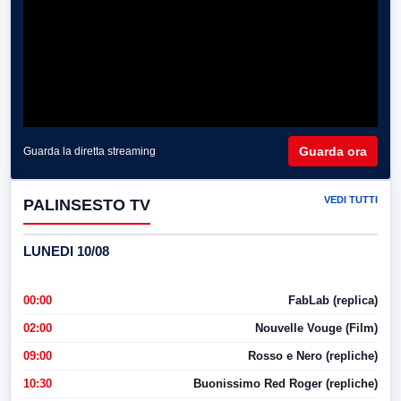
Guarda ora
Guarda la diretta streaming
VEDI TUTTI
PALINSESTO TV
LUNEDI 10/08
00:00
FabLab (replica)
02:00
Nouvelle Vouge (Film)
09:00
Rosso e Nero (repliche)
10:30
Buonissimo Red Roger (repliche)