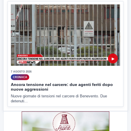
▶
7 AGOSTO 2026
CRONACA
Ancora tensione nel carcere: due agenti feriti dopo
nuove aggressioni
Nuove giornate di tensioni nel carcere di Benevento. Due
detenuti...