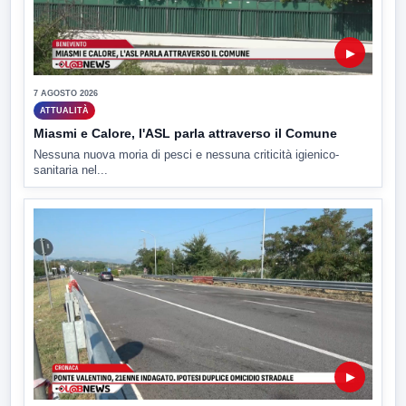
▶
7 AGOSTO 2026
ATTUALITÀ
Miasmi e Calore, l'ASL parla attraverso il Comune
Nessuna nuova moria di pesci e nessuna criticità igienico-
sanitaria nel...
▶