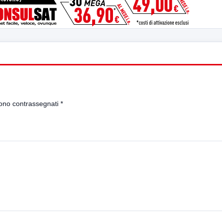
sono contrassegnati
*