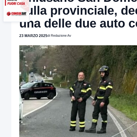
sulla provinciale, d
una delle due auto c
23 MARZO 2025
di Redazione Av