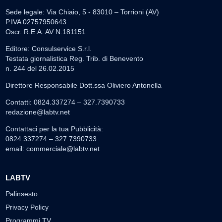
Sede legale: Via Chiaio, 5 - 83010 – Torrioni (AV)
P.IVA 02757950643
Oscr. R.E.A. AV N.181151
Editore: Consulservice S.r.l.
Testata giornalistica Reg. Trib. di Benevento
n. 244 del 26.02.2015
Direttore Responsabile Dott.ssa Oliviero Antonella
Contatti: 0824.337274 – 327.7390733
redazione@labtv.net
Contattaci per la tua Pubblicità:
0824.337274 – 327.7390733
email:
commerciale@labtv.net
LABTV
Palinsesto
Privacy Policy
Programmi TV