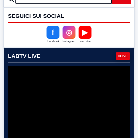
SEGUICI SUI SOCIAL
f
◎
▶
Facebook
Instagram
YouTube
LABTV LIVE
LIVE