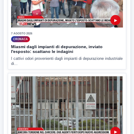
▶
7 AGOSTO 2026
CRONACA
Miasmi dagli impianti di depurazione, inviato
l'esposto: scattano le indagini
I cattivi odori provenienti dagli impianti di depurazione industriale
di...
▶