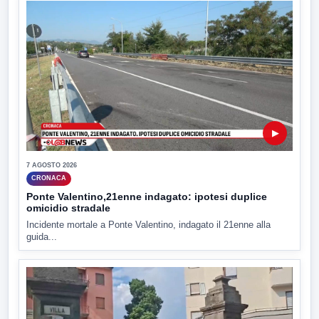
▶
7 AGOSTO 2026
CRONACA
Ponte Valentino,21enne indagato: ipotesi duplice
omicidio stradale
Incidente mortale a Ponte Valentino, indagato il 21enne alla
guida...