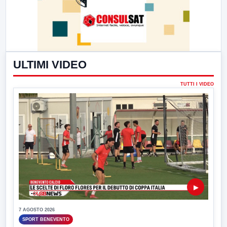
ULTIMI VIDEO
TUTTI I VIDEO
▶
7 AGOSTO 2026
SPORT BENEVENTO