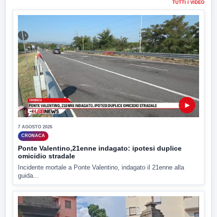
TUTTI I VIDEO
▶
7 AGOSTO 2026
CRONACA
Ponte Valentino,21enne indagato: ipotesi duplice
omicidio stradale
Incidente mortale a Ponte Valentino, indagato il 21enne alla
guida...