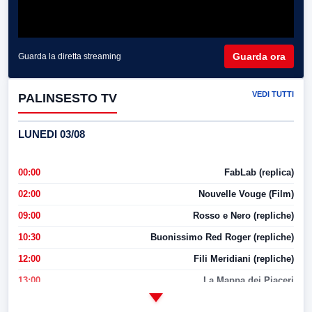
Guarda ora
Guarda la diretta streaming
VEDI TUTTI
PALINSESTO TV
LUNEDI 03/08
00:00
FabLab (replica)
02:00
Nouvelle Vouge (Film)
09:00
Rosso e Nero (repliche)
10:30
Buonissimo Red Roger (repliche)
12:00
Fili Meridiani (repliche)
13:00
La Mappa dei Piaceri
14:00
LabNews