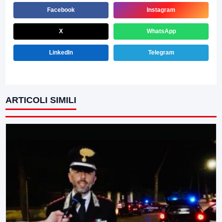
Facebook
Instagram
X
WhatsApp
LinkedIn
Telegram
ARTICOLI SIMILI