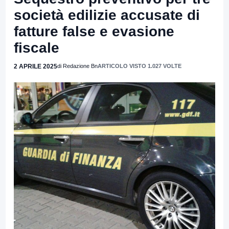
società edilizie accusate di
fatture false e evasione
fiscale
2 APRILE 2025
di Redazione Bn
ARTICOLO VISTO 1.027 VOLTE