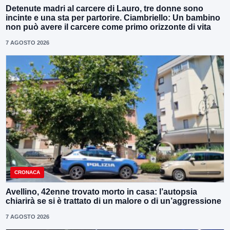
Detenute madri al carcere di Lauro, tre donne sono
incinte e una sta per partorire. Ciambriello: Un bambino
non può avere il carcere come primo orizzonte di vita
7 AGOSTO 2026
CRONACA
Avellino, 42enne trovato morto in casa: l’autopsia
chiarirà se si è trattato di un malore o di un’aggressione
7 AGOSTO 2026