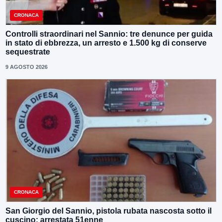
CRONACA
Controlli straordinari nel Sannio: tre denunce per guida
in stato di ebbrezza, un arresto e 1.500 kg di conserve
sequestrate
9 AGOSTO 2026
CRONACA
San Giorgio del Sannio, pistola rubata nascosta sotto il
cuscino: arrestata 51enne