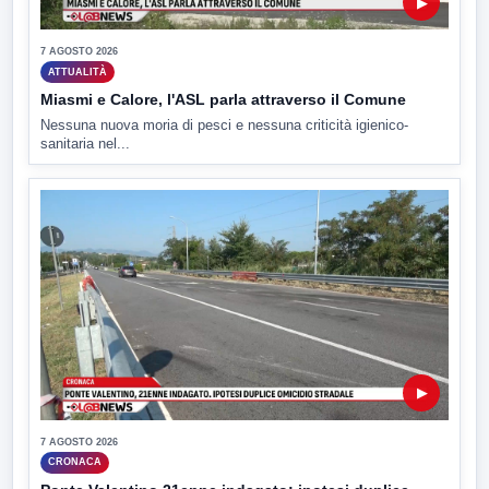
▶
7 AGOSTO 2026
ATTUALITÀ
Miasmi e Calore, l'ASL parla attraverso il Comune
Nessuna nuova moria di pesci e nessuna criticità igienico-
sanitaria nel...
▶
7 AGOSTO 2026
CRONACA