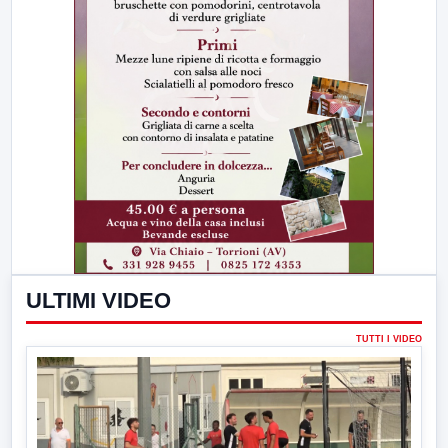
ULTIMI VIDEO
TUTTI I VIDEO