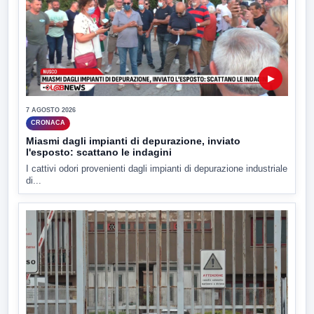
▶
7 AGOSTO 2026
CRONACA
Miasmi dagli impianti di depurazione, inviato
l'esposto: scattano le indagini
I cattivi odori provenienti dagli impianti di depurazione industriale
di...