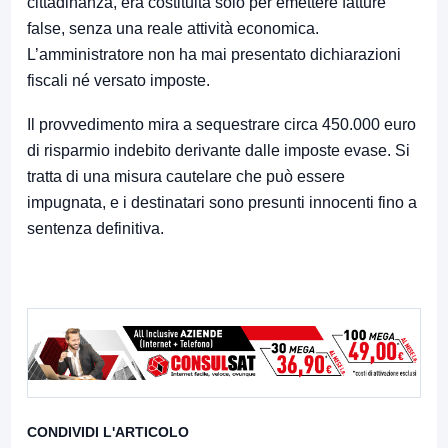
cittadinanza, era costituita solo per emettere fatture
false, senza una reale attività economica.
L’amministratore non ha mai presentato dichiarazioni
fiscali né versato imposte.
Il provvedimento mira a sequestrare circa 450.000 euro
di risparmio indebito derivante dalle imposte evase. Si
tratta di una misura cautelare che può essere
impugnata, e i destinatari sono presunti innocenti fino a
sentenza definitiva.
CONDIVIDI L'ARTICOLO