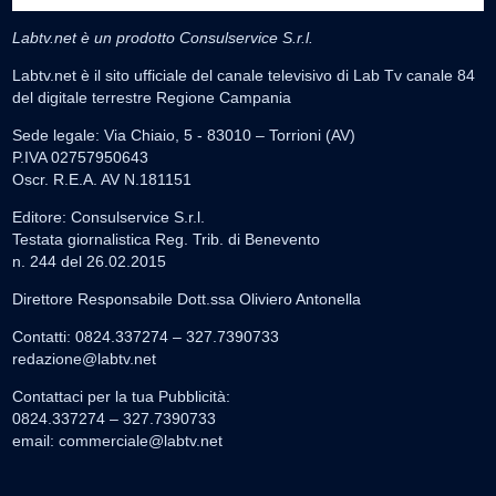
Labtv.net è un prodotto Consulservice S.r.l.
Labtv.net è il sito ufficiale del canale televisivo di Lab Tv canale 84
del digitale terrestre Regione Campania
Sede legale: Via Chiaio, 5 - 83010 – Torrioni (AV)
P.IVA 02757950643
Oscr. R.E.A. AV N.181151
Editore: Consulservice S.r.l.
Testata giornalistica Reg. Trib. di Benevento
n. 244 del 26.02.2015
Direttore Responsabile Dott.ssa Oliviero Antonella
Contatti: 0824.337274 – 327.7390733
redazione@labtv.net
Contattaci per la tua Pubblicità:
0824.337274 – 327.7390733
email:
commerciale@labtv.net