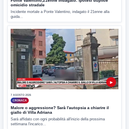
Ponte Valentino,21enne indagato: ipotesi duplice
omicidio stradale
Incidente mortale a Ponte Valentino, indagato il 21enne alla
guida...
▶
7 AGOSTO 2026
CRONACA
Malore o aggressione? Sarà l'autopsia a chiarire il
giallo di Villa Adriana
Sarà affidato con ogni probabilità all'inizio della prossima
settimana l'incarico...