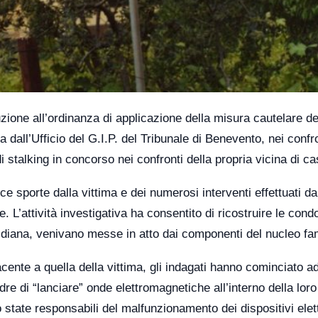
cuzione all’ordinanza di applicazione della misura cautelare de
ll’Ufficio del G.I.P. del Tribunale di Benevento, nei confro
 stalking in concorso nei confronti della propria vicina di ca
e sporte dalla vittima e dei numerosi interventi effettuati da
L’attività investigativa ha consentito di ricostruire le cond
iana, venivano messe in atto dai componenti del nucleo fam
diacente a quella della vittima, gli indagati hanno cominciato a
dre di “lanciare” onde elettromagnetiche all’interno della loro
state responsabili del malfunzionamento dei dispositivi elett