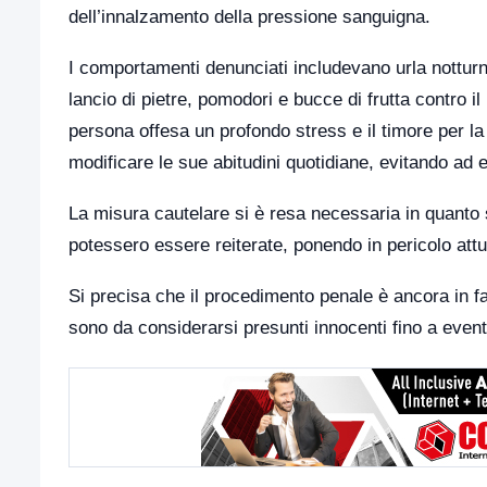
dell’innalzamento della pressione sanguigna.
I comportamenti denunciati includevano urla notturne e
lancio di pietre, pomodori e bucce di frutta contro il
persona offesa un profondo stress e il timore per la 
modificare le sue abitudini quotidiane, evitando ad 
La misura cautelare si è resa necessaria in quanto 
potessero essere reiterate, ponendo in pericolo attual
Si precisa che il procedimento penale è ancora in fa
sono da considerarsi presunti innocenti fino a event