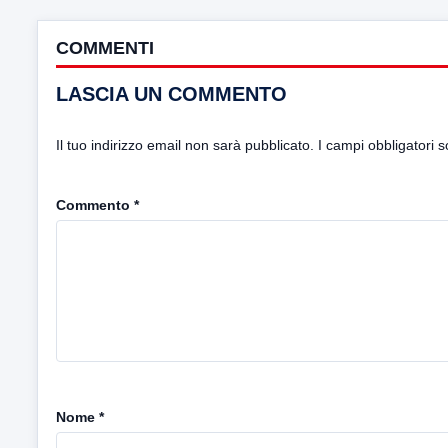
COMMENTI
LASCIA UN COMMENTO
Il tuo indirizzo email non sarà pubblicato.
I campi obbligatori 
Commento
*
Nome
*