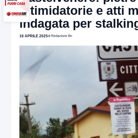
intimidatorie e atti m
indagata per stalkin
16 APRILE 2025
di Redazione Bn