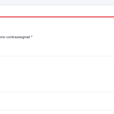
sono contrassegnati
*