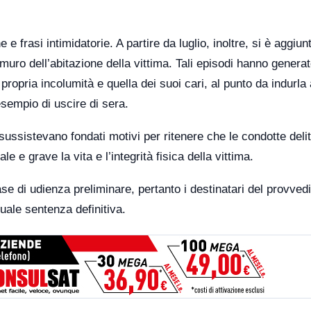
 frasi intimidatorie. A partire da luglio, inoltre, si è aggiunt
 muro dell’abitazione della vittima. Tali episodi hanno generat
propria incolumità e quella dei suoi cari, al punto da indurla 
esempio di uscire di sera.
sussistevano fondati motivi per ritenere che le condotte deli
e e grave la vita e l’integrità fisica della vittima.
se di udienza preliminare, pertanto i destinatari del provve
uale sentenza definitiva.