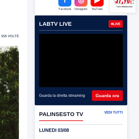
Facebook
Instagram
YouTube
LABTV LIVE
LIVE
 556 VOLTE
Guarda ora
Guarda la diretta streaming
VEDI TUTTI
PALINSESTO TV
LUNEDI 03/08