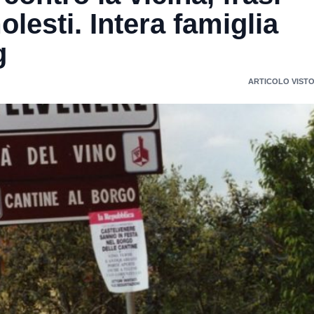
olesti. Intera famiglia
g
ARTICOLO VISTO