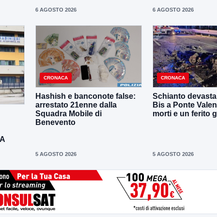
6 AGOSTO 2026
6 AGOSTO 2026
CRONACA
CRONACA
Hashish e banconote false:
Schianto devastan
arrestato 21enne dalla
Bis a Ponte Valen
Squadra Mobile di
morti e un ferito 
Benevento
DA
5 AGOSTO 2026
5 AGOSTO 2026