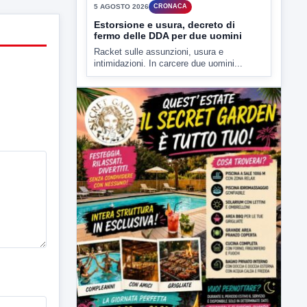
accusati di...
▶
5 AGOSTO 2026
CRONACA
Estorsione e usura, decreto di
fermo delle DDA per due uomini
Racket sulle assunzioni, usura e
intimidazioni. In carcere due uomini...