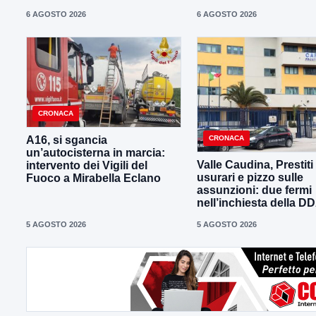
6 AGOSTO 2026
6 AGOSTO 2026
CRONACA
CRONACA
A16, si sgancia
un’autocisterna in marcia:
Valle Caudina, Prestiti
intervento dei Vigili del
usurari e pizzo sulle
Fuoco a Mirabella Eclano
assunzioni: due fermi
nell’inchiesta della D
5 AGOSTO 2026
5 AGOSTO 2026