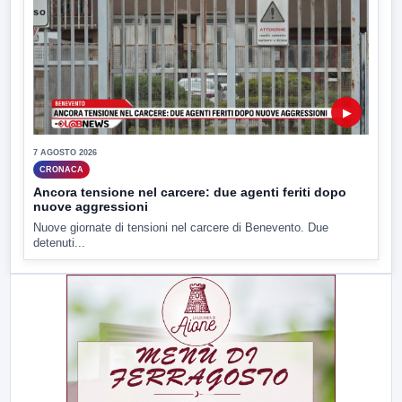
▶
7 AGOSTO 2026
CRONACA
Ancora tensione nel carcere: due agenti feriti dopo
nuove aggressioni
Nuove giornate di tensioni nel carcere di Benevento. Due
detenuti...