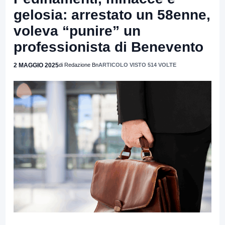
gelosia: arrestato un 58enne,
voleva “punire” un
professionista di Benevento
2 MAGGIO 2025
di Redazione Bn
ARTICOLO VISTO 514 VOLTE