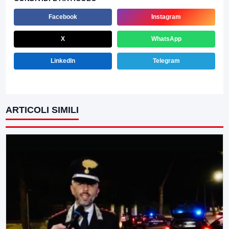
Facebook
Instagram
X
WhatsApp
LinkedIn
Telegram
ARTICOLI SIMILI