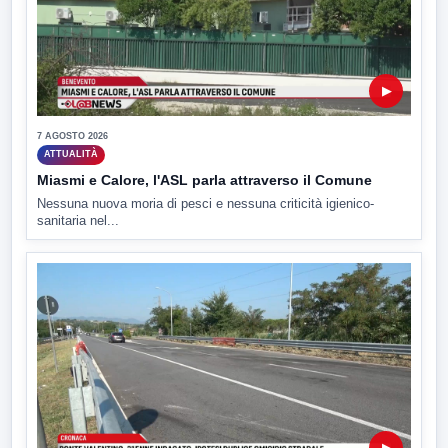
▶
7 AGOSTO 2026
ATTUALITÀ
Miasmi e Calore, l'ASL parla attraverso il Comune
Nessuna nuova moria di pesci e nessuna criticità igienico-
sanitaria nel...
▶