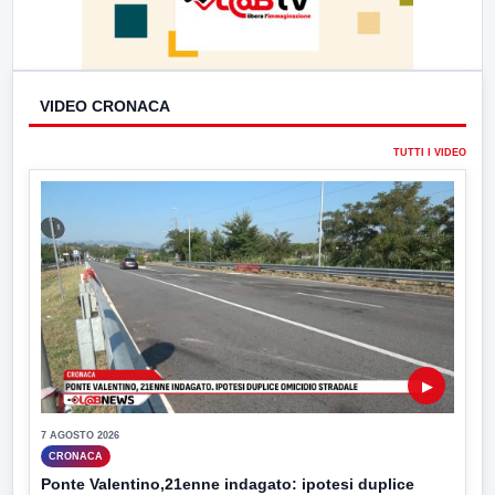
VIDEO CRONACA
TUTTI I VIDEO
▶
7 AGOSTO 2026
CRONACA
Ponte Valentino,21enne indagato: ipotesi duplice