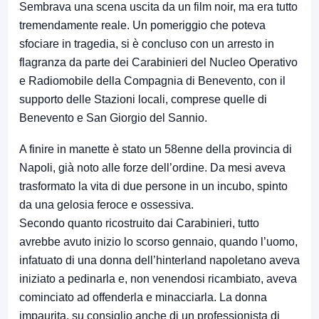
Sembrava una scena uscita da un film noir, ma era tutto
tremendamente reale. Un pomeriggio che poteva
sfociare in tragedia, si è concluso con un arresto in
flagranza da parte dei Carabinieri del Nucleo Operativo
e Radiomobile della Compagnia di Benevento, con il
supporto delle Stazioni locali, comprese quelle di
Benevento e San Giorgio del Sannio.
A finire in manette è stato un 58enne della provincia di
Napoli, già noto alle forze dell’ordine. Da mesi aveva
trasformato la vita di due persone in un incubo, spinto
da una gelosia feroce e ossessiva.
Secondo quanto ricostruito dai Carabinieri, tutto
avrebbe avuto inizio lo scorso gennaio, quando l’uomo,
infatuato di una donna dell’hinterland napoletano aveva
iniziato a pedinarla e, non venendosi ricambiato, aveva
cominciato ad offenderla e minacciarla. La donna
impaurita, su consiglio anche di un professionista di