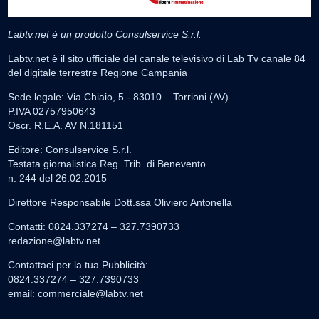
Labtv.net è un prodotto Consulservice S.r.l.
Labtv.net è il sito ufficiale del canale televisivo di Lab Tv canale 84
del digitale terrestre Regione Campania
Sede legale: Via Chiaio, 5 - 83010 – Torrioni (AV)
P.IVA 02757950643
Oscr. R.E.A. AV N.181151
Editore: Consulservice S.r.l.
Testata giornalistica Reg. Trib. di Benevento
n. 244 del 26.02.2015
Direttore Responsabile Dott.ssa Oliviero Antonella
Contatti: 0824.337274 – 327.7390733
redazione@labtv.net
Contattaci per la tua Pubblicità:
0824.337274 – 327.7390733
email:
commerciale@labtv.net