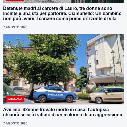
Detenute madri al carcere di Lauro, tre donne sono
incinte e una sta per partorire. Ciambriello: Un bambino
non può avere il carcere come primo orizzonte di vita
7 AGOSTO 2026
CRONACA
Avellino, 42enne trovato morto in casa: l’autopsia
chiarirà se si è trattato di un malore o di un’aggressione
7 AGOSTO 2026