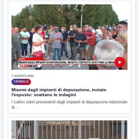
▶
7 AGOSTO 2026
CRONACA
Miasmi dagli impianti di depurazione, inviato
l'esposto: scattano le indagini
I cattivi odori provenienti dagli impianti di depurazione industriale
di...