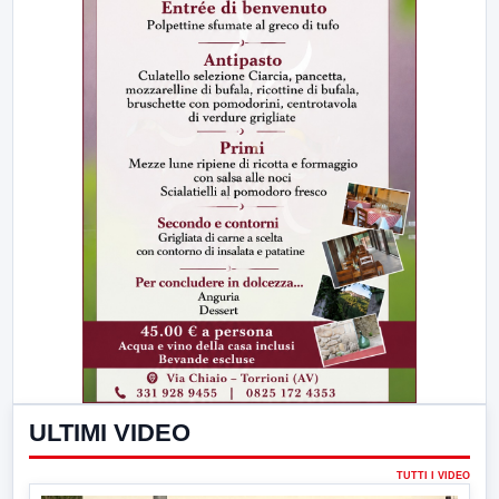
ULTIMI VIDEO
TUTTI I VIDEO