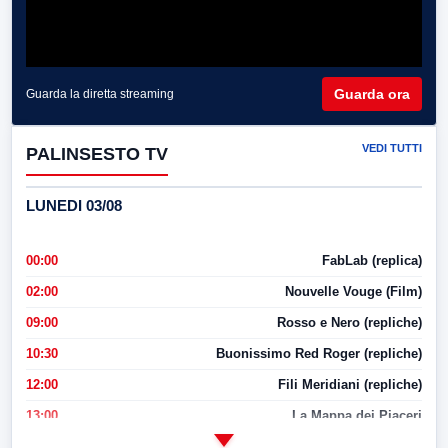
Guarda ora
Guarda la diretta streaming
VEDI TUTTI
PALINSESTO TV
LUNEDI 03/08
00:00
FabLab (replica)
02:00
Nouvelle Vouge (Film)
09:00
Rosso e Nero (repliche)
10:30
Buonissimo Red Roger (repliche)
12:00
Fili Meridiani (repliche)
13:00
La Mappa dei Piaceri
14:00
LabNews