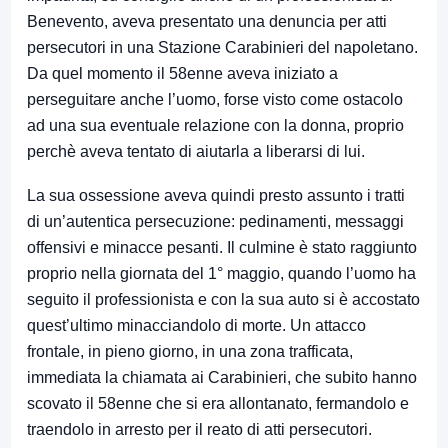
Benevento, aveva presentato una denuncia per atti
persecutori in una Stazione Carabinieri del napoletano.
Da quel momento il 58enne aveva iniziato a
perseguitare anche l’uomo, forse visto come ostacolo
ad una sua eventuale relazione con la donna, proprio
perchè aveva tentato di aiutarla a liberarsi di lui.
La sua ossessione aveva quindi presto assunto i tratti
di un’autentica persecuzione: pedinamenti, messaggi
offensivi e minacce pesanti. Il culmine è stato raggiunto
proprio nella giornata del 1° maggio, quando l’uomo ha
seguito il professionista e con la sua auto si è accostato
quest’ultimo minacciandolo di morte. Un attacco
frontale, in pieno giorno, in una zona trafficata,
immediata la chiamata ai Carabinieri, che subito hanno
scovato il 58enne che si era allontanato, fermandolo e
traendolo in arresto per il reato di atti persecutori.