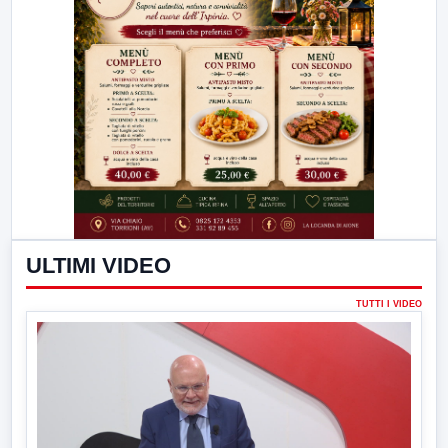
ULTIMI VIDEO
TUTTI I VIDEO