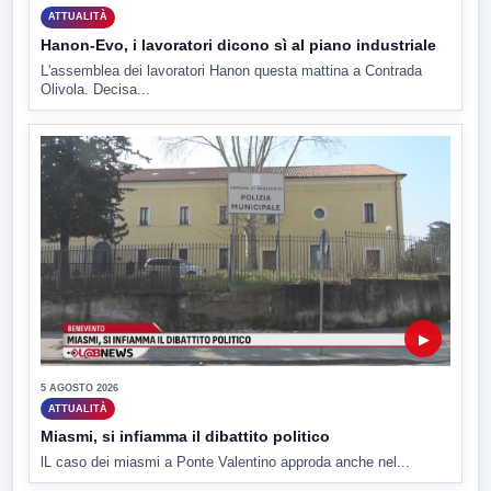
ATTUALITÀ
Hanon-Evo, i lavoratori dicono sì al piano industriale
L'assemblea dei lavoratori Hanon questa mattina a Contrada
Olivola. Decisa...
▶
5 AGOSTO 2026
ATTUALITÀ
Miasmi, si infiamma il dibattito politico
lL caso dei miasmi a Ponte Valentino approda anche nel...