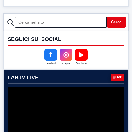
CERCA
Cerca
SEGUICI SUI SOCIAL
f
◎
▶
Facebook
Instagram
YouTube
LABTV LIVE
LIVE