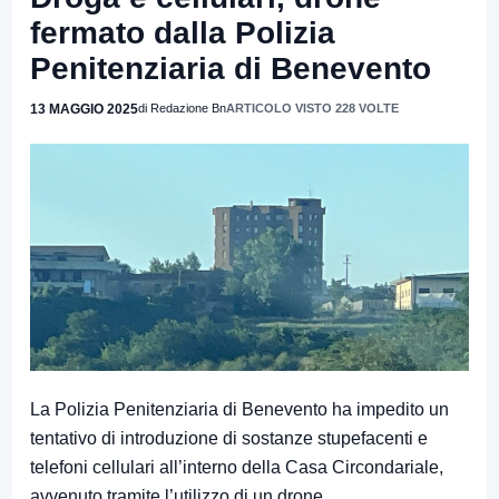
fermato dalla Polizia
Penitenziaria di Benevento
13 MAGGIO 2025
di Redazione Bn
ARTICOLO VISTO 228 VOLTE
La Polizia Penitenziaria di Benevento ha impedito un
tentativo di introduzione di sostanze stupefacenti e
telefoni cellulari all’interno della Casa Circondariale,
avvenuto tramite l’utilizzo di un drone.