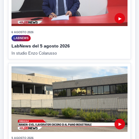
▶
6 AGOSTO 2026
LABNEWS
LabNews del 5 agosto 2026
In studio Enzo Colarusso
▶
5 AGOSTO 2026