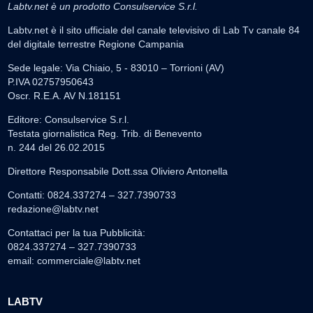
Labtv.net è un prodotto Consulservice S.r.l.
Labtv.net è il sito ufficiale del canale televisivo di Lab Tv canale 84
del digitale terrestre Regione Campania
Sede legale: Via Chiaio, 5 - 83010 – Torrioni (AV)
P.IVA 02757950643
Oscr. R.E.A. AV N.181151
Editore: Consulservice S.r.l.
Testata giornalistica Reg. Trib. di Benevento
n. 244 del 26.02.2015
Direttore Responsabile Dott.ssa Oliviero Antonella
Contatti: 0824.337274 – 327.7390733
redazione@labtv.net
Contattaci per la tua Pubblicità:
0824.337274 – 327.7390733
email:
commerciale@labtv.net
LABTV