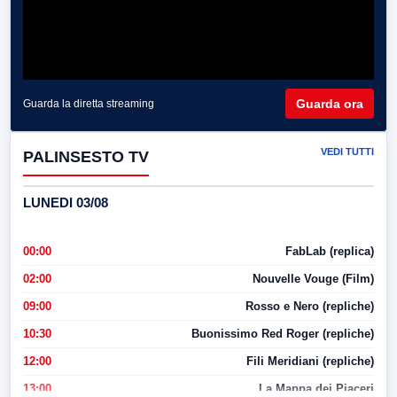
Guarda ora
Guarda la diretta streaming
VEDI TUTTI
PALINSESTO TV
LUNEDI 03/08
00:00
FabLab (replica)
02:00
Nouvelle Vouge (Film)
09:00
Rosso e Nero (repliche)
10:30
Buonissimo Red Roger (repliche)
12:00
Fili Meridiani (repliche)
13:00
La Mappa dei Piaceri