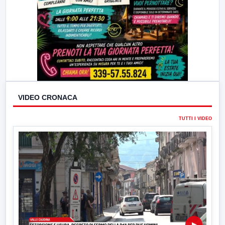
VIDEO CRONACA
TUTTI I VIDEO
▶