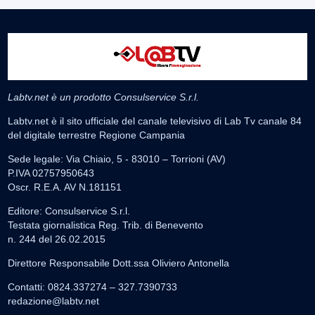
Labtv.net è un prodotto Consulservice S.r.l.
Labtv.net è il sito ufficiale del canale televisivo di Lab Tv canale 84
del digitale terrestre Regione Campania
Sede legale: Via Chiaio, 5 - 83010 – Torrioni (AV)
P.IVA 02757950643
Oscr. R.E.A. AV N.181151
Editore: Consulservice S.r.l.
Testata giornalistica Reg. Trib. di Benevento
n. 244 del 26.02.2015
Direttore Responsabile Dott.ssa Oliviero Antonella
Contatti: 0824.337274 – 327.7390733
redazione@labtv.net