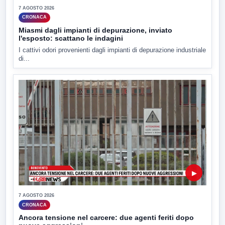
7 AGOSTO 2026
CRONACA
Miasmi dagli impianti di depurazione, inviato
l'esposto: scattano le indagini
I cattivi odori provenienti dagli impianti di depurazione industriale
di...
▶
7 AGOSTO 2026
CRONACA
Ancora tensione nel carcere: due agenti feriti dopo