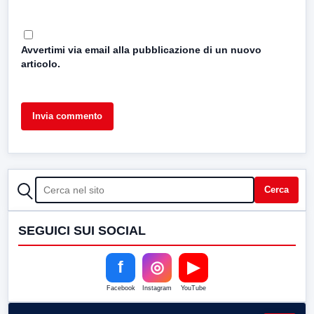
Avvertimi via email alla pubblicazione di un nuovo
articolo.
CERCA
Cerca
SEGUICI SUI SOCIAL
f
◎
▶
Facebook
Instagram
YouTube