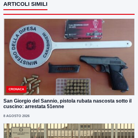
ARTICOLI SIMILI
CRONACA
San Giorgio del Sannio, pistola rubata nascosta sotto il
cuscino: arrestata 51enne
8 AGOSTO 2026