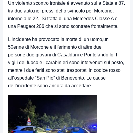
Un violento scontro frontale è avvenuto sulla Statale 87,
tra due auto,nei pressi dello svincolo per Morcone,
intorno alle 22. Si tratta di una Mercedes Classe A e
una Peugeot 206 che si sono scontrate frontalmente.
L’incidente ha provocato la morte di un uomo,un
50enne di Morcone e il ferimento di altre due
persone,due giovani di Casalduni e Pontelandolfo. I
vigili del fuoco e i carabinieri sono intervenuti sul posto,
mentre i due feriti sono stati trasportati in codice rosso
all’ospedale “San Pio” di Benevento. Le cause
dell’incidente sono ancora da accertare.