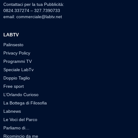
Contattaci per la tua Pubblicità:
0824.337274 – 327.7390733
email:
commerciale@labtv.net
LABTV
Palinsesto
Privacy Policy
Programmi TV
Speciale LabTv
Doppio Taglio
Free sport
L’Orlando Curioso
La Bottega di Filosofia
Labnews
Le Voci del Parco
Parliamo di…
Ricomincio da me