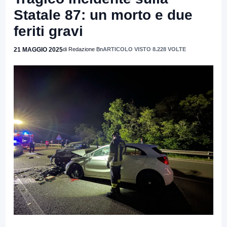
Statale 87: un morto e due
feriti gravi
21 MAGGIO 2025
di Redazione Bn
ARTICOLO VISTO 8.228 VOLTE