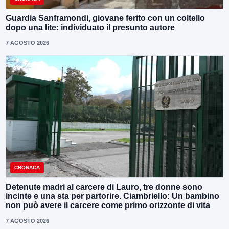
Guardia Sanframondi, giovane ferito con un coltello
dopo una lite: individuato il presunto autore
7 AGOSTO 2026
CRONACA
Detenute madri al carcere di Lauro, tre donne sono
incinte e una sta per partorire. Ciambriello: Un bambino
non può avere il carcere come primo orizzonte di vita
7 AGOSTO 2026