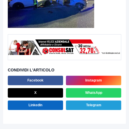
CONDIVIDI L'ARTICOLO
Facebook
Instagram
X
WhatsApp
LinkedIn
Telegram