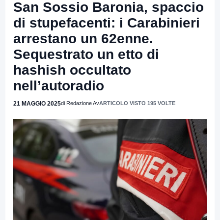
San Sossio Baronia, spaccio
di stupefacenti: i Carabinieri
arrestano un 62enne.
Sequestrato un etto di
hashish occultato
nell’autoradio
21 MAGGIO 2025
di Redazione Av
ARTICOLO VISTO 195 VOLTE