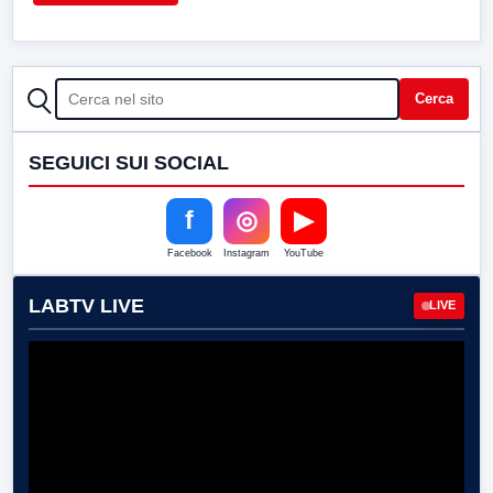
CERCA
Cerca
SEGUICI SUI SOCIAL
f
◎
▶
Facebook
Instagram
YouTube
LABTV LIVE
LIVE