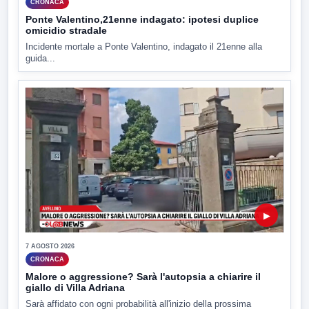
CRONACA
Ponte Valentino,21enne indagato: ipotesi duplice
omicidio stradale
Incidente mortale a Ponte Valentino, indagato il 21enne alla
guida...
▶
7 AGOSTO 2026
CRONACA
Malore o aggressione? Sarà l'autopsia a chiarire il
giallo di Villa Adriana
Sarà affidato con ogni probabilità all'inizio della prossima