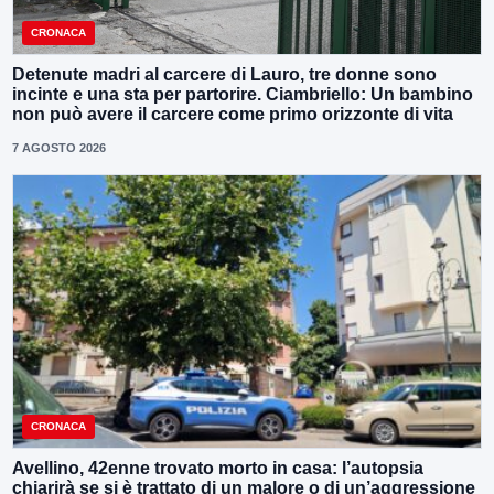
CRONACA
Detenute madri al carcere di Lauro, tre donne sono
incinte e una sta per partorire. Ciambriello: Un bambino
non può avere il carcere come primo orizzonte di vita
7 AGOSTO 2026
CRONACA
Avellino, 42enne trovato morto in casa: l’autopsia
chiarirà se si è trattato di un malore o di un’aggressione