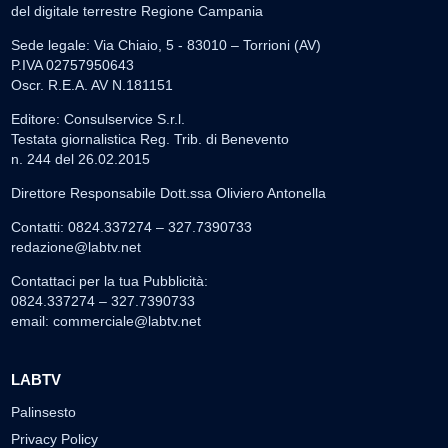
del digitale terrestre Regione Campania
Sede legale: Via Chiaio, 5 - 83010 – Torrioni (AV)
P.IVA 02757950643
Oscr. R.E.A. AV N.181151
Editore: Consulservice S.r.l.
Testata giornalistica Reg. Trib. di Benevento
n. 244 del 26.02.2015
Direttore Responsabile Dott.ssa Oliviero Antonella
Contatti: 0824.337274 – 327.7390733
redazione@labtv.net
Contattaci per la tua Pubblicità:
0824.337274 – 327.7390733
email:
commerciale@labtv.net
LABTV
Palinsesto
Privacy Policy