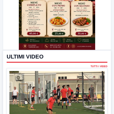
ULTIMI VIDEO
TUTTI I VIDEO