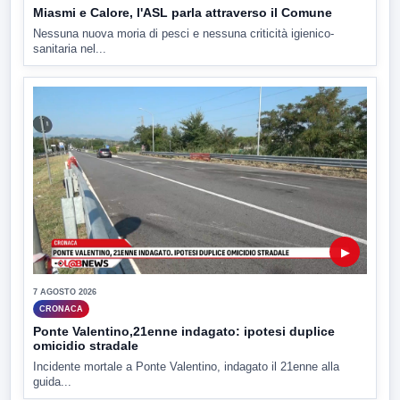
Miasmi e Calore, l'ASL parla attraverso il Comune
Nessuna nuova moria di pesci e nessuna criticità igienico-
sanitaria nel...
▶
7 AGOSTO 2026
CRONACA
Ponte Valentino,21enne indagato: ipotesi duplice
omicidio stradale
Incidente mortale a Ponte Valentino, indagato il 21enne alla
guida...