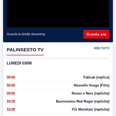
Guarda ora
Guarda la diretta streaming
VEDI TUTTI
PALINSESTO TV
LUNEDI 03/08
00:00
FabLab (replica)
02:00
Nouvelle Vouge (Film)
09:00
Rosso e Nero (repliche)
10:30
Buonissimo Red Roger (repliche)
12:00
Fili Meridiani (repliche)