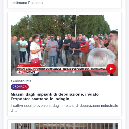
settimana l'incarico...
▶
7 AGOSTO 2026
CRONACA
Miasmi dagli impianti di depurazione, inviato
l'esposto: scattano le indagini
I cattivi odori provenienti dagli impianti di depurazione industriale
di...