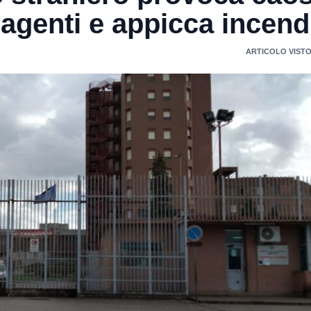
agenti e appicca incend
ARTICOLO VISTO