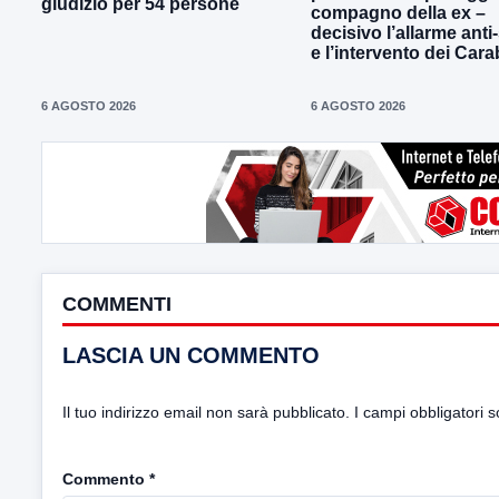
giudizio per 54 persone
compagno della ex –
decisivo l’allarme anti
e l’intervento dei Cara
6 AGOSTO 2026
6 AGOSTO 2026
COMMENTI
LASCIA UN COMMENTO
Il tuo indirizzo email non sarà pubblicato.
I campi obbligatori 
Commento
*