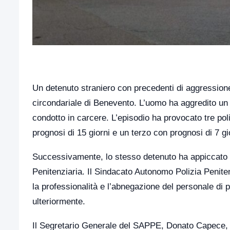
Un detenuto straniero con precedenti di aggressione
circondariale di Benevento. L’uomo ha aggredito un 
condotto in carcere. L’episodio ha provocato tre poli
prognosi di 15 giorni e un terzo con prognosi di 7 gi
Successivamente, lo stesso detenuto ha appiccato 
Penitenziaria. Il Sindacato Autonomo Polizia Penit
la professionalità e l’abnegazione del personale di
ulteriormente.
Il Segretario Generale del SAPPE, Donato Capece, ha