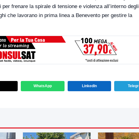
er frenare la spirale di tensione e violenza all’interno degli i
eghi che lavorano in prima linea a Benevento per gestire la
WhatsApp
LinkedIn
Teleg