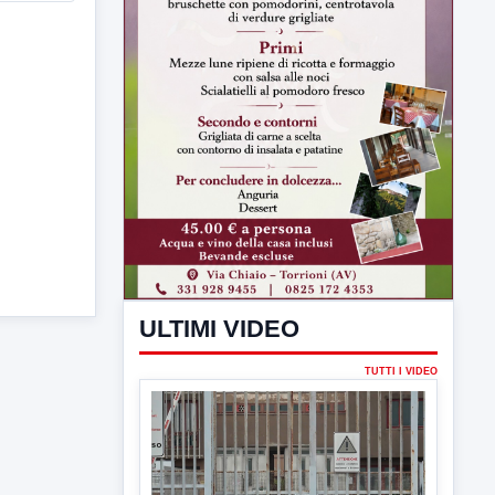
ULTIMI VIDEO
TUTTI I VIDEO