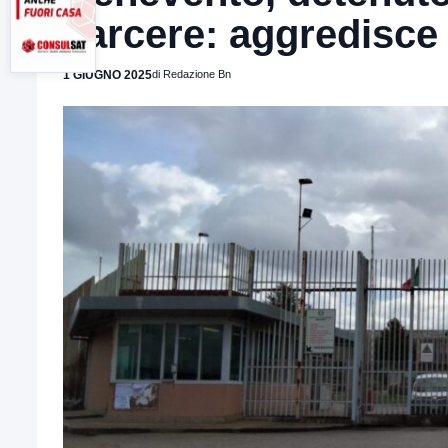
carcere: aggredisce 
1 GIUGNO 2025
di Redazione Bn