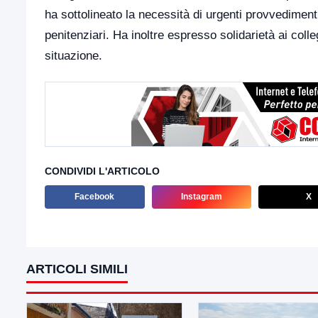
ha sottolineato la necessità di urgenti provvedimenti p
penitenziari. Ha inoltre espresso solidarietà ai coll
situazione.
CONDIVIDI L'ARTICOLO
Facebook
Instagram
X
ARTICOLI SIMILI