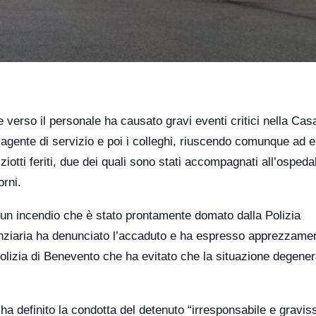
 verso il personale ha causato gravi eventi critici nella Cas
agente di servizio e poi i colleghi, riuscendo comunque ad 
ziotti feriti, due dei quali sono stati accompagnati all’ospeda
orni.
un incendio che è stato prontamente domato dalla Polizia
enziaria ha denunciato l’accaduto e ha espresso apprezzame
 polizia di Benevento che ha evitato che la situazione degene
 definito la condotta del detenuto “irresponsabile e gravis