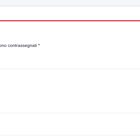
sono contrassegnati
*