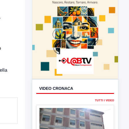
o
o
ella
VIDEO CRONACA
TUTTI I VIDEO