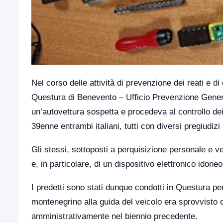
Nel corso delle attività di prevenzione dei reati e di c
Questura di Benevento – Ufficio Prevenzione Genera
un’autovettura sospetta e procedeva al controllo 
39enne entrambi italiani, tutti con diversi pregiudizi 
Gli stessi, sottoposti a perquisizione personale e ve
e, in particolare, di un dispositivo elettronico idone
I predetti sono stati dunque condotti in Questura per 
montenegrino alla guida del veicolo era sprovvisto d
amministrativamente nel biennio precedente.