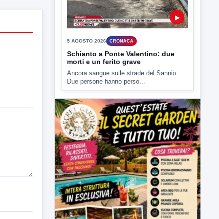
▶
5 AGOSTO 2026
CRONACA
Schianto a Ponte Valentino: due
morti e un ferito grave
Ancora sangue sulle strade del Sannio.
Due persone hanno perso...