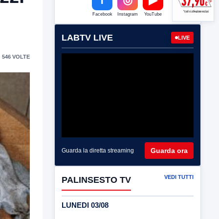
Facebook
Instagram
YouTube
LABTV LIVE
LIVE
 546 VOLTE
Guarda ora
Guarda la diretta streaming
VEDI TUTTI
PALINSESTO TV
LUNEDI 03/08