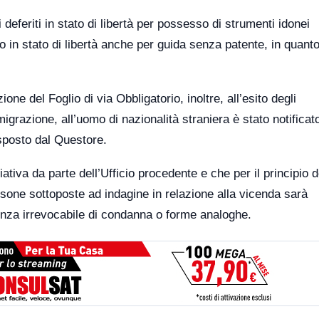
deferiti in stato di libertà per possesso di strumenti idonei
to in stato di libertà anche per guida senza patente, in quant
ione del Foglio di via Obbligatorio, inoltre, all’esito degli
migrazione, all’uomo di nazionalità straniera è stato notificat
isposto dal Questore.
ativa da parte dell’Ufficio procedente e che per il principio d
sone sottoposte ad indagine in relazione alla vicenda sarà
enza irrevocabile di condanna o forme analoghe.