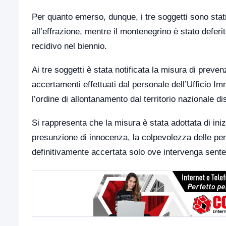
Per quanto emerso, dunque, i tre soggetti sono stati 
all’effrazione, mentre il montenegrino è stato deferi
recidivo nel biennio.
Ai tre soggetti è stata notificata la misura di prevenz
accertamenti effettuati dal personale dell’Ufficio Im
l’ordine di allontanamento dal territorio nazionale d
Si rappresenta che la misura è stata adottata di inizi
presunzione di innocenza, la colpevolezza delle per
definitivamente accertata solo ove intervenga sent