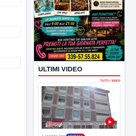
ULTIMI VIDEO
TUTTI I VIDEO