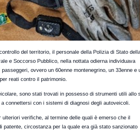
ontrollo del territorio, il personale della Polizia di Stato dell
le e Soccorso Pubblico, nella nottata odierna individuava
dei passeggeri, ovvero un 60enne montenegrino, un 33enne e 
per reati contro il patrimonio.
icolare, sono stati trovati in possesso di strumenti utili allo
o a connettersi con i sistemi di diagnosi degli autoveicoli.
ulteriori verifiche, al termine delle quali è emerso che il
i patente, circostanza per la quale era già stato sanzionato