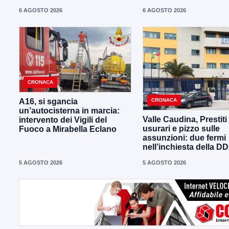
6 AGOSTO 2026
6 AGOSTO 2026
CRONACA
CRONACA
A16, si sgancia
un’autocisterna in marcia:
Valle Caudina, Prestiti
intervento dei Vigili del
usurari e pizzo sulle
Fuoco a Mirabella Eclano
assunzioni: due fermi
nell’inchiesta della D
5 AGOSTO 2026
5 AGOSTO 2026