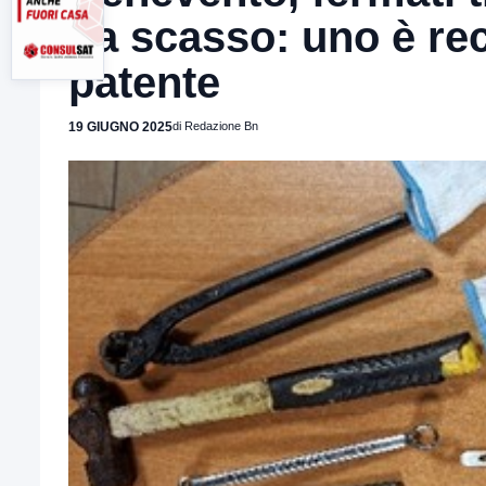
da scasso: uno è rec
patente
19 GIUGNO 2025
di Redazione Bn