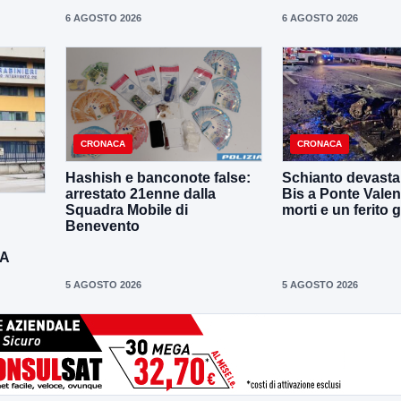
6 AGOSTO 2026
6 AGOSTO 2026
CRONACA
CRONACA
Hashish e banconote false:
Schianto devastan
arrestato 21enne dalla
Bis a Ponte Valen
Squadra Mobile di
morti e un ferito 
Benevento
DA
5 AGOSTO 2026
5 AGOSTO 2026