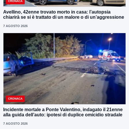
CRONACA
Avellino, 42enne trovato morto in casa: l’autopsia
chiarirà se si è trattato di un malore o di un’aggressione
7 AGOSTO 2026
CRONACA
Incidente mortale a Ponte Valentino, indagato il 21enne
alla guida dell’auto: ipotesi di duplice omicidio stradale
7 AGOSTO 2026