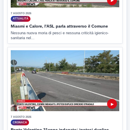
▶
7 AGOSTO 2026
ATTUALITÀ
Miasmi e Calore, l'ASL parla attraverso il Comune
Nessuna nuova moria di pesci e nessuna criticità igienico-
sanitaria nel...
▶
7 AGOSTO 2026
CRONACA
Ponte Valentino,21enne indagato: ipotesi duplice