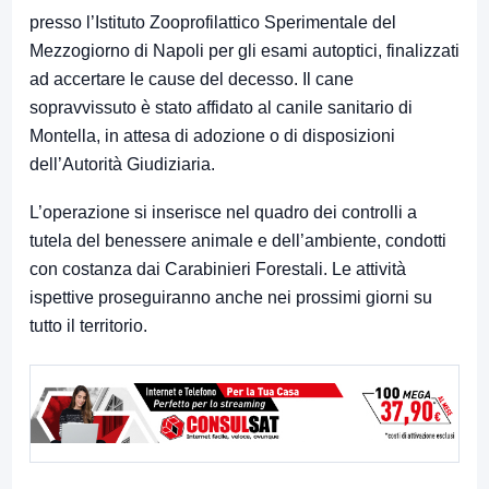
presso l’Istituto Zooprofilattico Sperimentale del
Mezzogiorno di Napoli per gli esami autoptici, finalizzati
ad accertare le cause del decesso. Il cane
sopravvissuto è stato affidato al canile sanitario di
Montella, in attesa di adozione o di disposizioni
dell’Autorità Giudiziaria.
L’operazione si inserisce nel quadro dei controlli a
tutela del benessere animale e dell’ambiente, condotti
con costanza dai Carabinieri Forestali. Le attività
ispettive proseguiranno anche nei prossimi giorni su
tutto il territorio.