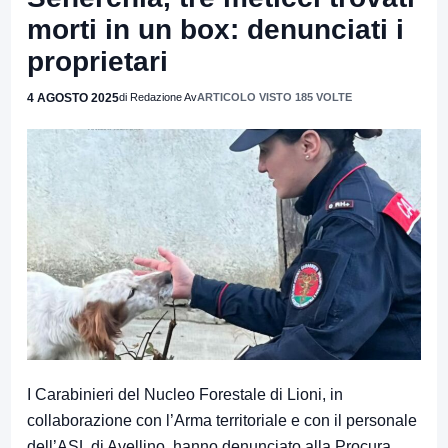
morti in un box: denunciati i
proprietari
4 AGOSTO 2025
di Redazione Av
ARTICOLO VISTO 185 VOLTE
I Carabinieri del Nucleo Forestale di Lioni, in
collaborazione con l’Arma territoriale e con il personale
dell’ASL di Avellino, hanno denunciato alla Procura