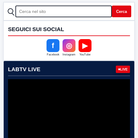
CERCA
Cerca
SEGUICI SUI SOCIAL
f
◎
▶
Facebook
Instagram
YouTube
LABTV LIVE
LIVE