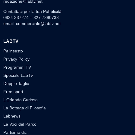
redazione@labtv.net
Contattaci per la tua Pubblicità:
0824.337274 – 327.7390733
email:
commerciale@labtv.net
LABTV
Palinsesto
Privacy Policy
Programmi TV
Speciale LabTv
Doppio Taglio
Free sport
L’Orlando Curioso
La Bottega di Filosofia
Labnews
Le Voci del Parco
Parliamo di…