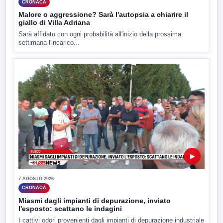
CRONACA
Malore o aggressione? Sarà l'autopsia a chiarire il
giallo di Villa Adriana
Sarà affidato con ogni probabilità all'inizio della prossima
settimana l'incarico...
▶
7 AGOSTO 2026
CRONACA
Miasmi dagli impianti di depurazione, inviato
l'esposto: scattano le indagini
I cattivi odori provenienti dagli impianti di depurazione industriale