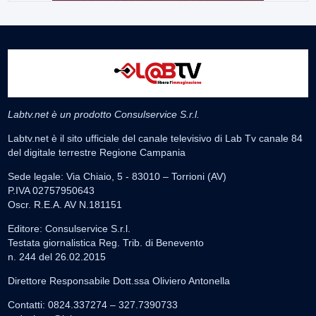
Labtv.net è un prodotto Consulservice S.r.l.
Labtv.net è il sito ufficiale del canale televisivo di Lab Tv canale 84
del digitale terrestre Regione Campania
Sede legale: Via Chiaio, 5 - 83010 – Torrioni (AV)
P.IVA 02757950643
Oscr. R.E.A. AV N.181151
Editore: Consulservice S.r.l.
Testata giornalistica Reg. Trib. di Benevento
n. 244 del 26.02.2015
Direttore Responsabile Dott.ssa Oliviero Antonella
Contatti: 0824.337274 – 327.7390733