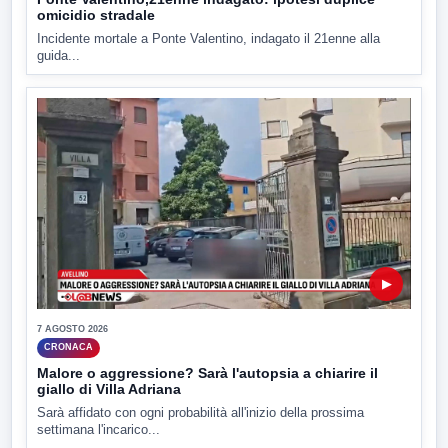
omicidio stradale
Incidente mortale a Ponte Valentino, indagato il 21enne alla
guida...
▶
7 AGOSTO 2026
CRONACA
Malore o aggressione? Sarà l'autopsia a chiarire il
giallo di Villa Adriana
Sarà affidato con ogni probabilità all'inizio della prossima
settimana l'incarico...