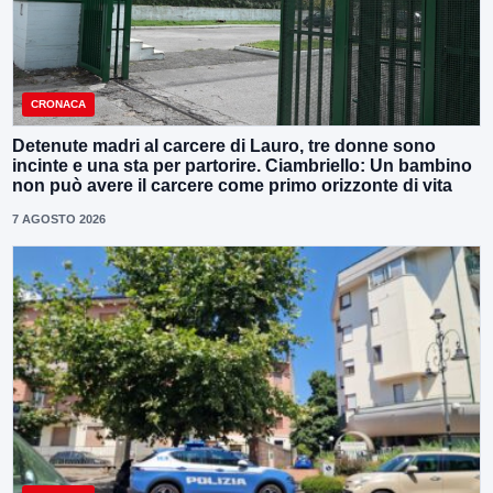
CRONACA
Detenute madri al carcere di Lauro, tre donne sono
incinte e una sta per partorire. Ciambriello: Un bambino
non può avere il carcere come primo orizzonte di vita
7 AGOSTO 2026