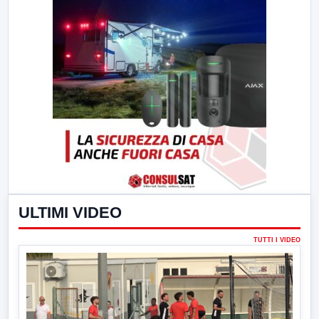
ULTIMI VIDEO
TUTTI I VIDEO