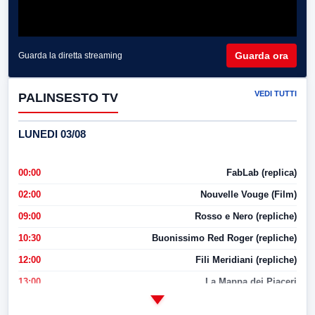
Guarda ora
Guarda la diretta streaming
VEDI TUTTI
PALINSESTO TV
LUNEDI 03/08
00:00
FabLab (replica)
02:00
Nouvelle Vouge (Film)
09:00
Rosso e Nero (repliche)
10:30
Buonissimo Red Roger (repliche)
12:00
Fili Meridiani (repliche)
13:00
La Mappa dei Piaceri
14:00
LabNews