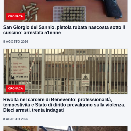
CRONACA
San Giorgio del Sannio, pistola rubata nascosta sotto il
cuscino: arrestata 51enne
8 AGOSTO 2026
CRONACA
Rivolta nel carcere di Benevento: professionalità,
tempestività e Stato di diritto prevalgono sulla violenza.
Dieci arresti, trenta indagati
8 AGOSTO 2026