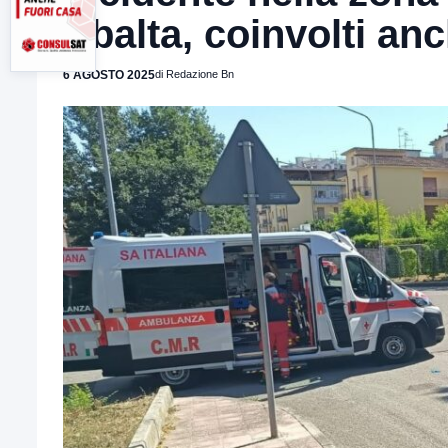
ribalta, coinvolti an
6 AGOSTO 2025
di Redazione Bn