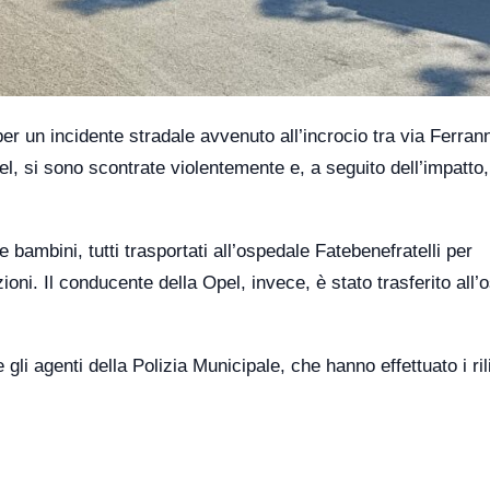
r un incidente stradale avvenuto all’incrocio tra via Ferrann
 si sono scontrate violentemente e, a seguito dell’impatto,
ambini, tutti trasportati all’ospedale Fatebenefratelli per
ioni. Il conducente della Opel, invece, è stato trasferito all’
i agenti della Polizia Municipale, che hanno effettuato i ril