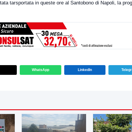
ata tarsportata in queste ore al Santobono di Napoli, la prog
WhatsApp
LinkedIn
Teleg