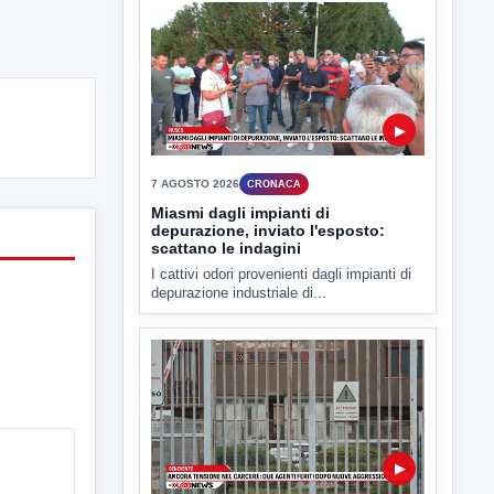
▶
7 AGOSTO 2026
CRONACA
Miasmi dagli impianti di
depurazione, inviato l'esposto:
scattano le indagini
I cattivi odori provenienti dagli impianti di
depurazione industriale di...
▶