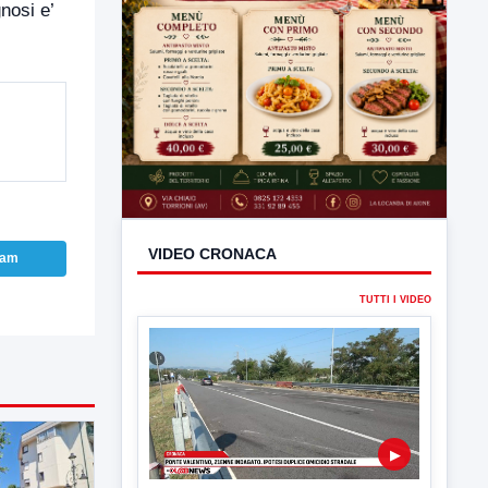
nosi e’
VIDEO CRONACA
ram
TUTTI I VIDEO
▶