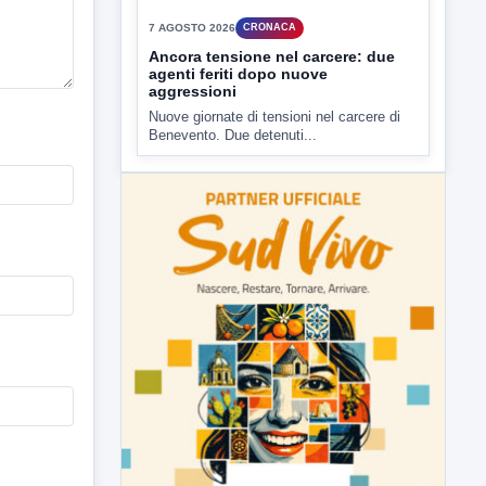
7 AGOSTO 2026
CRONACA
Ancora tensione nel carcere: due
agenti feriti dopo nuove
aggressioni
Nuove giornate di tensioni nel carcere di
Benevento. Due detenuti...