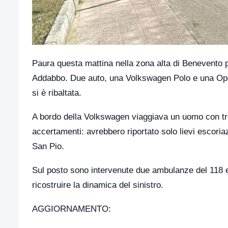
Paura questa mattina nella zona alta di Benevento pe
Addabbo. Due auto, una Volkswagen Polo e una Opel,
si è ribaltata.
A bordo della Volkswagen viaggiava un uomo con tre b
accertamenti: avrebbero riportato solo lievi escoriaz
San Pio.
Sul posto sono intervenute due ambulanze del 118 e gl
ricostruire la dinamica del sinistro.
AGGIORNAMENTO: