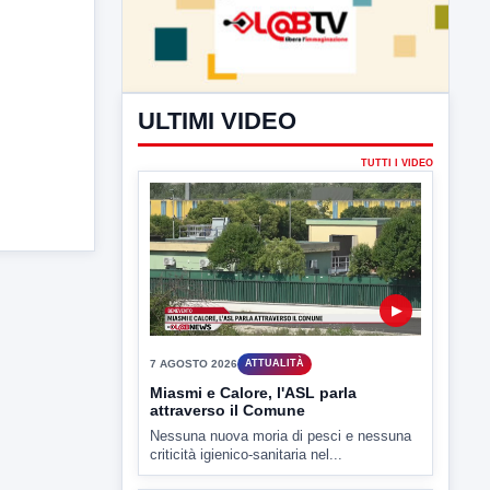
ULTIMI VIDEO
TUTTI I VIDEO
▶
7 AGOSTO 2026
ATTUALITÀ
Miasmi e Calore, l'ASL parla