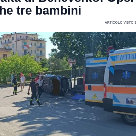
che tre bambini
ARTICOLO VISTO 3