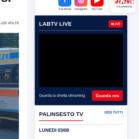
Facebook
Instagram
YouTube
LABTV LIVE
.225 VOLTE
LIVE
Guarda ora
Guarda la diretta streaming
VEDI TUTTI
PALINSESTO TV
LUNEDI 03/08