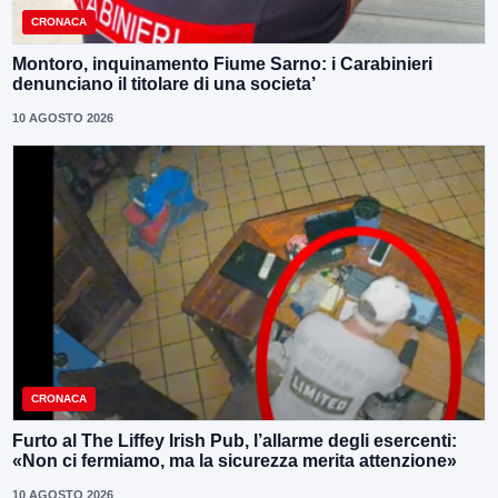
CRONACA
Montoro, inquinamento Fiume Sarno: i Carabinieri
denunciano il titolare di una societa’
10 AGOSTO 2026
CRONACA
Furto al The Liffey Irish Pub, l’allarme degli esercenti:
«Non ci fermiamo, ma la sicurezza merita attenzione»
10 AGOSTO 2026