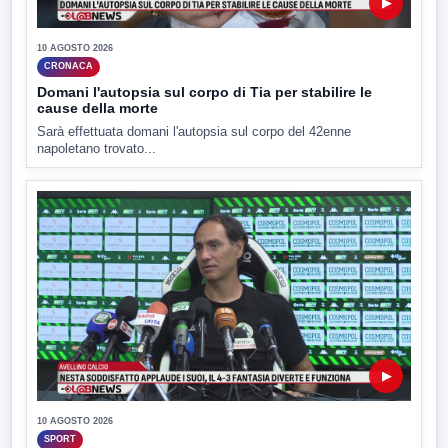
▶
10 AGOSTO 2026
CRONACA
Domani l'autopsia sul corpo di Tia per stabilire le
cause della morte
Sarà effettuata domani l'autopsia sul corpo del 42enne
napoletano trovato...
▶
10 AGOSTO 2026
SPORT