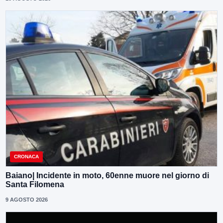
CRONACA
Baiano| Incidente in moto, 60enne muore nel giorno di
Santa Filomena
9 AGOSTO 2026