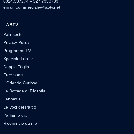
0824.337274 – 327.7390733
email:
commerciale@labtv.net
LABTV
Palinsesto
Privacy Policy
Programmi TV
Speciale LabTv
Doppio Taglio
Free sport
L’Orlando Curioso
La Bottega di Filosofia
Labnews
Le Voci del Parco
Parliamo di…
Ricomincio da me