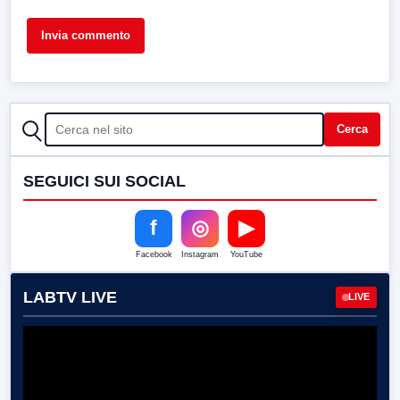
CERCA
Cerca
SEGUICI SUI SOCIAL
f
◎
▶
Facebook
Instagram
YouTube
LABTV LIVE
LIVE