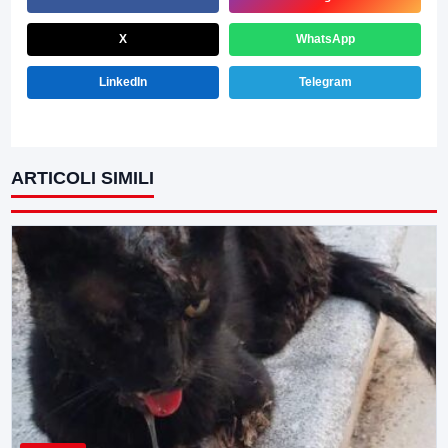
X
WhatsApp
LinkedIn
Telegram
ARTICOLI SIMILI