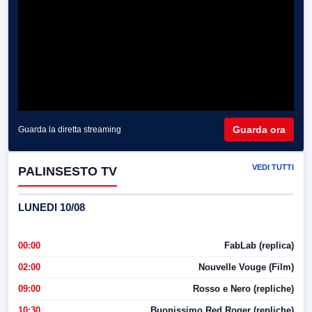
Guarda ora
Guarda la diretta streaming
VEDI TUTTI
PALINSESTO TV
LUNEDI 10/08
00:00
FabLab (replica)
02:00
Nouvelle Vouge (Film)
09:00
Rosso e Nero (repliche)
10:30
Buonissimo Red Roger (repliche)