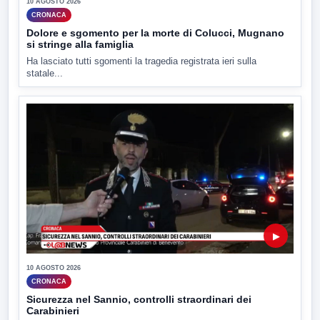
10 AGOSTO 2026
CRONACA
Dolore e sgomento per la morte di Colucci, Mugnano
si stringe alla famiglia
Ha lasciato tutti sgomenti la tragedia registrata ieri sulla
statale...
▶
10 AGOSTO 2026
CRONACA
Sicurezza nel Sannio, controlli straordinari dei
Carabinieri