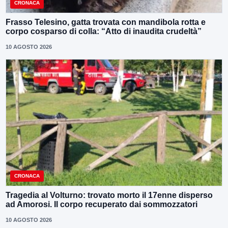
CRONACA
Frasso Telesino, gatta trovata con mandibola rotta e
corpo cosparso di colla: “Atto di inaudita crudeltà”
10 AGOSTO 2026
CRONACA
Tragedia al Volturno: trovato morto il 17enne disperso
ad Amorosi. Il corpo recuperato dai sommozzatori
10 AGOSTO 2026