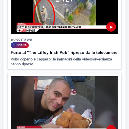
▶
10 AGOSTO 2026
CRONACA
Furto al ''The Liffey Irish Pub" ripreso dalle telecamere
Volto coperto e cappello: le immagini della videosorveglianza
hanno ripreso...