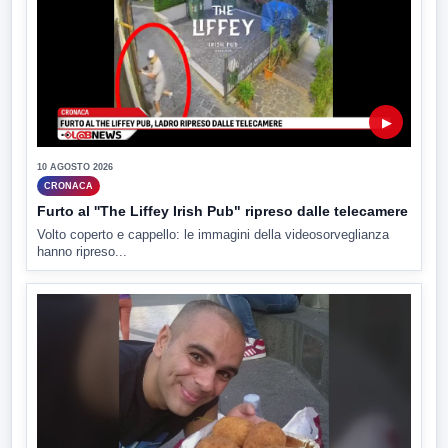
▶
10 AGOSTO 2026
CRONACA
Furto al ''The Liffey Irish Pub" ripreso dalle telecamere
Volto coperto e cappello: le immagini della videosorveglianza
hanno ripreso...