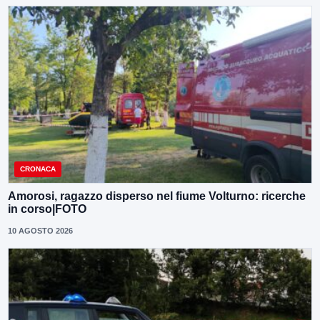
CRONACA
Amorosi, ragazzo disperso nel fiume Volturno: ricerche
in corso|FOTO
10 AGOSTO 2026