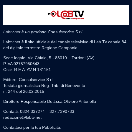
Labtv.net è un prodotto Consulservice S.r.l.
Labtv.net è il sito ufficiale del canale televisivo di Lab Tv canale 84
del digitale terrestre Regione Campania
Sede legale: Via Chiaio, 5 - 83010 – Torrioni (AV)
P.IVA 02757950643
Oscr. R.E.A. AV N.181151
Editore: Consulservice S.r.l.
Testata giornalistica Reg. Trib. di Benevento
n. 244 del 26.02.2015
Direttore Responsabile Dott.ssa Oliviero Antonella
Contatti: 0824.337274 – 327.7390733
redazione@labtv.net
Contattaci per la tua Pubblicità: