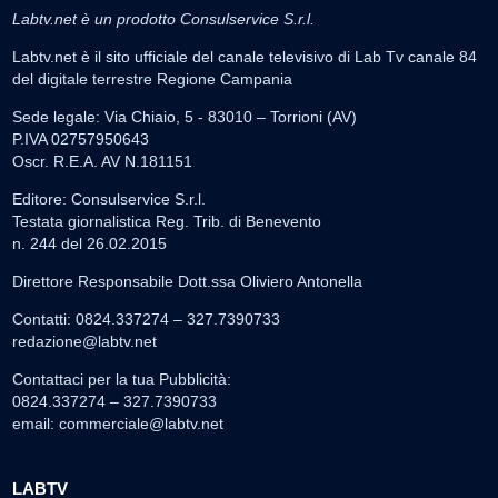
Labtv.net è un prodotto Consulservice S.r.l.
Labtv.net è il sito ufficiale del canale televisivo di Lab Tv canale 84
del digitale terrestre Regione Campania
Sede legale: Via Chiaio, 5 - 83010 – Torrioni (AV)
P.IVA 02757950643
Oscr. R.E.A. AV N.181151
Editore: Consulservice S.r.l.
Testata giornalistica Reg. Trib. di Benevento
n. 244 del 26.02.2015
Direttore Responsabile Dott.ssa Oliviero Antonella
Contatti: 0824.337274 – 327.7390733
redazione@labtv.net
Contattaci per la tua Pubblicità:
0824.337274 – 327.7390733
email:
commerciale@labtv.net
LABTV