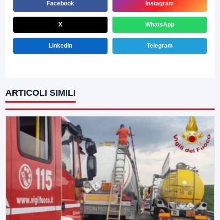
Facebook
Instagram
X
WhatsApp
LinkedIn
Telegram
ARTICOLI SIMILI