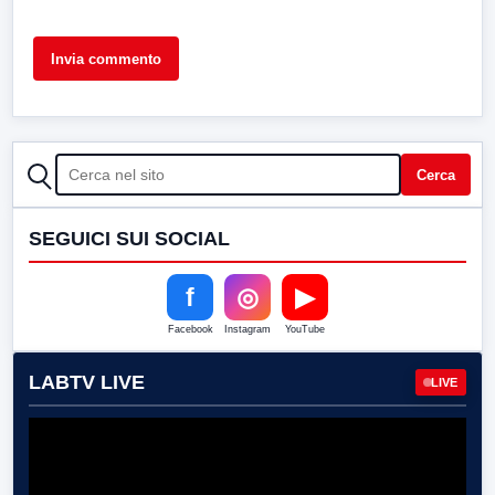
CERCA
Cerca
SEGUICI SUI SOCIAL
f
◎
▶
Facebook
Instagram
YouTube
LABTV LIVE
LIVE