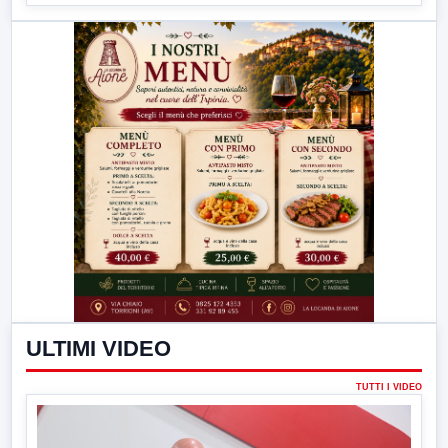
ULTIMI VIDEO
TUTTI I VIDEO