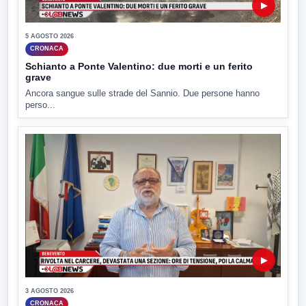
▶
5 AGOSTO 2026
CRONACA
Schianto a Ponte Valentino: due morti e un ferito
grave
Ancora sangue sulle strade del Sannio. Due persone hanno
perso...
▶
3 AGOSTO 2026
CRONACA