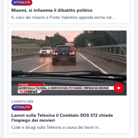
ATTUALITÀ
Miasmi, si infiamma il dibattito politico
lL caso dei miasmi a Ponte Valentino approda anche nel...
▶
5 AGOSTO 2026
ATTUALITÀ
Lavori sulla Telesina il Comitato SOS 372 chiede
l'impiego dei movieri
Code e disagi sulla Telesina a causa dei lavori in...