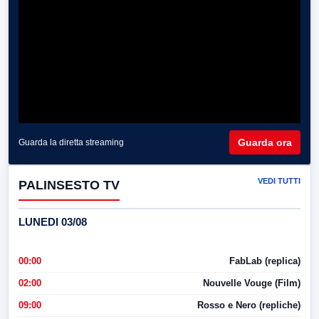
Guarda ora
Guarda la diretta streaming
VEDI TUTTI
PALINSESTO TV
LUNEDI 03/08
00:00
FabLab (replica)
02:00
Nouvelle Vouge (Film)
09:00
Rosso e Nero (repliche)