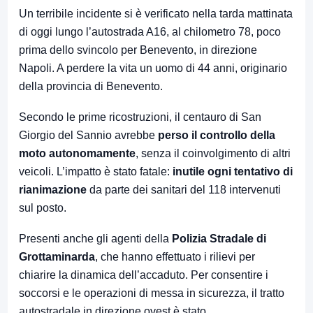
Un terribile incidente si è verificato nella tarda mattinata
di oggi lungo l’autostrada A16, al chilometro 78, poco
prima dello svincolo per Benevento, in direzione
Napoli. A perdere la vita un uomo di 44 anni, originario
della provincia di Benevento.
Secondo le prime ricostruzioni, il centauro di San
Giorgio del Sannio avrebbe
perso il controllo della
moto autonomamente
, senza il coinvolgimento di altri
veicoli. L’impatto è stato fatale:
inutile ogni tentativo di
rianimazione
da parte dei sanitari del 118 intervenuti
sul posto.
Presenti anche gli agenti della
Polizia Stradale di
Grottaminarda
, che hanno effettuato i rilievi per
chiarire la dinamica dell’accaduto. Per consentire i
soccorsi e le operazioni di messa in sicurezza, il tratto
autostradale in direzione ovest è stato