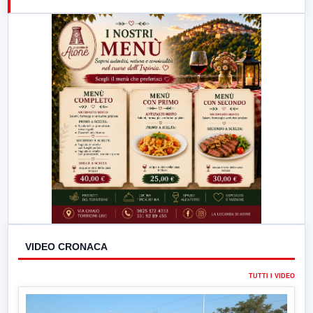
21:00
Free Sport
23:00
LabNews (replica)
VIDEO CRONACA
TUTTI I VIDEO