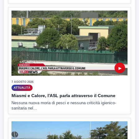
▶
7 AGOSTO 2026
ATTUALITÀ
Miasmi e Calore, l'ASL parla attraverso il Comune
Nessuna nuova moria di pesci e nessuna criticità igienico-
sanitaria nel...