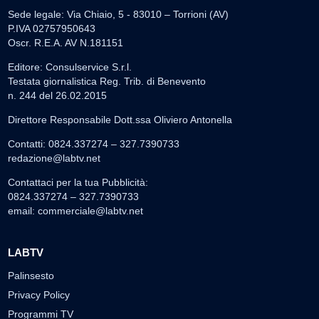
Sede legale: Via Chiaio, 5 - 83010 – Torrioni (AV)
P.IVA 02757950643
Oscr. R.E.A. AV N.181151
Editore: Consulservice S.r.l.
Testata giornalistica Reg. Trib. di Benevento
n. 244 del 26.02.2015
Direttore Responsabile Dott.ssa Oliviero Antonella
Contatti: 0824.337274 – 327.7390733
redazione@labtv.net
Contattaci per la tua Pubblicità:
0824.337274 – 327.7390733
email:
commerciale@labtv.net
LABTV
Palinsesto
Privacy Policy
Programmi TV