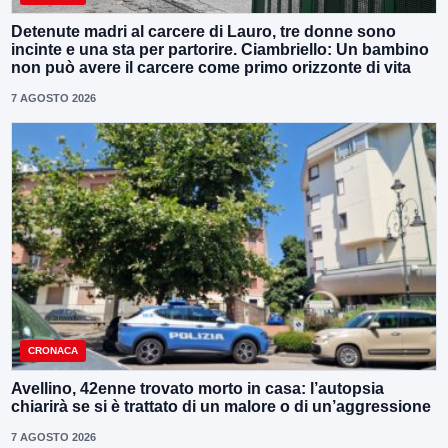
Detenute madri al carcere di Lauro, tre donne sono
incinte e una sta per partorire. Ciambriello: Un bambino
non può avere il carcere come primo orizzonte di vita
7 AGOSTO 2026
CRONACA
Avellino, 42enne trovato morto in casa: l’autopsia
chiarirà se si è trattato di un malore o di un’aggressione
7 AGOSTO 2026