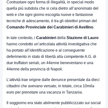
Contrastare ogni forma di illegalità, in special modo
quella più subdola che si cela dietro all’anonimato del
web e che ogni giorno escogita nuove e fantasiose
tecniche di adescamento, è tra gli obiettivi primari del
Comando Provinciale dei Carabinieri di Avellino
.
In tale contesto, i
Carabinieri
della
Stazione di Lauro
hanno condotto un’articolata attività investigativa che
ha portato all’identificazione e al conseguente
deferimento in stato di libertà alla competente A.G. di
due truffatori seriali, un 44enne beneventano e una
44enne della provincia di Napoli.
L’attività trae origine dalle denunce presentate da dieci
cittadini che avevano versato, in totale, circa 10mila
euro per prenotare una vacanza in Tanzania.
Il soggiorno era stato abilmente pubblicizzato sui social