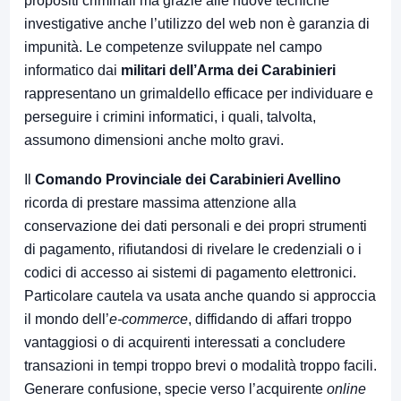
propositi criminali ma grazie alle nuove tecniche
investigative anche l’utilizzo del web non è garanzia di
impunità. Le competenze sviluppate nel campo
informatico dai
militari dell’Arma dei Carabinieri
rappresentano un grimaldello efficace per individuare e
perseguire i crimini informatici, i quali, talvolta,
assumono dimensioni anche molto gravi.
Il
Comando Provinciale dei Carabinieri Avellino
ricorda di prestare massima attenzione alla
conservazione dei dati personali e dei propri strumenti
di pagamento, rifiutandosi di rivelare le credenziali o i
codici di accesso ai sistemi di pagamento elettronici.
Particolare cautela va usata anche quando si approccia
il mondo dell’
e-commerce
, diffidando di affari troppo
vantaggiosi o di acquirenti interessati a concludere
transazioni in tempi troppo brevi o modalità troppo facili.
Generare confusione, specie verso l’acquirente
online