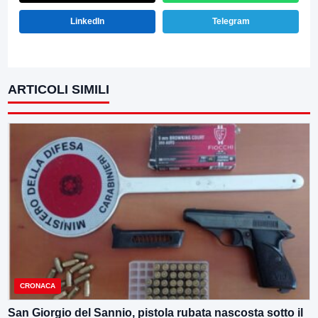
LinkedIn
Telegram
ARTICOLI SIMILI
CRONACA
San Giorgio del Sannio, pistola rubata nascosta sotto il