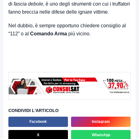
di
fascia debole
, è uno degli strumenti con cui i truffatori
fanno breccia nelle difese delle ignare vittime.
Nel dubbio, è sempre opportuno chiedere consiglio al
“112” o al
Comando Arma
più vicino.
CONDIVIDI L'ARTICOLO
Facebook
Instagram
X
WhatsApp