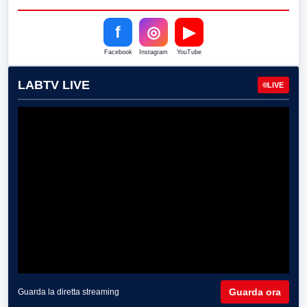
f
◎
▶
Facebook
Instagram
YouTube
LABTV LIVE
LIVE
Guarda ora
Guarda la diretta streaming