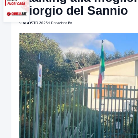
Giorgio del Sannio
9 AGOSTO 2025
di Redazione Bn