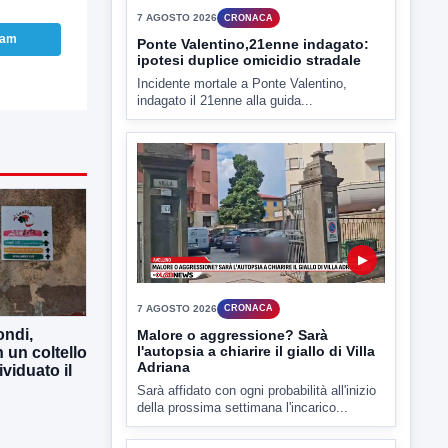
ram
▶
7 AGOSTO 2026
CRONACA
Ponte Valentino,21enne indagato:
ipotesi duplice omicidio stradale
Incidente mortale a Ponte Valentino,
indagato il 21enne alla guida...
ndi,
▶
 un coltello
ividuato il
7 AGOSTO 2026
CRONACA
Malore o aggressione? Sarà
l'autopsia a chiarire il giallo di Villa
Adriana