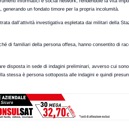
menti informatici e social network, rendendole la vita impo
a, generando un fondato timore per la propria incolumità.
trata dall’attività investigativa espletata dai militari della Sta
ché di familiari della persona offesa, hanno consentito di rac
re disposta in sede di indagini preliminari, avverso cui sono
la stessa è persona sottoposta alle indagini e quindi presun