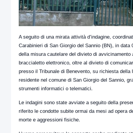
A seguito di una mirata attività d’indagine, coordina
Carabinieri di San Giorgio del Sannio (BN), in data
della misura cautelare del divieto di avvicinamento a
braccialetto elettronico, oltre al divieto di comunic
presso il Tribunale di Benevento, su richiesta della
residente nel comune di San Giorgio del Sannio, grave
strumenti informatici o telematici.
Le indagini sono state avviate a seguito della prese
riferito le condotte subite ormai da mesi ad opera de
morte e aggressioni fisiche.