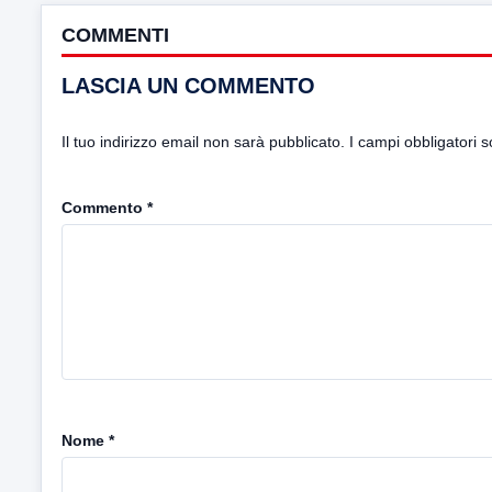
COMMENTI
LASCIA UN COMMENTO
Il tuo indirizzo email non sarà pubblicato.
I campi obbligatori 
Commento
*
Nome
*