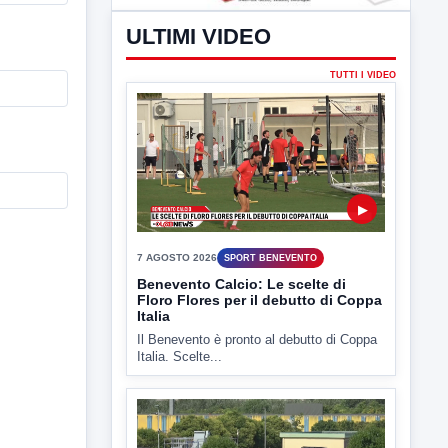
ULTIMI VIDEO
TUTTI I VIDEO
▶
7 AGOSTO 2026
SPORT BENEVENTO
Benevento Calcio: Le scelte di
Floro Flores per il debutto di Coppa
Italia
Il Benevento è pronto al debutto di Coppa
Italia. Scelte...