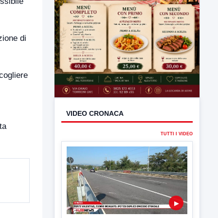
ssibile
zione di
cogliere
ta
VIDEO CRONACA
TUTTI I VIDEO