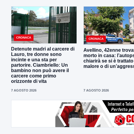
CRONACA
CRONACA
Detenute madri al carcere di
Avellino, 42enne trova
Lauro, tre donne sono
morto in casa: l’autop
incinte e una sta per
chiarirà se si è trattato
partorire. Ciambriello: Un
malore o di un’aggres
bambino non può avere il
carcere come primo
orizzonte di vita
7 AGOSTO 2026
7 AGOSTO 2026