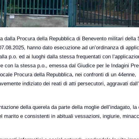
ta dalla Procura della Repubblica di Benevento militari della
 07.08.2025, hanno dato esecuzione ad un’ordinanza di appli
lla p.o. ed ai luoghi dalla stessa frequentati con l’applicazio
are con la stessa p.o., emessa dal Giudice per le Indagini Pre
 locale Procura della Repubblica, nei confronti di un 44enne,
mente indiziato dei reati di atti persecutori, aggravati dall
ntazione della querela da parte della moglie dell’indagato, la
l marito e consistenti in abituali vessazioni, ingiurie, minacc