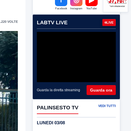
Facebook
Instagram
YouTube
LABTV LIVE
.220 VOLTE
LIVE
Guarda ora
Guarda la diretta streaming
VEDI TUTTI
PALINSESTO TV
LUNEDI 03/08