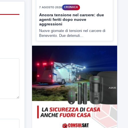
▶
7 AGOSTO 2026
CRONACA
Ancora tensione nel carcere: due
agenti feriti dopo nuove
aggressioni
Nuove giornate di tensioni nel carcere di
Benevento. Due detenuti...