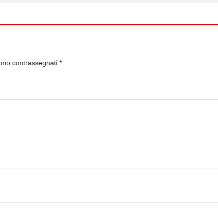
sono contrassegnati
*