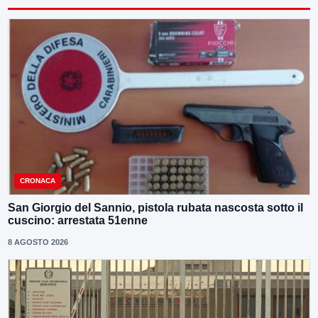
CRONACA
San Giorgio del Sannio, pistola rubata nascosta sotto il
cuscino: arrestata 51enne
8 AGOSTO 2026