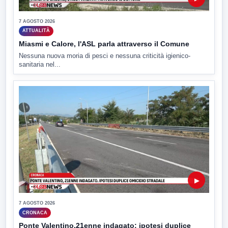
7 AGOSTO 2026
ATTUALITÀ
Miasmi e Calore, l'ASL parla attraverso il Comune
Nessuna nuova moria di pesci e nessuna criticità igienico-
sanitaria nel...
▶
7 AGOSTO 2026
CRONACA
Ponte Valentino,21enne indagato: ipotesi duplice