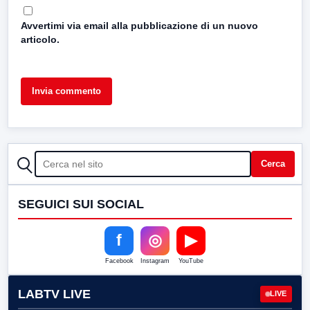
Avvertimi via email alla pubblicazione di un nuovo
articolo.
CERCA
Cerca
SEGUICI SUI SOCIAL
f
◎
▶
Facebook
Instagram
YouTube
LABTV LIVE
LIVE