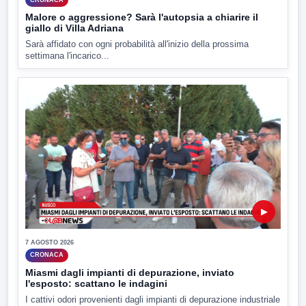
Malore o aggressione? Sarà l'autopsia a chiarire il
giallo di Villa Adriana
Sarà affidato con ogni probabilità all'inizio della prossima
settimana l'incarico...
▶
7 AGOSTO 2026
CRONACA
Miasmi dagli impianti di depurazione, inviato
l'esposto: scattano le indagini
I cattivi odori provenienti dagli impianti di depurazione industriale