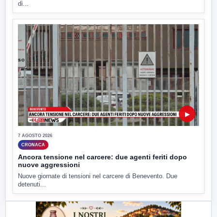
di...
▶
7 AGOSTO 2026
CRONACA
Ancora tensione nel carcere: due agenti feriti dopo
nuove aggressioni
Nuove giornate di tensioni nel carcere di Benevento. Due
detenuti...