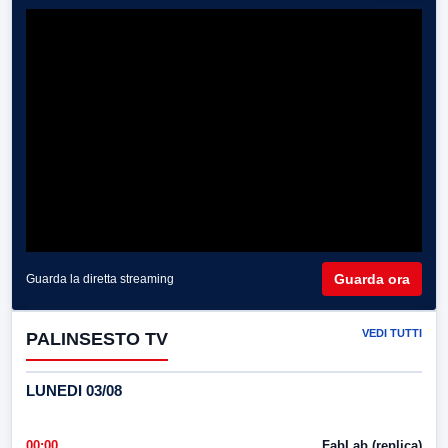
Guarda ora
Guarda la diretta streaming
VEDI TUTTI
PALINSESTO TV
LUNEDI 03/08
00:00
FabLab (replica)