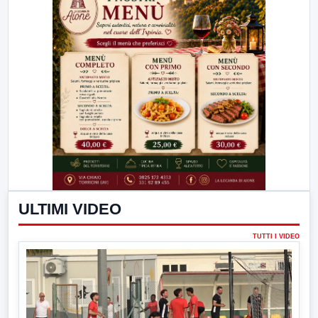
ULTIMI VIDEO
TUTTI I VIDEO