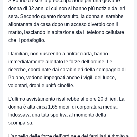
A Forino cresce la preoccupazione per una giovane
donna di 32 anni di cui non si hanno più notizie da ieri
sera. Secondo quanto ricostruito, la donna si sarebbe
allontanata da casa dopo un acceso diverbio con il
marito, lasciando in abitazione sia il telefono cellulare
che il portafoglio.
I familiari, non riuscendo a rintracciarla, hanno
immediatamente allertato le forze dell’ordine. Le
ricerche, coordinate dai carabinieri della compagnia di
Baiano, vedono impegnati anche i vigili del fuoco,
volontari, droni e unità cinofile.
L’ultimo avvistamento risalirebbe alle ore 20 di ieri. La
donna è alta circa 1,65 metri, di corporatura media,
Indossava una tuta sportiva al momento della
scomparsa.
L’appello delle forze dell’ordine e dei familiari è rivolto a