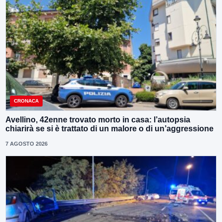
CRONACA
Avellino, 42enne trovato morto in casa: l’autopsia
chiarirà se si è trattato di un malore o di un’aggressione
7 AGOSTO 2026