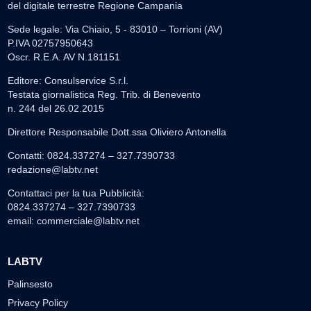
del digitale terrestre Regione Campania
Sede legale: Via Chiaio, 5 - 83010 – Torrioni (AV)
P.IVA 02757950643
Oscr. R.E.A. AV N.181151
Editore: Consulservice S.r.l.
Testata giornalistica Reg. Trib. di Benevento
n. 244 del 26.02.2015
Direttore Responsabile Dott.ssa Oliviero Antonella
Contatti: 0824.337274 – 327.7390733
redazione@labtv.net
Contattaci per la tua Pubblicità:
0824.337274 – 327.7390733
email:
commerciale@labtv.net
LABTV
Palinsesto
Privacy Policy