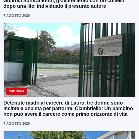
Guardia Sanframondi, giovane ferito con un coltello
dopo una lite: individuato il presunto autore
7 AGOSTO 2026
CRONACA
Detenute madri al carcere di Lauro, tre donne sono
incinte e una sta per partorire. Ciambriello: Un bambino
non può avere il carcere come primo orizzonte di vita
7 AGOSTO 2026