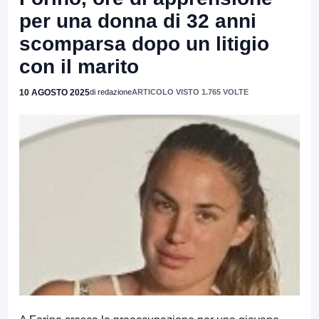
per una donna di 32 anni
scomparsa dopo un litigio
con il marito
10 AGOSTO 2025
di redazione
ARTICOLO VISTO 1.765 VOLTE