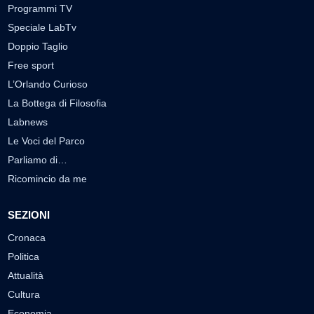
Programmi TV
Speciale LabTv
Doppio Taglio
Free sport
L’Orlando Curioso
La Bottega di Filosofia
Labnews
Le Voci del Parco
Parliamo di…
Ricomincio da me
SEZIONI
Cronaca
Politica
Attualità
Cultura
Economia