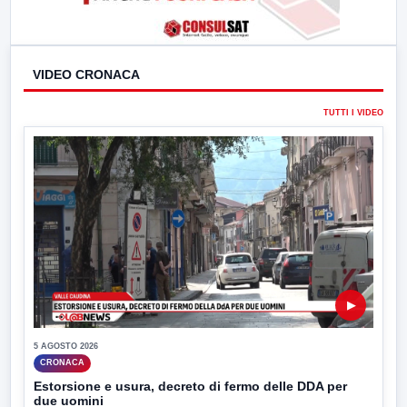
VIDEO CRONACA
TUTTI I VIDEO
▶
5 AGOSTO 2026
CRONACA
Estorsione e usura, decreto di fermo delle DDA per
due uomini