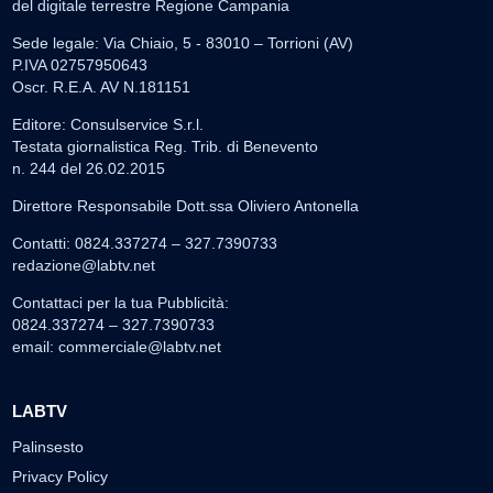
del digitale terrestre Regione Campania
Sede legale: Via Chiaio, 5 - 83010 – Torrioni (AV)
P.IVA 02757950643
Oscr. R.E.A. AV N.181151
Editore: Consulservice S.r.l.
Testata giornalistica Reg. Trib. di Benevento
n. 244 del 26.02.2015
Direttore Responsabile Dott.ssa Oliviero Antonella
Contatti: 0824.337274 – 327.7390733
redazione@labtv.net
Contattaci per la tua Pubblicità:
0824.337274 – 327.7390733
email:
commerciale@labtv.net
LABTV
Palinsesto
Privacy Policy