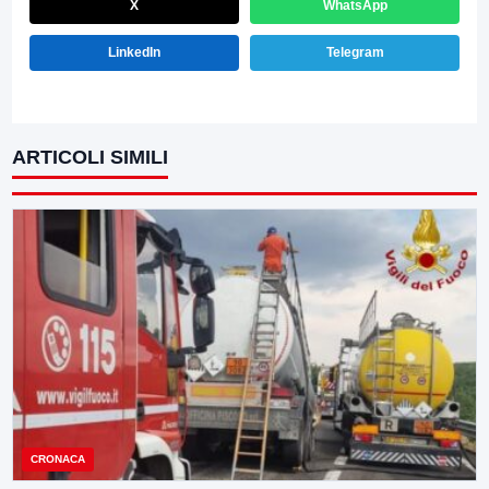
X
WhatsApp
LinkedIn
Telegram
ARTICOLI SIMILI
CRONACA