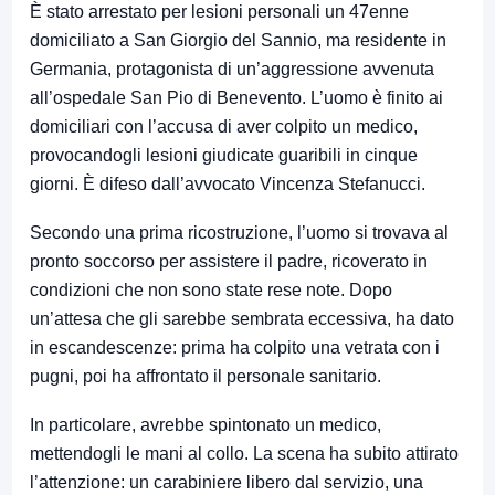
È stato arrestato per lesioni personali un 47enne
domiciliato a San Giorgio del Sannio, ma residente in
Germania, protagonista di un’aggressione avvenuta
all’ospedale San Pio di Benevento. L’uomo è finito ai
domiciliari con l’accusa di aver colpito un medico,
provocandogli lesioni giudicate guaribili in cinque
giorni. È difeso dall’avvocato Vincenza Stefanucci.
Secondo una prima ricostruzione, l’uomo si trovava al
pronto soccorso per assistere il padre, ricoverato in
condizioni che non sono state rese note. Dopo
un’attesa che gli sarebbe sembrata eccessiva, ha dato
in escandescenze: prima ha colpito una vetrata con i
pugni, poi ha affrontato il personale sanitario.
In particolare, avrebbe spintonato un medico,
mettendogli le mani al collo. La scena ha subito attirato
l’attenzione: un carabiniere libero dal servizio, una