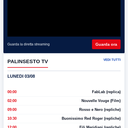
Guarda ora
Guarda la diretta streaming
VEDI TUTTI
PALINSESTO TV
LUNEDI 03/08
00:00
FabLab (replica)
02:00
Nouvelle Vouge (Film)
09:00
Rosso e Nero (repliche)
10:30
Buonissimo Red Roger (repliche)
12:00
Fili Meridiani (repliche)