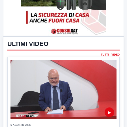
ULTIMI VIDEO
TUTTI I VIDEO
▶
6 AGOSTO 2026