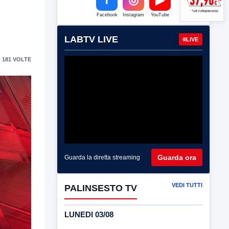
Facebook
Instagram
YouTube
LABTV LIVE
LIVE
 181 VOLTE
Guarda ora
Guarda la diretta streaming
VEDI TUTTI
PALINSESTO TV
LUNEDI 03/08