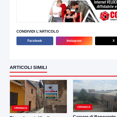
CONDIVIDI L'ARTICOLO
Facebook
Instagram
X
ARTICOLI SIMILI
CRONACA
CRONACA
Carcere di Benevento,