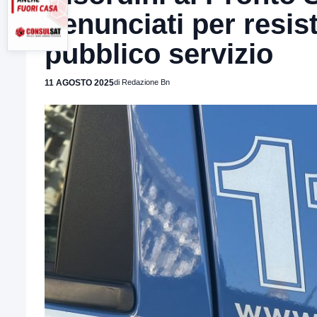
denunciati per resis
pubblico servizio
11 AGOSTO 2025
di Redazione Bn