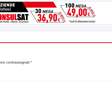
sono contrassegnati
*