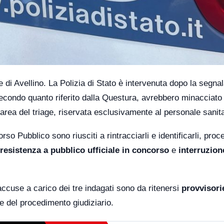
di Avellino. La Polizia di Stato è intervenuta dopo la segna
 secondo quanto riferito dalla Questura, avrebbero minacciato 
l’area del triage, riservata esclusivamente al personale sanita
so Pubblico sono riusciti a rintracciarli e identificarli, pro
resistenza a pubblico ufficiale in concorso
e
interruzion
accuse a carico dei tre indagati sono da ritenersi
provvisori
e del procedimento giudiziario.