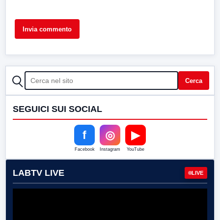
CERCA
Cerca
SEGUICI SUI SOCIAL
f
◎
▶
Facebook
Instagram
YouTube
LABTV LIVE
LIVE