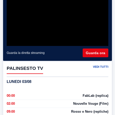
Guarda ora
Guarda la diretta streaming
VEDI TUTTI
PALINSESTO TV
LUNEDI 03/08
00:00
FabLab (replica)
02:00
Nouvelle Vouge (Film)
09:00
Rosso e Nero (repliche)