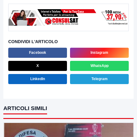
CONDIVIDI L'ARTICOLO
Facebook
Instagram
X
WhatsApp
LinkedIn
Telegram
ARTICOLI SIMILI