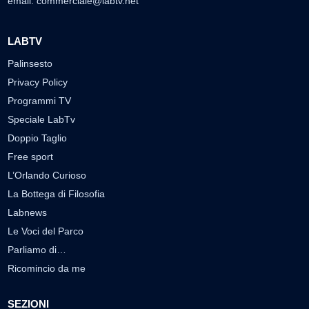
email:
commerciale@labtv.net
LABTV
Palinsesto
Privacy Policy
Programmi TV
Speciale LabTv
Doppio Taglio
Free sport
L’Orlando Curioso
La Bottega di Filosofia
Labnews
Le Voci del Parco
Parliamo di…
Ricomincio da me
SEZIONI