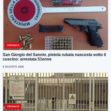
CRONACA
San Giorgio del Sannio, pistola rubata nascosta sotto il
cuscino: arrestata 51enne
8 AGOSTO 2026
CRONACA