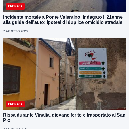
CRONACA
Incidente mortale a Ponte Valentino, indagato il 21enne
alla guida dell’auto: ipotesi di duplice omicidio stradale
7 AGOSTO 2026
CRONACA
Rissa durante Vinalia, giovane ferito e trasportato al San
Pio
7 AGOSTO 2026