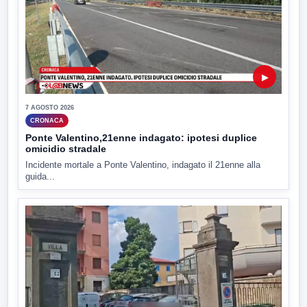
▶
7 AGOSTO 2026
CRONACA
Ponte Valentino,21enne indagato: ipotesi duplice
omicidio stradale
Incidente mortale a Ponte Valentino, indagato il 21enne alla
guida...