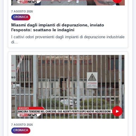
7 AGOSTO 2026
CRONACA
Miasmi dagli impianti di depurazione, inviato
l'esposto: scattano le indagini
I cattivi odori provenienti dagli impianti di depurazione industriale
di...
▶
7 AGOSTO 2026
CRONACA