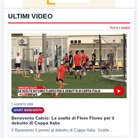
ULTIMI VIDEO
TUTTI I VIDEO
▶
7 AGOSTO 2026
SPORT BENEVENTO
Benevento Calcio: Le scelte di Floro Flores per il
debutto di Coppa Italia
Il Benevento è pronto al debutto di Coppa Italia. Scelte...