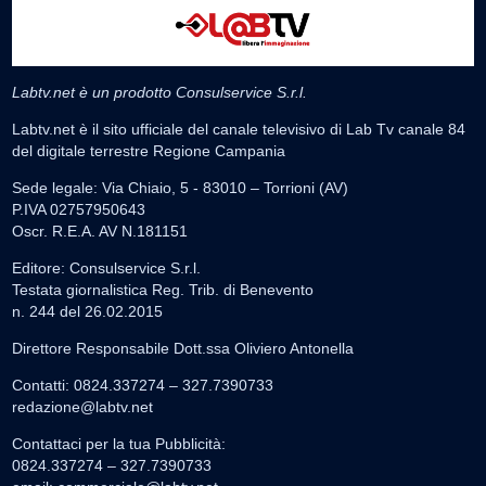
Labtv.net è un prodotto Consulservice S.r.l.
Labtv.net è il sito ufficiale del canale televisivo di Lab Tv canale 84
del digitale terrestre Regione Campania
Sede legale: Via Chiaio, 5 - 83010 – Torrioni (AV)
P.IVA 02757950643
Oscr. R.E.A. AV N.181151
Editore: Consulservice S.r.l.
Testata giornalistica Reg. Trib. di Benevento
n. 244 del 26.02.2015
Direttore Responsabile Dott.ssa Oliviero Antonella
Contatti: 0824.337274 – 327.7390733
redazione@labtv.net
Contattaci per la tua Pubblicità:
0824.337274 – 327.7390733