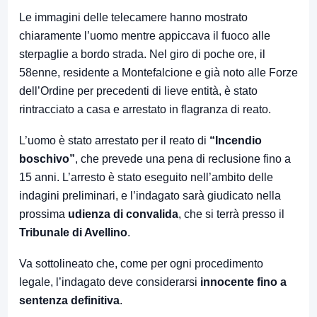
Le immagini delle telecamere hanno mostrato
chiaramente l’uomo mentre appiccava il fuoco alle
sterpaglie a bordo strada. Nel giro di poche ore, il
58enne, residente a Montefalcione e già noto alle Forze
dell’Ordine per precedenti di lieve entità, è stato
rintracciato a casa e arrestato in flagranza di reato.
L’uomo è stato arrestato per il reato di
“Incendio
boschivo”
, che prevede una pena di reclusione fino a
15 anni. L’arresto è stato eseguito nell’ambito delle
indagini preliminari, e l’indagato sarà giudicato nella
prossima
udienza di convalida
, che si terrà presso il
Tribunale di Avellino
.
Va sottolineato che, come per ogni procedimento
legale, l’indagato deve considerarsi
innocente fino a
sentenza definitiva
.