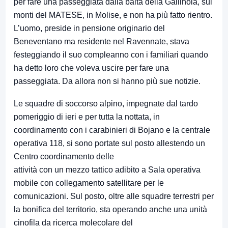
per fare una passeggiata dalla baita della Gallinola, sui
monti del MATESE, in Molise, e non ha più fatto rientro.
L’uomo, preside in pensione originario del
Beneventano ma residente nel Ravennate, stava
festeggiando il suo compleanno con i familiari quando
ha detto loro che voleva uscire per fare una
passeggiata. Da allora non si hanno più sue notizie.
Le squadre di soccorso alpino, impegnate dal tardo
pomeriggio di ieri e per tutta la nottata, in
coordinamento con i carabinieri di Bojano e la centrale
operativa 118, si sono portate sul posto allestendo un
Centro coordinamento delle
attività con un mezzo tattico adibito a Sala operativa
mobile con collegamento satellitare per le
comunicazioni. Sul posto, oltre alle squadre terrestri per
la bonifica del territorio, sta operando anche una unità
cinofila da ricerca molecolare del