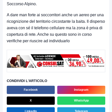
Soccorso Alpino.
A dare man forte ai soccorritori anche un aereo per una
ricognizione del territorio circostante la baita. Il disperso
aveva con sé il telefono cellulare ma la zona è priva di
copertura di rete. Anche su questo sono in corso
verifiche per riuscire ad individuarlo
CONDIVIDI L'ARTICOLO
Facebook
Instagram
X
WhatsApp
LinkedIn
Telegram