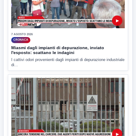
▶
7 AGOSTO 2026
CRONACA
Miasmi dagli impianti di depurazione, inviato
l'esposto: scattano le indagini
I cattivi odori provenienti dagli impianti di depurazione industriale
di...
▶