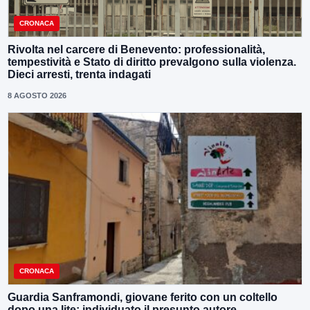
CRONACA
Rivolta nel carcere di Benevento: professionalità,
tempestività e Stato di diritto prevalgono sulla violenza.
Dieci arresti, trenta indagati
8 AGOSTO 2026
CRONACA
Guardia Sanframondi, giovane ferito con un coltello
dopo una lite: individuato il presunto autore