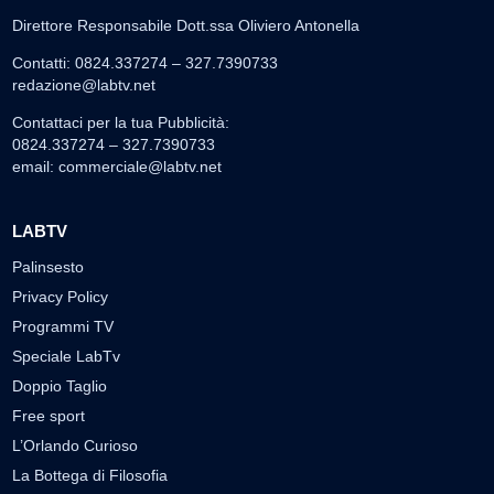
Direttore Responsabile Dott.ssa Oliviero Antonella
Contatti: 0824.337274 – 327.7390733
redazione@labtv.net
Contattaci per la tua Pubblicità:
0824.337274 – 327.7390733
email:
commerciale@labtv.net
LABTV
Palinsesto
Privacy Policy
Programmi TV
Speciale LabTv
Doppio Taglio
Free sport
L’Orlando Curioso
La Bottega di Filosofia