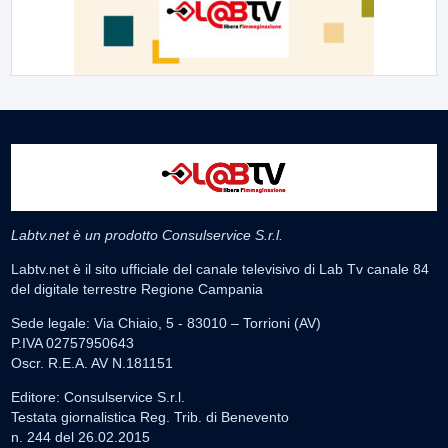
Labtv.net è un prodotto Consulservice S.r.l.
Labtv.net è il sito ufficiale del canale televisivo di Lab Tv canale 84
del digitale terrestre Regione Campania
Sede legale: Via Chiaio, 5 - 83010 – Torrioni (AV)
P.IVA 02757950643
Oscr. R.E.A. AV N.181151
Editore: Consulservice S.r.l.
Testata giornalistica Reg. Trib. di Benevento
n. 244 del 26.02.2015