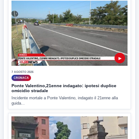
▶
7 AGOSTO 2026
CRONACA
Ponte Valentino,21enne indagato: ipotesi duplice
omicidio stradale
Incidente mortale a Ponte Valentino, indagato il 21enne alla
guida...