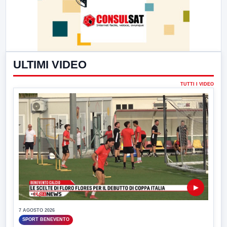
ULTIMI VIDEO
TUTTI I VIDEO
▶
7 AGOSTO 2026
SPORT BENEVENTO