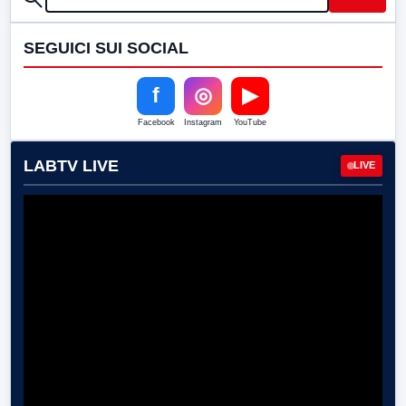
SEGUICI SUI SOCIAL
f
◎
▶
Facebook
Instagram
YouTube
LABTV LIVE
LIVE