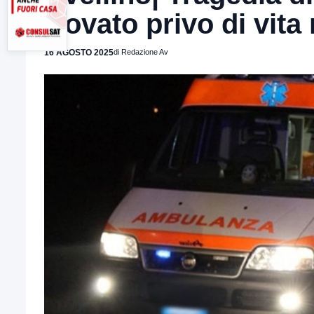
trovato privo di vita
16 AGOSTO 2025
di Redazione Av