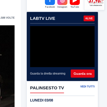
Facebook
Instagram
YouTube
LABTV LIVE
.588 VOLTE
LIVE
Guarda ora
Guarda la diretta streaming
VEDI TUTTI
PALINSESTO TV
LUNEDI 03/08