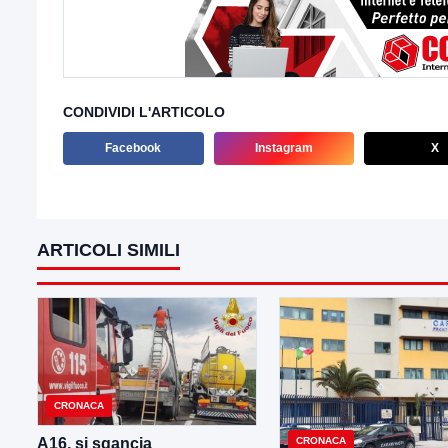
CONDIVIDI L'ARTICOLO
Facebook
Instagram
X
ARTICOLI SIMILI
CRONACA
CRONACA
A16, si sgancia