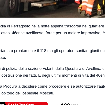
gedia di Ferragosto nella notte appena trascorsa nel quartiere 
 Losco, 46enne avellinese, forse per un malore improvviso, è
amato prontamente il 118 ma gli operatori sanitari giunti su
sso.
i di polizia della sezione Volanti della Questura di Avellino, 
icostruzione dei fatti. E degli ultimi momenti di vita del 46en
la Procura a decidere come procedere e se autorizzare l’aut
’obitorio dell’ospedale Moscati.