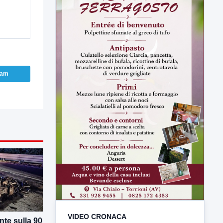
ram
VIDEO CRONACA
te sulla 90