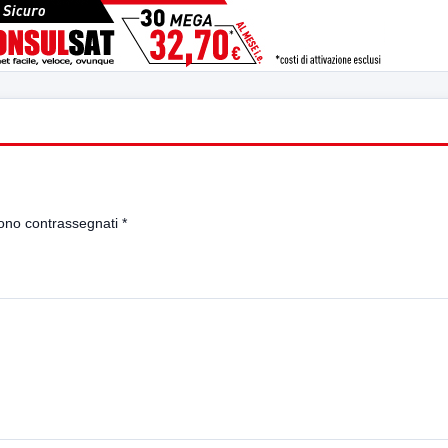
sono contrassegnati
*