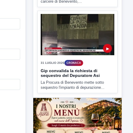
carcere di Benevento,...
▶
31 LUGLIO 2026
CRONACA
Gip convalida la richiesta di
sequestro del Depuratore Asi
La Procura di Benevento mette sotto
sequestro l'impianto di depurazione...