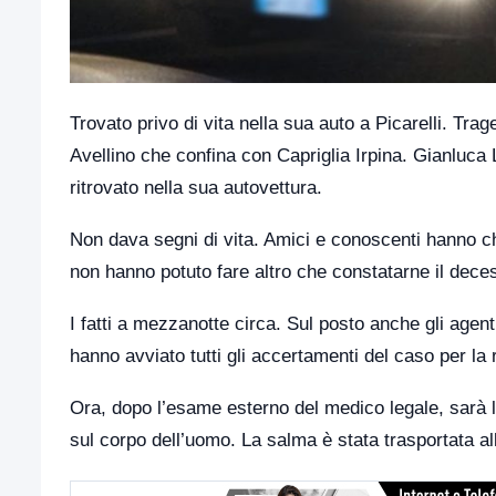
Trovato privo di vita nella sua auto a Picarelli. Tra
Avellino che confina con Capriglia Irpina. Gianluca
ritrovato nella sua autovettura.
Non dava segni di vita. Amici e conoscenti hanno chi
non hanno potuto fare altro che constatarne il dece
I fatti a mezzanotte circa. Sul posto anche gli agent
hanno avviato tutti gli accertamenti del caso per la r
Ora, dopo l’esame esterno del medico legale, sarà 
sul corpo dell’uomo. La salma è stata trasportata all