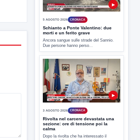
▶
5 AGOSTO 2026
CRONACA
Schianto a Ponte Valentino: due
morti e un ferito grave
Ancora sangue sulle strade del Sannio.
Due persone hanno perso...
▶
3 AGOSTO 2026
CRONACA
Rivolta nel carcere devastata una
sezione: ore di tensione poi la
calma
Dopo la rivolta che ha interessato il