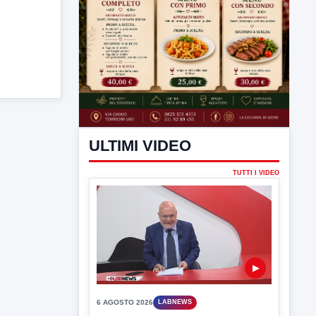
ULTIMI VIDEO
TUTTI I VIDEO
▶
6 AGOSTO 2026
LABNEWS