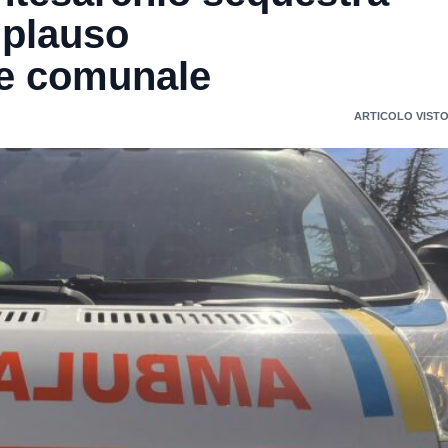
 plauso
ne comunale
ARTICOLO VISTO