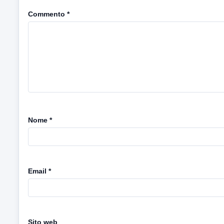
Commento
*
Nome
*
Email
*
Sito web