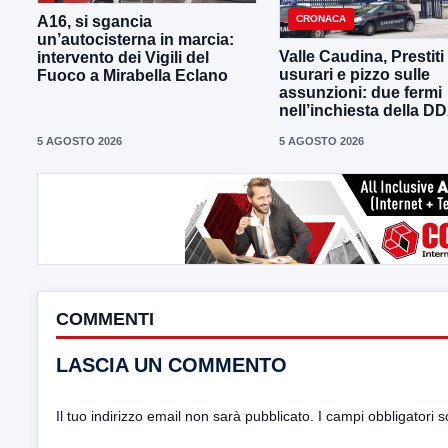
CRONACA
A16, si sgancia
un’autocisterna in marcia:
Valle Caudina, Prestiti
intervento dei Vigili del
usurari e pizzo sulle
Fuoco a Mirabella Eclano
assunzioni: due fermi
nell’inchiesta della D
5 AGOSTO 2026
5 AGOSTO 2026
COMMENTI
LASCIA UN COMMENTO
Il tuo indirizzo email non sarà pubblicato.
I campi obbligatori 