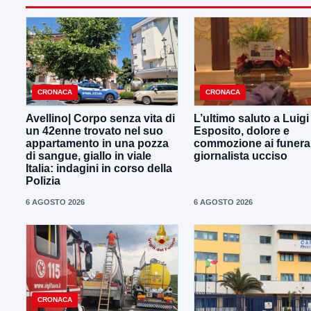
CRONACA
CRONACA
Avellino| Corpo senza vita di
L’ultimo saluto a Luig
un 42enne trovato nel suo
Esposito, dolore e
appartamento in una pozza
commozione ai funeral
di sangue, giallo in viale
giornalista ucciso
Italia: indagini in corso della
Polizia
6 AGOSTO 2026
6 AGOSTO 2026
CRONACA