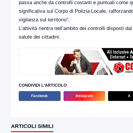
passa anche da controlli costanti e puntuali come qu
significativa sul Corpo di Polizia Locale, rafforzan
vigilanza sul territorio”.
L’attività rientra nell’ambito dei controlli disposti 
salute dei cittadini.
CONDIVIDI L'ARTICOLO
Facebook
Instagram
X
ARTICOLI SIMILI