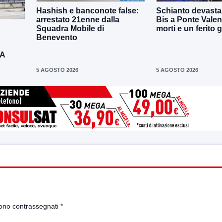
Hashish e banconote false:
Schianto devastan
arrestato 21enne dalla
Bis a Ponte Valen
Squadra Mobile di
morti e un ferito 
Benevento
DA
5 AGOSTO 2026
5 AGOSTO 2026
sono contrassegnati
*