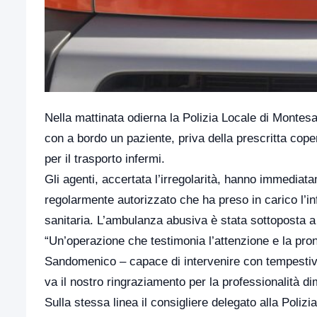
Nella mattinata odierna la Polizia Locale di Montes
con a bordo un paziente, priva della prescritta cope
per il trasporto infermi.
Gli agenti, accertata l’irregolarità, hanno immediat
regolarmente autorizzato che ha preso in carico l’inf
sanitaria. L’ambulanza abusiva è stata sottoposta a
“Un’operazione che testimonia l’attenzione e la pron
Sandomenico – capace di intervenire con tempestività
va il nostro ringraziamento per la professionalità d
Sulla stessa linea il consigliere delegato alla Poliz