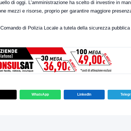
ello di oggi. L’amministrazione ha scelto di investire in man
done mezzi e risorse, proprio per garantire maggiore presenz
dal Comando di Polizia Locale a tutela della sicurezza pubblica
WhatsApp
LinkedIn
Teleg