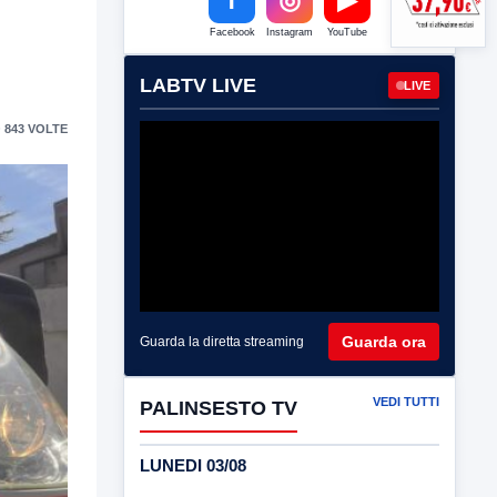
Facebook
Instagram
YouTube
LABTV LIVE
LIVE
 843 VOLTE
Guarda ora
Guarda la diretta streaming
VEDI TUTTI
PALINSESTO TV
LUNEDI 03/08