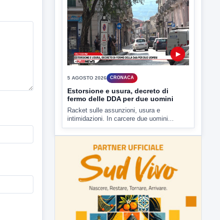
▶
5 AGOSTO 2026
CRONACA
Estorsione e usura, decreto di
fermo delle DDA per due uomini
Racket sulle assunzioni, usura e
intimidazioni. In carcere due uomini...