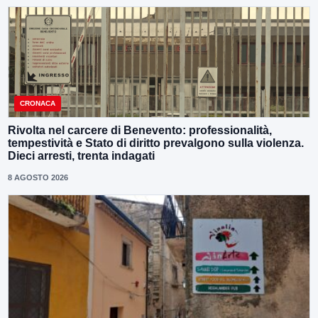
CRONACA
Rivolta nel carcere di Benevento: professionalità,
tempestività e Stato di diritto prevalgono sulla violenza.
Dieci arresti, trenta indagati
8 AGOSTO 2026