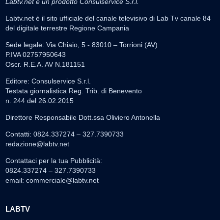
Labtv.net è un prodotto Consulservice S.r.l.
Labtv.net è il sito ufficiale del canale televisivo di Lab Tv canale 84
del digitale terrestre Regione Campania
Sede legale: Via Chiaio, 5 - 83010 – Torrioni (AV)
P.IVA 02757950643
Oscr. R.E.A. AV N.181151
Editore: Consulservice S.r.l.
Testata giornalistica Reg. Trib. di Benevento
n. 244 del 26.02.2015
Direttore Responsabile Dott.ssa Oliviero Antonella
Contatti: 0824.337274 – 327.7390733
redazione@labtv.net
Contattaci per la tua Pubblicità:
0824.337274 – 327.7390733
email:
commerciale@labtv.net
LABTV