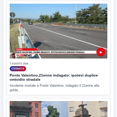
▶
7 AGOSTO 2026
CRONACA
Ponte Valentino,21enne indagato: ipotesi duplice
omicidio stradale
Incidente mortale a Ponte Valentino, indagato il 21enne alla
guida...