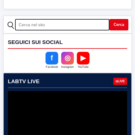
CERCA
Cerca
SEGUICI SUI SOCIAL
f
◎
▶
Facebook
Instagram
YouTube
LABTV LIVE
LIVE