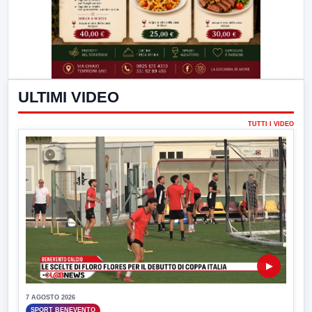
ULTIMI VIDEO
TUTTI I VIDEO
▶
7 AGOSTO 2026
SPORT BENEVENTO