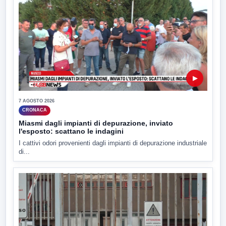
▶
7 AGOSTO 2026
CRONACA
Miasmi dagli impianti di depurazione, inviato
l'esposto: scattano le indagini
I cattivi odori provenienti dagli impianti di depurazione industriale
di...