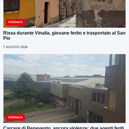
CRONACA
Rissa durante Vinalia, giovane ferito e trasportato al San
Pio
7 AGOSTO 2026
CRONACA
Carcere di Benevento, ancora violenze: due agenti feriti.