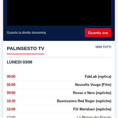
Guarda ora
Guarda la diretta streaming
VEDI TUTTI
PALINSESTO TV
LUNEDI 03/08
00:00
FabLab (replica)
02:00
Nouvelle Vouge (Film)
09:00
Rosso e Nero (repliche)
10:30
Buonissimo Red Roger (repliche)
12:00
Fili Meridiani (repliche)
13:00
La Mappa dei Piaceri