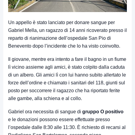
Un appello è stato lanciato per donare sangue per
Gabriel Mella, un ragazzo di 14 anni ricoverato presso il
reparto di rianimazione dell’ospedale San Pio di
Benevento dopo l’incidente che lo ha visto coinvolto.
Il giovane, mentre era intento a fare il bagno in un fiume
lì vicino assieme agli amici, è stato colpito dalla caduta
di un albero. Gli amici lì con lui hanno subito allertato le
forze dell’ordine e chiamato i sanitari del 118, giunti sul
posto per soccorrere il ragazzo che ha riportato ferite
alle gambe, alla schiena e al collo.
Gabriel ora necessita di sangue di
gruppo O positivo
e le donazioni possono essere effettuate presso
l’ospedale dalle 8:30 alle 11:30. È richiesto di recarsi al