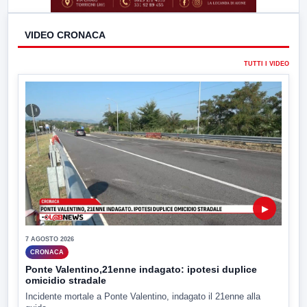
VIDEO CRONACA
TUTTI I VIDEO
▶
7 AGOSTO 2026
CRONACA
Ponte Valentino,21enne indagato: ipotesi duplice
omicidio stradale
Incidente mortale a Ponte Valentino, indagato il 21enne alla