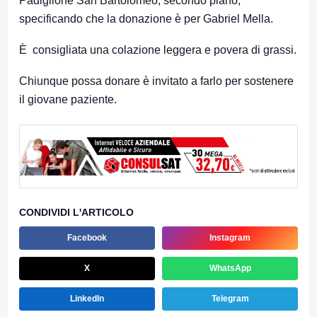
Padiglione San Bartolomeo, secondo piano,
specificando che la donazione è per Gabriel Mella.
È consigliata una colazione leggera e povera di grassi.
Chiunque possa donare è invitato a farlo per sostenere
il giovane paziente.
CONDIVIDI L'ARTICOLO
Facebook
Instagram
X
WhatsApp
LinkedIn
Telegram