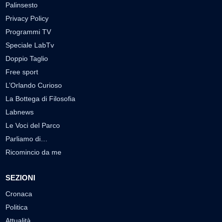
Palinsesto
Privacy Policy
Programmi TV
Speciale LabTv
Doppio Taglio
Free sport
L’Orlando Curioso
La Bottega di Filosofia
Labnews
Le Voci del Parco
Parliamo di…
Ricomincio da me
SEZIONI
Cronaca
Politica
Attualità