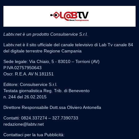
Labtv.net è un prodotto Consulservice S.r.l.
Labtv.net è il sito ufficiale del canale televisivo di Lab Tv canale 84
del digitale terrestre Regione Campania
Sede legale: Via Chiaio, 5 - 83010 – Torrioni (AV)
P.IVA 02757950643
Oscr. R.E.A. AV N.181151
Editore: Consulservice S.r.l.
Testata giornalistica Reg. Trib. di Benevento
n. 244 del 26.02.2015
Direttore Responsabile Dott.ssa Oliviero Antonella
Contatti: 0824.337274 – 327.7390733
redazione@labtv.net
Contattaci per la tua Pubblicità: