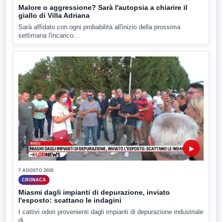
Malore o aggressione? Sarà l'autopsia a chiarire il
giallo di Villa Adriana
Sarà affidato con ogni probabilità all'inizio della prossima
settimana l'incarico...
▶
7 AGOSTO 2026
CRONACA
Miasmi dagli impianti di depurazione, inviato
l'esposto: scattano le indagini
I cattivi odori provenienti dagli impianti di depurazione industriale
di...