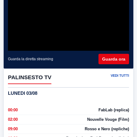
Guarda ora
Guarda la diretta streaming
VEDI TUTTI
PALINSESTO TV
LUNEDI 03/08
00:00
FabLab (replica)
02:00
Nouvelle Vouge (Film)
09:00
Rosso e Nero (repliche)