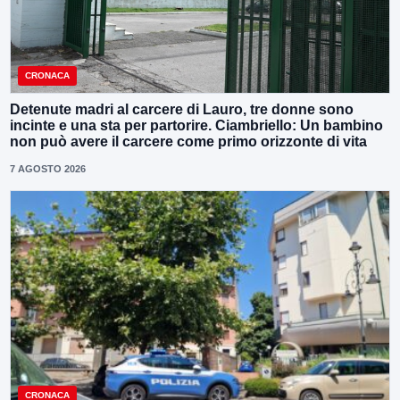
CRONACA
Detenute madri al carcere di Lauro, tre donne sono
incinte e una sta per partorire. Ciambriello: Un bambino
non può avere il carcere come primo orizzonte di vita
7 AGOSTO 2026
CRONACA