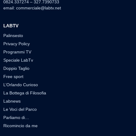
0824.337274 – 327.7390733
email:
commerciale@labtv.net
LABTV
Palinsesto
Privacy Policy
Programmi TV
Speciale LabTv
Doppio Taglio
Free sport
L’Orlando Curioso
La Bottega di Filosofia
Labnews
Le Voci del Parco
Parliamo di…
Ricomincio da me