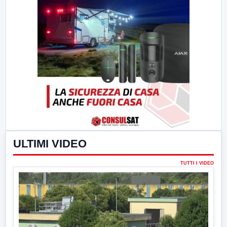
ULTIMI VIDEO
TUTTI I VIDEO