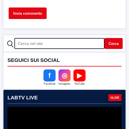
CERCA
Cerca
SEGUICI SUI SOCIAL
f
◎
▶
Facebook
Instagram
YouTube
LABTV LIVE
LIVE