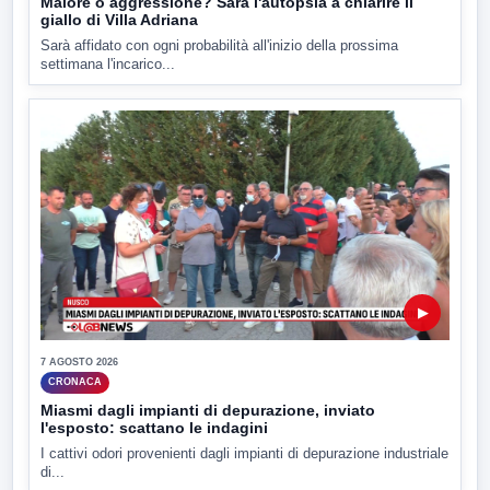
Malore o aggressione? Sarà l'autopsia a chiarire il
giallo di Villa Adriana
Sarà affidato con ogni probabilità all'inizio della prossima
settimana l'incarico...
▶
7 AGOSTO 2026
CRONACA
Miasmi dagli impianti di depurazione, inviato
l'esposto: scattano le indagini
I cattivi odori provenienti dagli impianti di depurazione industriale
di...