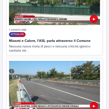
▶
7 AGOSTO 2026
ATTUALITÀ
Miasmi e Calore, l'ASL parla attraverso il Comune
Nessuna nuova moria di pesci e nessuna criticità igienico-
sanitaria nel...
▶