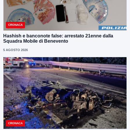
CRONACA
Hashish e banconote false: arrestato 21enne dalla
Squadra Mobile di Benevento
5 AGOSTO 2026
CRONACA