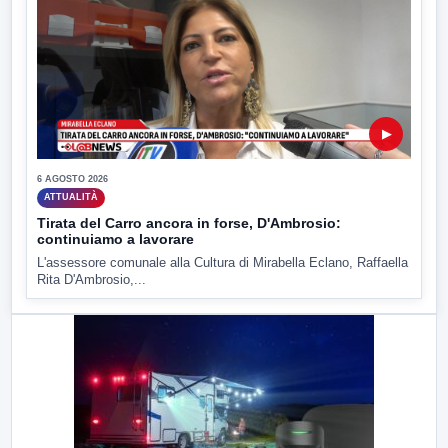
▶
6 AGOSTO 2026
ATTUALITÀ
Tirata del Carro ancora in forse, D'Ambrosio:
continuiamo a lavorare
L'assessore comunale alla Cultura di Mirabella Eclano, Raffaella
Rita D'Ambrosio,...