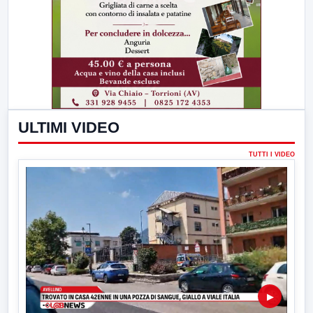
ULTIMI VIDEO
TUTTI I VIDEO
▶