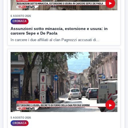
▶
6 AGOSTO 2026
CRONACA
Assunzioni sotto minaccia, estorsione e usura: in
carcere Sepe e De Paola
In carcere i due affiliati al clan Pagnozzi accusati di...
▶
5 AGOSTO 2026
CRONACA