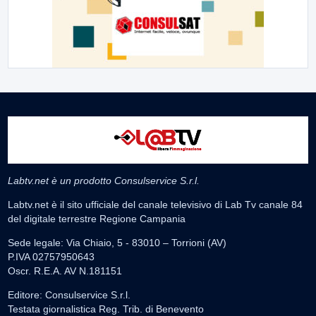
Labtv.net è un prodotto Consulservice S.r.l.
Labtv.net è il sito ufficiale del canale televisivo di Lab Tv canale 84
del digitale terrestre Regione Campania
Sede legale: Via Chiaio, 5 - 83010 – Torrioni (AV)
P.IVA 02757950643
Oscr. R.E.A. AV N.181151
Editore: Consulservice S.r.l.
Testata giornalistica Reg. Trib. di Benevento