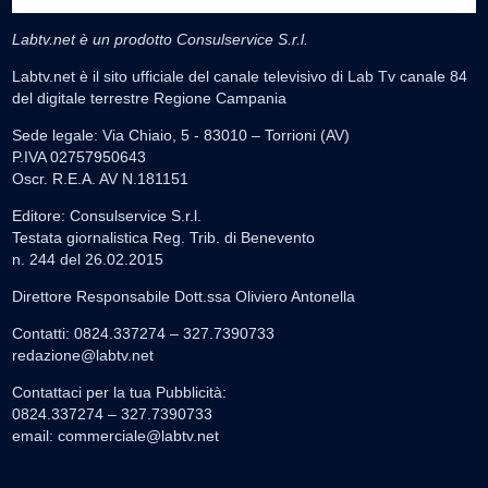
Labtv.net è un prodotto Consulservice S.r.l.
Labtv.net è il sito ufficiale del canale televisivo di Lab Tv canale 84
del digitale terrestre Regione Campania
Sede legale: Via Chiaio, 5 - 83010 – Torrioni (AV)
P.IVA 02757950643
Oscr. R.E.A. AV N.181151
Editore: Consulservice S.r.l.
Testata giornalistica Reg. Trib. di Benevento
n. 244 del 26.02.2015
Direttore Responsabile Dott.ssa Oliviero Antonella
Contatti: 0824.337274 – 327.7390733
redazione@labtv.net
Contattaci per la tua Pubblicità:
0824.337274 – 327.7390733
email:
commerciale@labtv.net