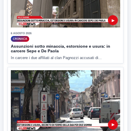
▶
6 AGOSTO 2026
CRONACA
Assunzioni sotto minaccia, estorsione e usura: in
carcere Sepe e De Paola
In carcere i due affiliati al clan Pagnozzi accusati di...
▶