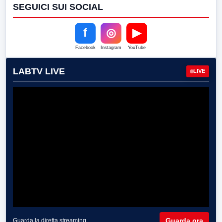
SEGUICI SUI SOCIAL
f
◎
▶
Facebook
Instagram
YouTube
LABTV LIVE
LIVE
Guarda ora
Guarda la diretta streaming