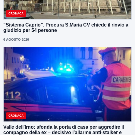
CRONACA
“Sistema Caprio”, Procura S.Maria CV chiede il rinvio a
giudizio per 54 persone
6 AGOSTO 2026
CRONACA
Valle dell’Irno: sfonda la porta di casa per aggredire il
compagno della ex – decisivo l’allarme anti-stalker e