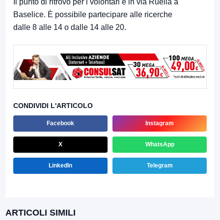
Il punto di ritrovo per i volontari è in via Ruella a
Baselice. È possibile partecipare alle ricerche
dalle 8 alle 14 o dalle 14 alle 20.
CONDIVIDI L'ARTICOLO
Facebook
Instagram
X
WhatsApp
LinkedIn
Telegram
ARTICOLI SIMILI