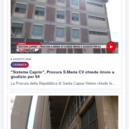
▶
6 AGOSTO 2026
CRONACA
"Sistema Caprio", Procura S.Maria CV chiede rinvio a
giudizio per 54
La Procura della Repubblica di Santa Capua Vetere chiude le...