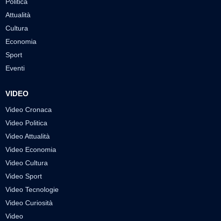
Politica
Attualità
Cultura
Economia
Sport
Eventi
VIDEO
Video Cronaca
Video Politica
Video Attualità
Video Economia
Video Cultura
Video Sport
Video Tecnologie
Video Curiosità
Video