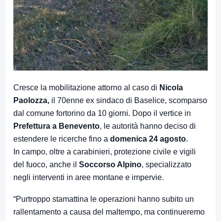
Cresce la mobilitazione attorno al caso di
Nicola
Paolozza,
il 70enne ex sindaco di Baselice, scomparso
dal comune fortorino da 10 giorni. Dopo il vertice in
Prefettura a Benevento
, le autorità hanno deciso di
estendere le ricerche fino a
domenica 24 agosto
.
In campo, oltre a carabinieri, protezione civile e vigili
del fuoco, anche il
Soccorso Alpino
, specializzato
negli interventi in aree montane e impervie.
“Purtroppo stamattina le operazioni hanno subito un
rallentamento a causa del maltempo, ma continueremo