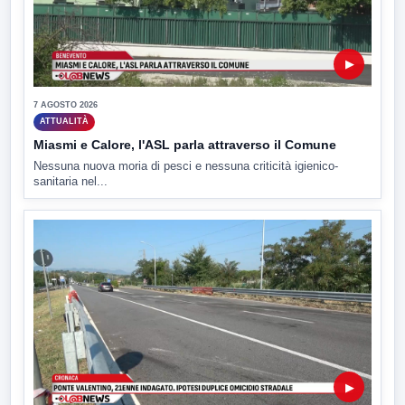
▶
7 AGOSTO 2026
ATTUALITÀ
Miasmi e Calore, l'ASL parla attraverso il Comune
Nessuna nuova moria di pesci e nessuna criticità igienico-
sanitaria nel...
▶