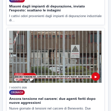
Miasmi dagli impianti di depurazione, inviato
l'esposto: scattano le indagini
I cattivi odori provenienti dagli impianti di depurazione industriale
di...
▶
7 AGOSTO 2026
CRONACA
Ancora tensione nel carcere: due agenti feriti dopo
nuove aggressioni
Nuove giornate di tensioni nel carcere di Benevento. Due