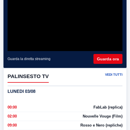
Guarda ora
Guarda la diretta streaming
VEDI TUTTI
PALINSESTO TV
LUNEDI 03/08
00:00
FabLab (replica)
02:00
Nouvelle Vouge (Film)
09:00
Rosso e Nero (repliche)