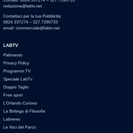
redazione@labtv.net
Contattaci per la tua Pubblicità:
0824.337274 – 327.7390733
email:
commerciale@labtv.net
LABTV
Palinsesto
Privacy Policy
Programmi TV
Speciale LabTv
Doppio Taglio
Free sport
L’Orlando Curioso
La Bottega di Filosofia
Labnews
Le Voci del Parco