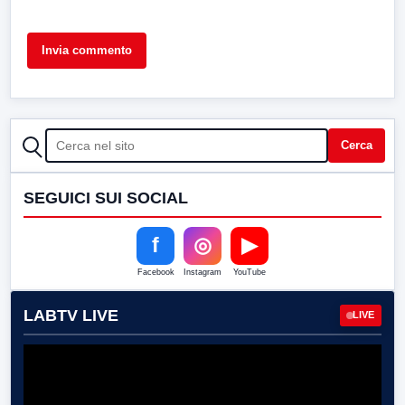
CERCA
Cerca
SEGUICI SUI SOCIAL
f
◎
▶
Facebook
Instagram
YouTube
LABTV LIVE
LIVE