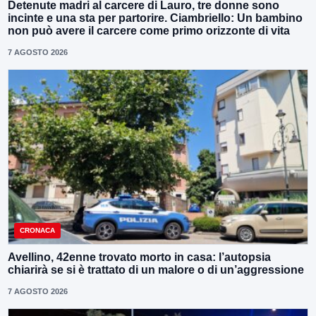
Detenute madri al carcere di Lauro, tre donne sono
incinte e una sta per partorire. Ciambriello: Un bambino
non può avere il carcere come primo orizzonte di vita
7 AGOSTO 2026
CRONACA
Avellino, 42enne trovato morto in casa: l’autopsia
chiarirà se si è trattato di un malore o di un’aggressione
7 AGOSTO 2026