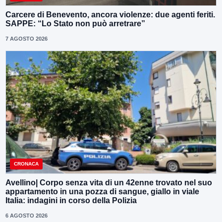
Carcere di Benevento, ancora violenze: due agenti feriti.
SAPPE: “Lo Stato non può arretrare”
7 AGOSTO 2026
CRONACA
Avellino| Corpo senza vita di un 42enne trovato nel suo
appartamento in una pozza di sangue, giallo in viale
Italia: indagini in corso della Polizia
6 AGOSTO 2026