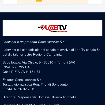
Labtv.net è un prodotto Consulservice S.r.l.
Labtv.net è il sito ufficiale del canale televisivo di Lab Tv canale 84
del digitale terrestre Regione Campania
Sede legale: Via Chiaio, 5 - 83010 – Torrioni (AV)
P.IVA 02757950643
Oscr. R.E.A. AV N.181151
Editore: Consulservice S.r.l.
Testata giornalistica Reg. Trib. di Benevento
n. 244 del 26.02.2015
Direttore Responsabile Dott.ssa Oliviero Antonella
Contatti: 0824.337274 – 327.7390733