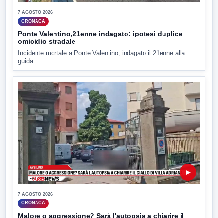
7 AGOSTO 2026
CRONACA
Ponte Valentino,21enne indagato: ipotesi duplice
omicidio stradale
Incidente mortale a Ponte Valentino, indagato il 21enne alla
guida...
▶
7 AGOSTO 2026
CRONACA
Malore o aggressione? Sarà l'autopsia a chiarire il