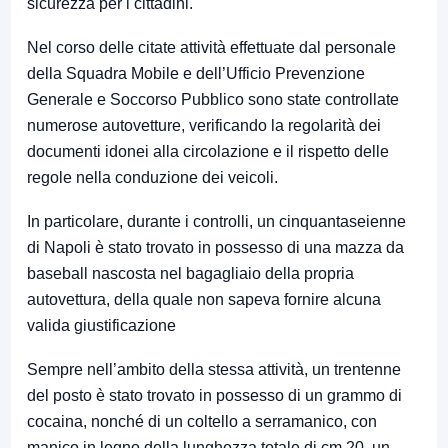
sicurezza per i cittadini.
Nel corso delle citate attività effettuate dal personale
della Squadra Mobile e dell’Ufficio Prevenzione
Generale e Soccorso Pubblico sono state controllate
numerose autovetture, verificando la regolarità dei
documenti idonei alla circolazione e il rispetto delle
regole nella conduzione dei veicoli.
In particolare, durante i controlli, un cinquantaseienne
di Napoli è stato trovato in possesso di una mazza da
baseball nascosta nel bagagliaio della propria
autovettura, della quale non sapeva fornire alcuna
valida giustificazione
Sempre nell’ambito della stessa attività, un trentenne
del posto è stato trovato in possesso di un grammo di
cocaina, nonché di un coltello a serramanico, con
manico in legno della lunghezza totale di cm 20, un