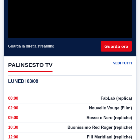
Guarda ora
Guarda la diretta streaming
VEDI TUTTI
PALINSESTO TV
LUNEDI 03/08
00:00
FabLab (replica)
02:00
Nouvelle Vouge (Film)
09:00
Rosso e Nero (repliche)
10:30
Buonissimo Red Roger (repliche)
12:00
Fili Meridiani (repliche)