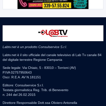
Labtv.net è un prodotto Consulservice S.r.l.
Labtv.net è il sito ufficiale del canale televisivo di Lab Tv canale 84
del digitale terrestre Regione Campania
Sede legale: Via Chiaio, 5 - 83010 – Torrioni (AV)
P.IVA 02757950643
Oscr. R.E.A. AV N.181151
Editore: Consulservice S.r.l.
Testata giornalistica Reg. Trib. di Benevento
n. 244 del 26.02.2015
Direttore Responsabile Dott.ssa Oliviero Antonella