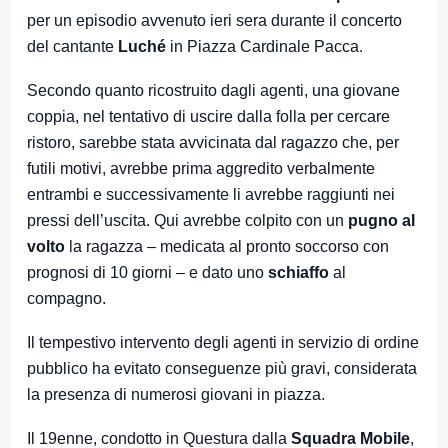
per un episodio avvenuto ieri sera durante il concerto
del cantante
Luché
in Piazza Cardinale Pacca.
Secondo quanto ricostruito dagli agenti, una giovane
coppia, nel tentativo di uscire dalla folla per cercare
ristoro, sarebbe stata avvicinata dal ragazzo che, per
futili motivi, avrebbe prima aggredito verbalmente
entrambi e successivamente li avrebbe raggiunti nei
pressi dell’uscita. Qui avrebbe colpito con un
pugno al
volto
la ragazza – medicata al pronto soccorso con
prognosi di 10 giorni – e dato uno
schiaffo
al
compagno.
Il tempestivo intervento degli agenti in servizio di ordine
pubblico ha evitato conseguenze più gravi, considerata
la presenza di numerosi giovani in piazza.
Il 19enne, condotto in Questura dalla
Squadra Mobile
,