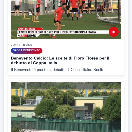
▶
7 AGOSTO 2026
SPORT BENEVENTO
Benevento Calcio: Le scelte di Floro Flores per il
debutto di Coppa Italia
Il Benevento è pronto al debutto di Coppa Italia. Scelte...