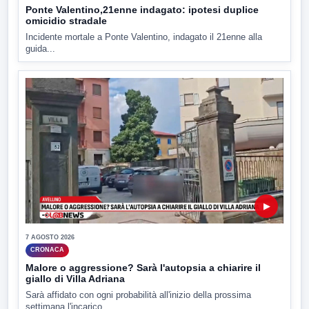
Ponte Valentino,21enne indagato: ipotesi duplice
omicidio stradale
Incidente mortale a Ponte Valentino, indagato il 21enne alla
guida...
▶
7 AGOSTO 2026
CRONACA
Malore o aggressione? Sarà l'autopsia a chiarire il
giallo di Villa Adriana
Sarà affidato con ogni probabilità all'inizio della prossima
settimana l'incarico...