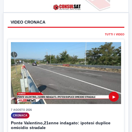
VIDEO CRONACA
TUTTI I VIDEO
▶
7 AGOSTO 2026
CRONACA
Ponte Valentino,21enne indagato: ipotesi duplice
omicidio stradale