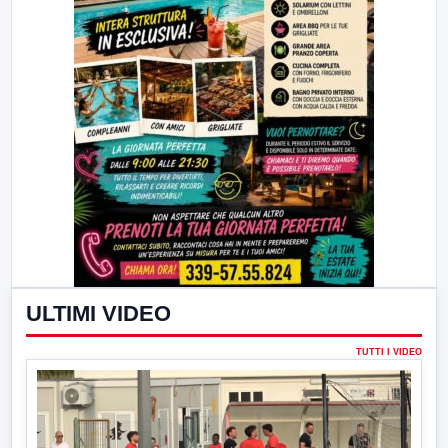
ULTIMI VIDEO
TUTTI I VIDEO