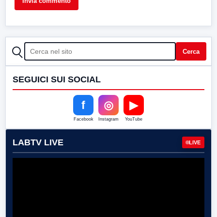
CERCA
Cerca
SEGUICI SUI SOCIAL
f
◎
▶
Facebook
Instagram
YouTube
LABTV LIVE
LIVE