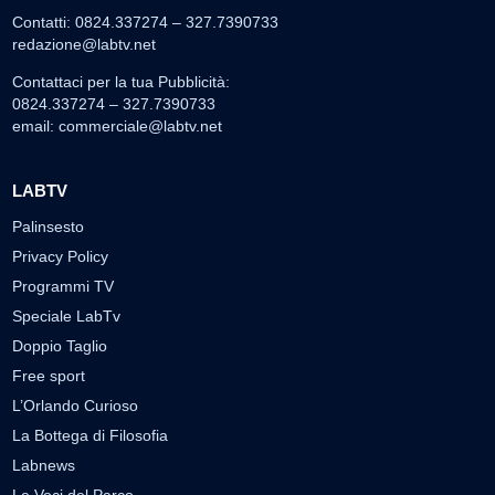
Contatti: 0824.337274 – 327.7390733
redazione@labtv.net
Contattaci per la tua Pubblicità:
0824.337274 – 327.7390733
email:
commerciale@labtv.net
LABTV
Palinsesto
Privacy Policy
Programmi TV
Speciale LabTv
Doppio Taglio
Free sport
L’Orlando Curioso
La Bottega di Filosofia
Labnews
Le Voci del Parco