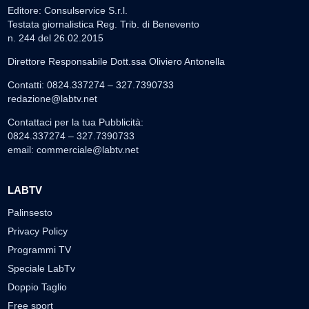
Editore: Consulservice S.r.l.
Testata giornalistica Reg. Trib. di Benevento
n. 244 del 26.02.2015
Direttore Responsabile Dott.ssa Oliviero Antonella
Contatti: 0824.337274 – 327.7390733
redazione@labtv.net
Contattaci per la tua Pubblicità:
0824.337274 – 327.7390733
email:
commerciale@labtv.net
LABTV
Palinsesto
Privacy Policy
Programmi TV
Speciale LabTv
Doppio Taglio
Free sport