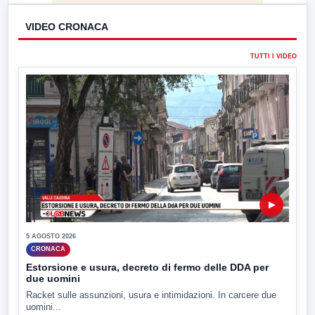
VIDEO CRONACA
TUTTI I VIDEO
▶
5 AGOSTO 2026
CRONACA
Estorsione e usura, decreto di fermo delle DDA per
due uomini
Racket sulle assunzioni, usura e intimidazioni. In carcere due
uomini...