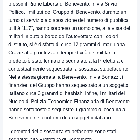
presso il Rione Libertà di Benevento, in via Silvio
Pellico, i militari del Gruppo di Benevento, durante un
turno di servizio a disposizione del numero di pubblica
utilità “117”, hanno sorpreso un uomo che, alla vista dei
militari in auto a bordo dell’autovettura con i colori
d’istituto, si è disfatto di circa 12 grammi di marijuana.
Grazie alla prontezza e tempestività dei militari, il
predetto è stato fermato e segnalato alla Prefettura e
contestualmente sequestrata la sostanza stupefacente.
Nella stessa giornata, a Benevento, in via Bonazzi, i
finanzieri del Gruppo hanno sequestrato a un soggetto
italiano circa 3 grammi di hashish. Infine, i militari del
Nucleo di Polizia Economico-Finanziaria di Benevento
hanno sottoposto a sequestro 1 grammo di cocaina a
Benevento nei confronti di un soggetto italiano.
I detentori della sostanza stupefacente sono stati
segnalati alla Prefettura di Benevento.