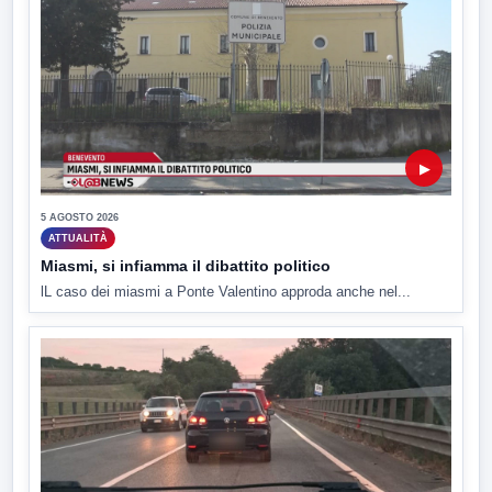
▶
5 AGOSTO 2026
ATTUALITÀ
Miasmi, si infiamma il dibattito politico
lL caso dei miasmi a Ponte Valentino approda anche nel...