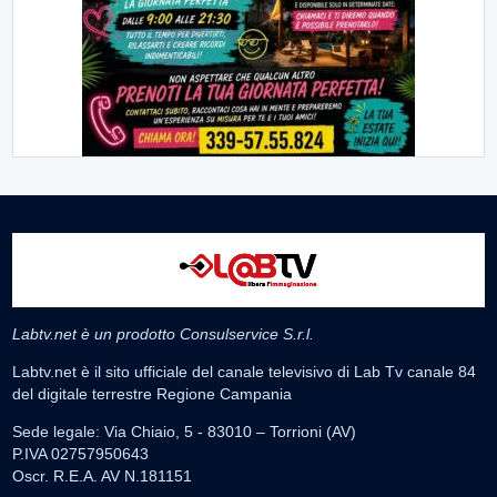
Labtv.net è un prodotto Consulservice S.r.l.
Labtv.net è il sito ufficiale del canale televisivo di Lab Tv canale 84
del digitale terrestre Regione Campania
Sede legale: Via Chiaio, 5 - 83010 – Torrioni (AV)
P.IVA 02757950643
Oscr. R.E.A. AV N.181151