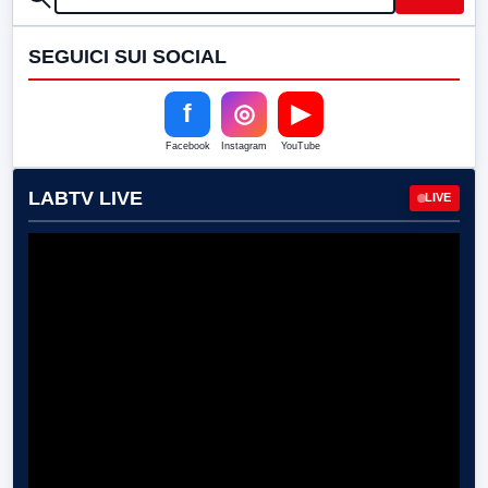
SEGUICI SUI SOCIAL
f
◎
▶
Facebook
Instagram
YouTube
LABTV LIVE
LIVE