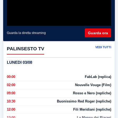
Guarda ora
Guarda la diretta streaming
VEDI TUTTI
PALINSESTO TV
LUNEDI 03/08
00:00
FabLab (replica)
02:00
Nouvelle Vouge (Film)
09:00
Rosso e Nero (repliche)
10:30
Buonissimo Red Roger (repliche)
12:00
Fili Meridiani (repliche)
13:00
La Mappa dei Piaceri