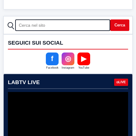
CERCA
Cerca
SEGUICI SUI SOCIAL
f
◎
▶
Facebook
Instagram
YouTube
LABTV LIVE
LIVE