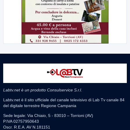
Labtv.net è un prodotto Consulservice S.r.l.
Labtv.net è il sito ufficiale del canale televisivo di Lab Tv canale 84
del digitale terrestre Regione Campania
Sede legale: Via Chiaio, 5 - 83010 – Torrioni (AV)
P.IVA 02757950643
Oscr. R.E.A. AV N.181151