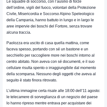
Le squadre di soccorso, con l’ausilio di forze
dell’ordine, vigili del fuoco, volontari della Protezione
Civile, Misericordia e Soccorso Alpino Speleologico
della Campania, hanno battuto in lungo e in largo le
aree impervie dei boschi del Fortore, senza trovare
alcuna traccia.
Paolozza era uscito di casa quella mattina, come
faceva spesso, portando con sé un bastone e un
secchiello per raccogliere more nei boschi intorno al
centro abitato. Non aveva con sé documenti, e il suo
cellulare risulta spento o irraggiungibile dal momento
della scomparsa. Nessuno degli oggetti che aveva al
seguito è stato finora ritrovato.
L’ultima immagine certa risale alle 18:00 dell’11 agosto:
le telecamere di sorveglianza di un negozio del paese
lo hanno ripreso mentre entrava per acquistare dei