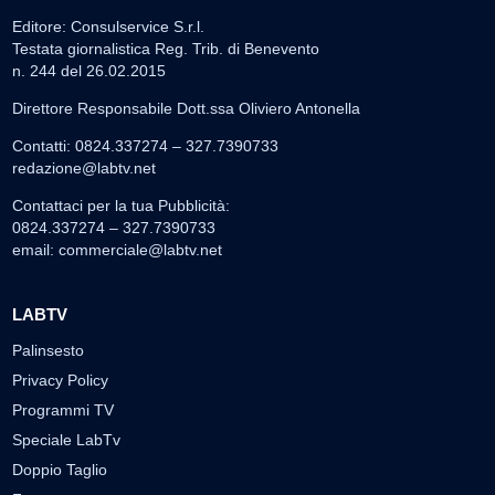
Editore: Consulservice S.r.l.
Testata giornalistica Reg. Trib. di Benevento
n. 244 del 26.02.2015
Direttore Responsabile Dott.ssa Oliviero Antonella
Contatti: 0824.337274 – 327.7390733
redazione@labtv.net
Contattaci per la tua Pubblicità:
0824.337274 – 327.7390733
email:
commerciale@labtv.net
LABTV
Palinsesto
Privacy Policy
Programmi TV
Speciale LabTv
Doppio Taglio