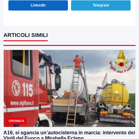
LinkedIn
Telegram
ARTICOLI SIMILI
CRONACA
A16, si sgancia un’autocisterna in marcia: intervento dei
Vigili del Fuoco a Mirabella Eclano