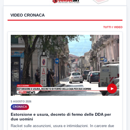
VIDEO CRONACA
TUTTI I VIDEO
▶
5 AGOSTO 2026
CRONACA
Estorsione e usura, decreto di fermo delle DDA per
due uomini
Racket sulle assunzioni, usura e intimidazioni. In carcere due