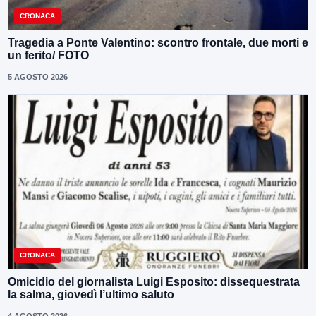
CRONACA
Tragedia a Ponte Valentino: scontro frontale, due morti e
un ferito/ FOTO
5 AGOSTO 2026
CRONACA
Omicidio del giornalista Luigi Esposito: dissequestrata
la salma, giovedì l’ultimo saluto