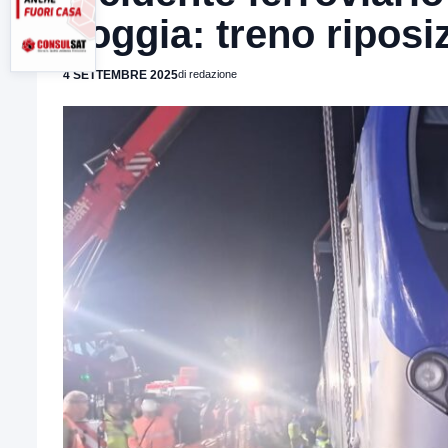
Foggia: treno riposiz
4 SETTEMBRE 2025
di redazione