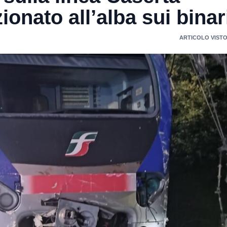
ionato all’alba sui binar
ARTICOLO VISTO