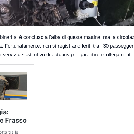
i binari si è concluso all’alba di questa mattina, ma la circola
. Fortunatamente, non si registrano feriti tra i 30 passeggeri
 servizio sostitutivo di autobus per garantire i collegamenti.