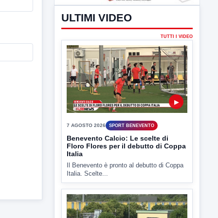
ULTIMI VIDEO
TUTTI I VIDEO
▶
7 AGOSTO 2026
SPORT BENEVENTO
Benevento Calcio: Le scelte di