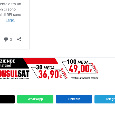
WhatsApp
LinkedIn
Teleg