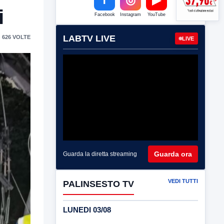
i
Facebook
Instagram
YouTube
LABTV LIVE
 626 VOLTE
LIVE
Guarda ora
Guarda la diretta streaming
VEDI TUTTI
PALINSESTO TV
LUNEDI 03/08