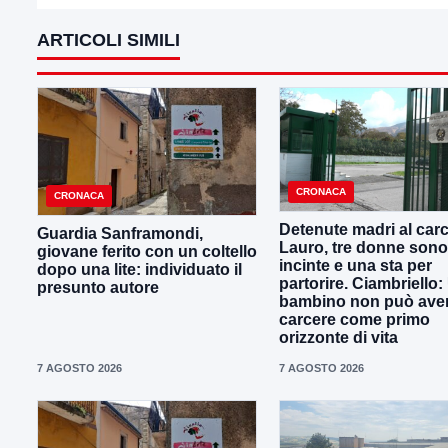
ARTICOLI SIMILI
CRONACA
CRONACA
Detenute madri al carc
Guardia Sanframondi,
Lauro, tre donne sono
giovane ferito con un coltello
incinte e una sta per
dopo una lite: individuato il
partorire. Ciambriello:
presunto autore
bambino non può avere
carcere come primo
orizzonte di vita
7 AGOSTO 2026
7 AGOSTO 2026