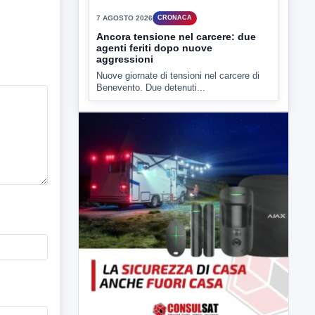
▶
7 AGOSTO 2026
CRONACA
Ancora tensione nel carcere: due
agenti feriti dopo nuove
aggressioni
Nuove giornate di tensioni nel carcere di
Benevento. Due detenuti...