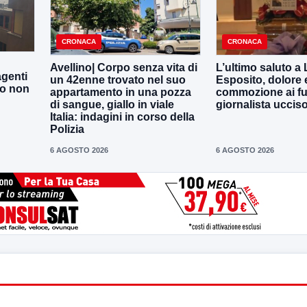
CRONACA
CRONACA
Avellino| Corpo senza vita di
L’ultimo saluto a
agenti
un 42enne trovato nel suo
Esposito, dolore 
to non
appartamento in una pozza
commozione ai fun
di sangue, giallo in viale
giornalista uccis
Italia: indagini in corso della
Polizia
6 AGOSTO 2026
6 AGOSTO 2026