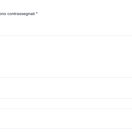
sono contrassegnati
*