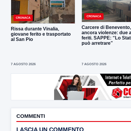
CRONACA
CRONACA
Carcere di Benevento,
Rissa durante Vinalia,
ancora violenze: due 
giovane ferito e trasportato
feriti. SAPPE: “Lo Sta
al San Pio
può arretrare”
7 AGOSTO 2026
7 AGOSTO 2026
COMMENTI
LASCIA UN COMMENTO