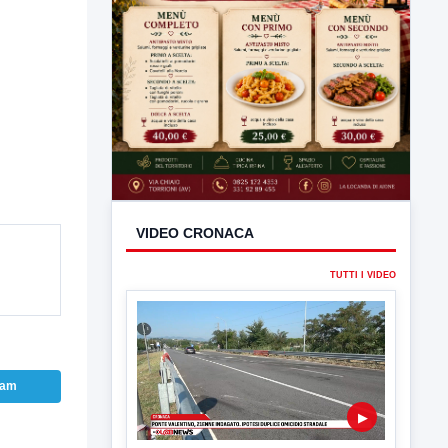
VIDEO CRONACA
TUTTI I VIDEO
ram