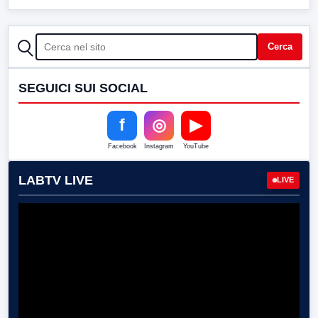
CERCA
Cerca
SEGUICI SUI SOCIAL
f
◎
▶
Facebook
Instagram
YouTube
LABTV LIVE
LIVE