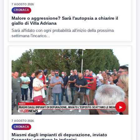
7 AGOSTO 2026
CRONACA
Malore o aggressione? Sarà l'autopsia a chiarire il
giallo di Villa Adriana
Sarà affidato con ogni probabilità all'inizio della prossima
settimana l'incarico...
▶
7 AGOSTO 2026
CRONACA
Miasmi dagli impianti di depurazione, inviato
l'esposto: scattano le indagini