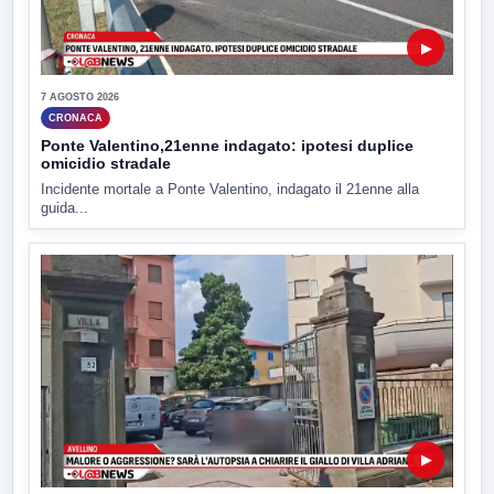
▶
7 AGOSTO 2026
CRONACA
Ponte Valentino,21enne indagato: ipotesi duplice
omicidio stradale
Incidente mortale a Ponte Valentino, indagato il 21enne alla
guida...
▶