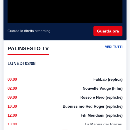
Guarda ora
Guarda la diretta streaming
VEDI TUTTI
PALINSESTO TV
LUNEDI 03/08
00:00
FabLab (replica)
02:00
Nouvelle Vouge (Film)
09:00
Rosso e Nero (repliche)
10:30
Buonissimo Red Roger (repliche)
12:00
Fili Meridiani (repliche)
13:00
La Mappa dei Piaceri