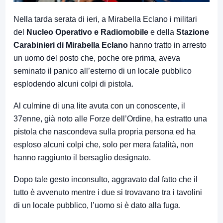
Nella tarda serata di ieri, a Mirabella Eclano i militari
del
Nucleo Operativo e Radiomobile
e della
Stazione
Carabinieri di Mirabella Eclano
hanno tratto in arresto
un uomo del posto che, poche ore prima, aveva
seminato il panico all’esterno di un locale pubblico
esplodendo alcuni colpi di pistola.
Al culmine di una lite avuta con un conoscente, il
37enne, già noto alle Forze dell’Ordine, ha estratto una
pistola che nascondeva sulla propria persona ed ha
esploso alcuni colpi che, solo per mera fatalità, non
hanno raggiunto il bersaglio designato.
Dopo tale gesto inconsulto, aggravato dal fatto che il
tutto è avvenuto mentre i due si trovavano tra i tavolini
di un locale pubblico, l’uomo si è dato alla fuga.