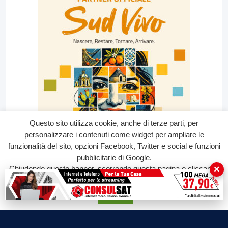
Questo sito utilizza cookie, anche di terze parti, per
personalizzare i contenuti come widget per ampliare le
funzionalità del sito, opzioni Facebook, Twitter e social e funzioni
pubblicitarie di Google.
×
Chiudendo questo banner, scorrendo questa pagina o cliccando
su qualunque suo elemento acconsenti all'uso dei cookie.
Accetta