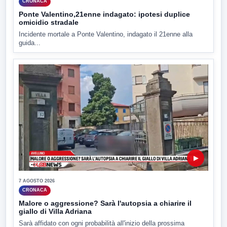
CRONACA
Ponte Valentino,21enne indagato: ipotesi duplice
omicidio stradale
Incidente mortale a Ponte Valentino, indagato il 21enne alla
guida...
▶
7 AGOSTO 2026
CRONACA
Malore o aggressione? Sarà l'autopsia a chiarire il
giallo di Villa Adriana
Sarà affidato con ogni probabilità all'inizio della prossima