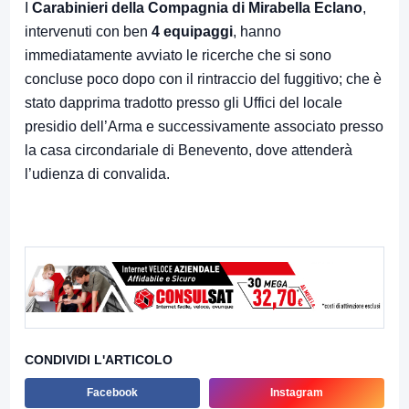
I
Carabinieri della Compagnia di Mirabella Eclano
,
intervenuti con ben
4 equipaggi
, hanno
immediatamente avviato le ricerche che si sono
concluse poco dopo con il rintraccio del fuggitivo; che è
stato dapprima tradotto presso gli Uffici del locale
presidio dell’Arma e successivamente associato presso
la casa circondariale di Benevento, dove attenderà
l’udienza di convalida.
CONDIVIDI L'ARTICOLO
Facebook
Instagram