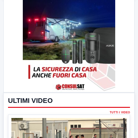
ULTIMI VIDEO
TUTTI I VIDEO