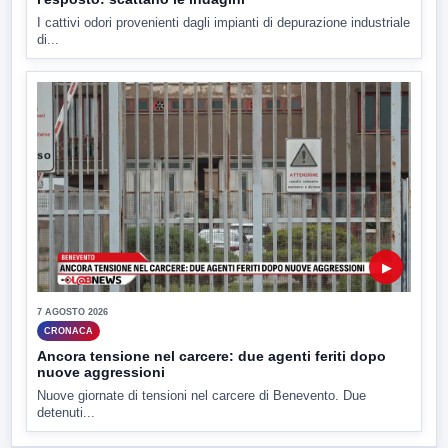
I cattivi odori provenienti dagli impianti di depurazione industriale
di...
▶
7 AGOSTO 2026
CRONACA
Ancora tensione nel carcere: due agenti feriti dopo
nuove aggressioni
Nuove giornate di tensioni nel carcere di Benevento. Due
detenuti...