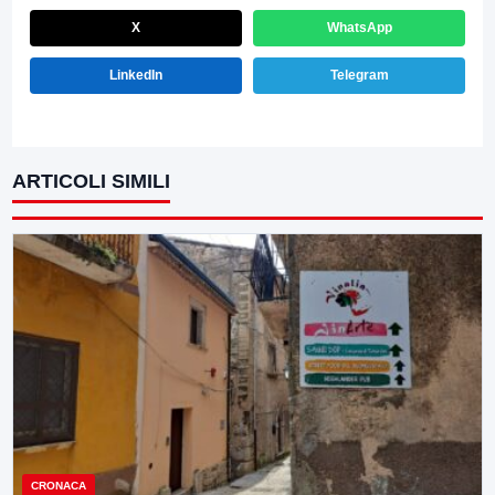
X
WhatsApp
LinkedIn
Telegram
ARTICOLI SIMILI
CRONACA