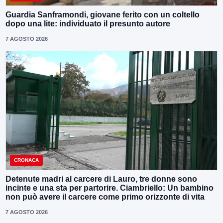
Guardia Sanframondi, giovane ferito con un coltello
dopo una lite: individuato il presunto autore
7 AGOSTO 2026
CRONACA
Detenute madri al carcere di Lauro, tre donne sono
incinte e una sta per partorire. Ciambriello: Un bambino
non può avere il carcere come primo orizzonte di vita
7 AGOSTO 2026