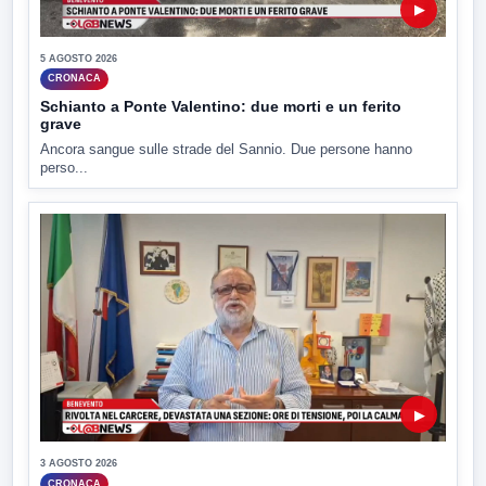
▶
5 AGOSTO 2026
CRONACA
Schianto a Ponte Valentino: due morti e un ferito
grave
Ancora sangue sulle strade del Sannio. Due persone hanno
perso...
▶
3 AGOSTO 2026
CRONACA