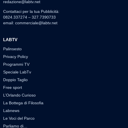
redazione@labtv.net
Contattaci per la tua Pubblicità:
0824.337274 – 327.7390733
email:
commerciale@labtv.net
LABTV
Palinsesto
Privacy Policy
Programmi TV
Speciale LabTv
Doppio Taglio
Free sport
L’Orlando Curioso
La Bottega di Filosofia
Labnews
Le Voci del Parco
Parliamo di…