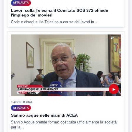
ATTUALITÀ
Lavori sulla Telesina il Comitato SOS 372 chiede
l'impiego dei movieri
Code e disagi sulla Telesina a causa dei lavori in...
▶
5 AGOSTO 2026
ATTUALITÀ
Sannio acque nelle mani di ACEA
Sannio Acque prende forma: costituita ufficialmente la società
per la...