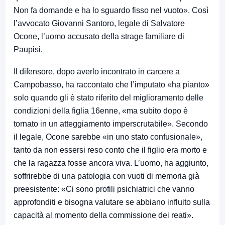
Non fa domande e ha lo sguardo fisso nel vuoto». Così
l’avvocato Giovanni Santoro, legale di Salvatore
Ocone, l’uomo accusato della strage familiare di
Paupisi.
Il difensore, dopo averlo incontrato in carcere a
Campobasso, ha raccontato che l’imputato «ha pianto»
solo quando gli è stato riferito del miglioramento delle
condizioni della figlia 16enne, «ma subito dopo è
tornato in un atteggiamento imperscrutabile». Secondo
il legale, Ocone sarebbe «in uno stato confusionale»,
tanto da non essersi reso conto che il figlio era morto e
che la ragazza fosse ancora viva. L’uomo, ha aggiunto,
soffrirebbe di una patologia con vuoti di memoria già
preesistente: «Ci sono profili psichiatrici che vanno
approfonditi e bisogna valutare se abbiano influito sulla
capacità al momento della commissione dei reati».