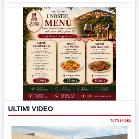
ULTIMI VIDEO
TUTTI I VIDEO