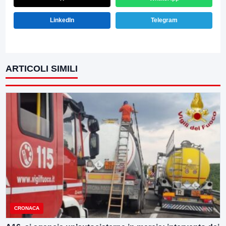
LinkedIn
Telegram
ARTICOLI SIMILI
CRONACA