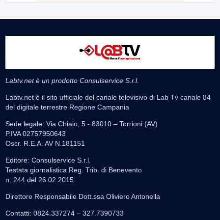
Labtv.net è un prodotto Consulservice S.r.l.
Labtv.net è il sito ufficiale del canale televisivo di Lab Tv canale 84
del digitale terrestre Regione Campania
Sede legale: Via Chiaio, 5 - 83010 – Torrioni (AV)
P.IVA 02757950643
Oscr. R.E.A. AV N.181151
Editore: Consulservice S.r.l.
Testata giornalistica Reg. Trib. di Benevento
n. 244 del 26.02.2015
Direttore Responsabile Dott.ssa Oliviero Antonella
Contatti: 0824.337274 – 327.7390733