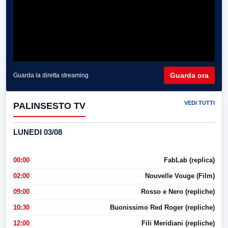
Guarda ora
Guarda la diretta streaming
VEDI TUTTI
PALINSESTO TV
LUNEDI 03/08
00:00
FabLab (replica)
02:00
Nouvelle Vouge (Film)
09:00
Rosso e Nero (repliche)
10:30
Buonissimo Red Roger (repliche)
12:00
Fili Meridiani (repliche)