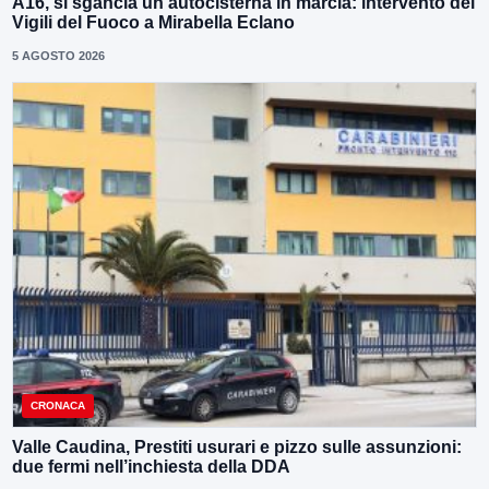
A16, si sgancia un’autocisterna in marcia: intervento dei
Vigili del Fuoco a Mirabella Eclano
5 AGOSTO 2026
CRONACA
Valle Caudina, Prestiti usurari e pizzo sulle assunzioni:
due fermi nell’inchiesta della DDA