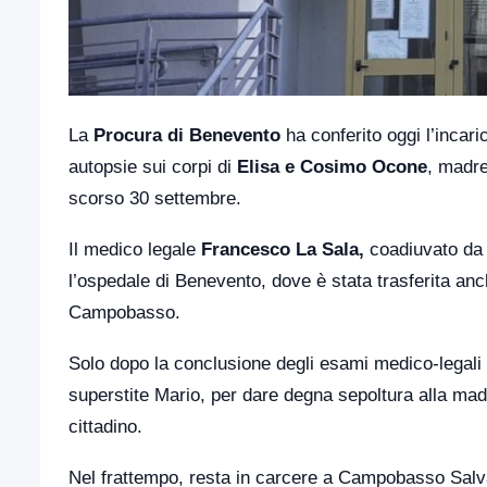
La
Procura di Benevento
ha conferito oggi l’incari
autopsie sui corpi di
Elisa e Cosimo Ocone
, madre
scorso 30 settembre.
Il medico legale
Francesco La Sala,
coadiuvato da
l’ospedale di Benevento, dove è stata trasferita anc
Campobasso.
Solo dopo la conclusione degli esami medico-legali sa
superstite Mario, per dare degna sepoltura alla madre
cittadino.
Nel frattempo, resta in carcere a Campobasso Salvat