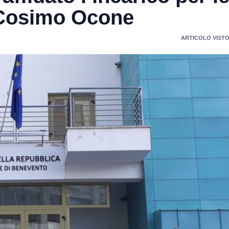
 Cosimo Ocone
ARTICOLO VISTO