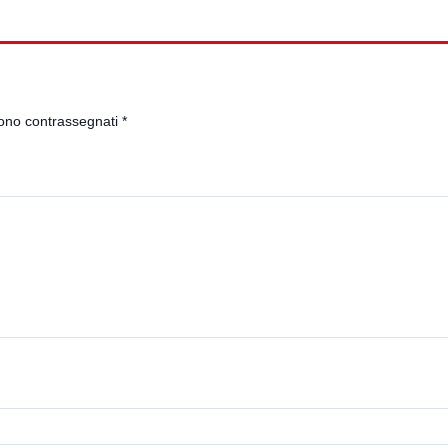
sono contrassegnati
*