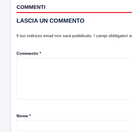
COMMENTI
LASCIA UN COMMENTO
Il tuo indirizzo email non sarà pubblicato.
I campi obbligatori 
Commento
*
Nome
*