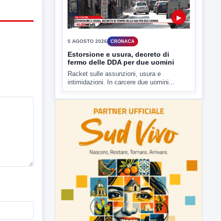
▶
5 AGOSTO 2026
CRONACA
Estorsione e usura, decreto di
fermo delle DDA per due uomini
Racket sulle assunzioni, usura e
intimidazioni. In carcere due uomini...