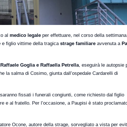
co al
medico legale
per effettuare, nel corso della settimana,
 e figlio vittime della tragica
strage familiare
avvenuta a
Pa
Raffaele Goglia e Raffaella Petrella
, eseguirà le autopsie
he la salma di Cosimo, giunta dall’ospedale Cardarelli di
ranno fissati i funerali congiunti, come richiesto dal figlio
 e al fratello. Per l’occasione, a Paupisi è stato proclamato 
ore Ocone, autore della strage, sorvegliato a vista per evi