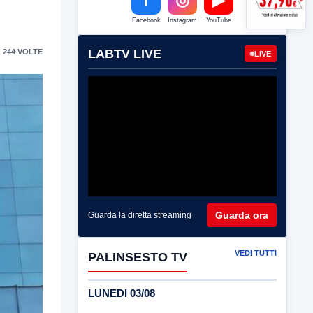
Facebook
Instagram
YouTube
LABTV LIVE
 244 VOLTE
LIVE
Guarda ora
Guarda la diretta streaming
VEDI TUTTI
PALINSESTO TV
LUNEDI 03/08