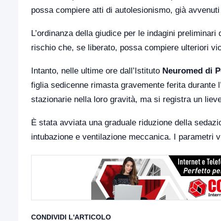
possa compiere atti di autolesionismo, già avvenuti d
L’ordinanza della giudice per le indagini preliminari 
rischio che, se liberato, possa compiere ulteriori viol
Intanto, nelle ultime ore dall’Istituto
Neuromed di Po
figlia sedicenne rimasta gravemente ferita durante 
stazionarie nella loro gravità, ma si registra un lie
È stata avviata una graduale riduzione della sedaz
intubazione e ventilazione meccanica. I parametri vi
CONDIVIDI L'ARTICOLO