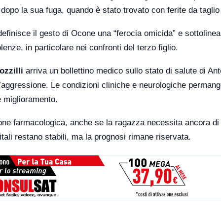
opo la sua fuga, quando è stato trovato con ferite da taglio 
definisce il gesto di Ocone una “ferocia omicida” e sottolinea 
enze, in particolare nei confronti del terzo figlio.
zzilli
arriva un bollettino medico sullo stato di salute di Ant
l’aggressione. Le condizioni cliniche e neurologiche perman
ve miglioramento.
ione farmacologica, anche se la ragazza necessita ancora di
tali restano stabili, ma la prognosi rimane riservata.