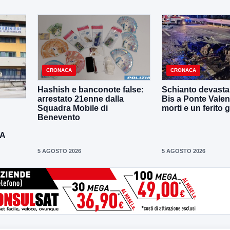
CRONACA
CRONACA
Hashish e banconote false:
Schianto devastan
arrestato 21enne dalla
Bis a Ponte Valen
Squadra Mobile di
morti e un ferito 
Benevento
DA
5 AGOSTO 2026
5 AGOSTO 2026