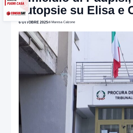
autopsie su Elisa e
6 OTTOBRE 2025
di Maresa Calzone