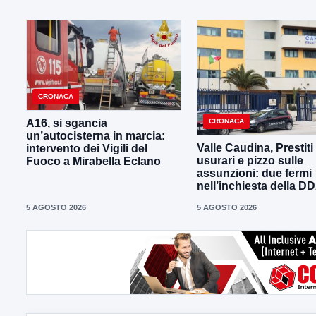
CRONACA
CRONACA
A16, si sgancia
un’autocisterna in marcia:
Valle Caudina, Prestiti
intervento dei Vigili del
usurari e pizzo sulle
Fuoco a Mirabella Eclano
assunzioni: due fermi
nell’inchiesta della D
5 AGOSTO 2026
5 AGOSTO 2026