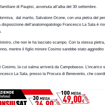
familiare di Paupisi, avvenuta all’alba del 30 settembre.
dormiva, dal marito, Salvatore Ocone, con una pietra del pe
 a disposizione dell’anatomopatologo Francesco La Sala è ris
.
 sinistro, che non le ha lasciato scampo. Con la stessa pietr
sonno, mentre il figlio minore Cosimo sarebbe stato aggredito 
di Cosimo, la cui salma arriverà da Campobasso. L’incarico 
rancesco La Sala, presso la Procura di Benevento, che coordi