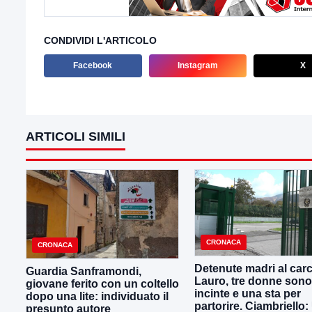
CONDIVIDI L'ARTICOLO
Facebook
Instagram
X
ARTICOLI SIMILI
CRONACA
CRONACA
Detenute madri al carc
Guardia Sanframondi,
Lauro, tre donne sono
giovane ferito con un coltello
incinte e una sta per
dopo una lite: individuato il
partorire. Ciambriello:
presunto autore