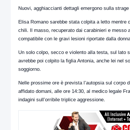
Nuovi, agghiaccianti dettagli emergono sulla strage 
Elisa Romano sarebbe stata colpita a letto mentre 
chili. Il masso, recuperato dai carabinieri e messo
compatibile con le gravi lesioni riportate dalla donna
Un solo colpo, secco e violento alla testa, sul lato
avrebbe poi colpito la figlia Antonia, anche lei nel 
soggiorno.
Nelle prossime ore è prevista l’autopsia sul corpo 
affidato domani, alle ore 14:30, al medico legale F
indagini sull’orribile triplice aggressione.