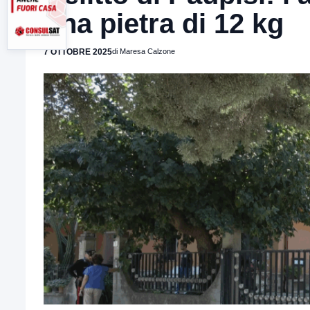
una pietra di 12 kg
7 OTTOBRE 2025
di Maresa Calzone