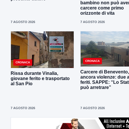
bambino non può avere
carcere come primo
orizzonte di vita
7 AGOSTO 2026
7 AGOSTO 2026
CRONACA
CRONACA
Carcere di Benevento,
Rissa durante Vinalia,
ancora violenze: due 
giovane ferito e trasportato
feriti. SAPPE: “Lo Sta
al San Pio
può arretrare”
7 AGOSTO 2026
7 AGOSTO 2026