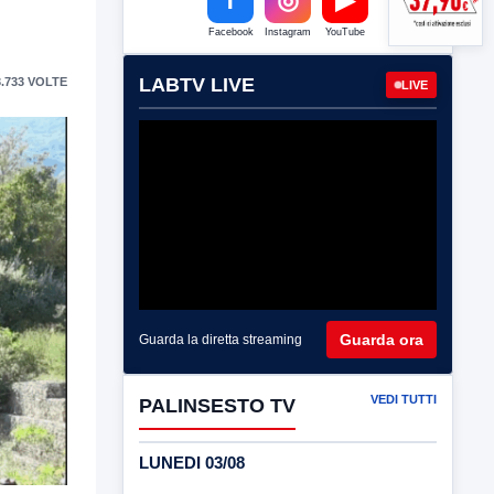
Facebook
Instagram
YouTube
LABTV LIVE
.733 VOLTE
LIVE
Guarda ora
Guarda la diretta streaming
VEDI TUTTI
PALINSESTO TV
LUNEDI 03/08