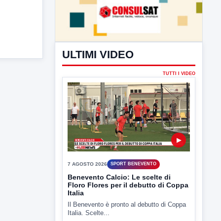
ULTIMI VIDEO
TUTTI I VIDEO
▶