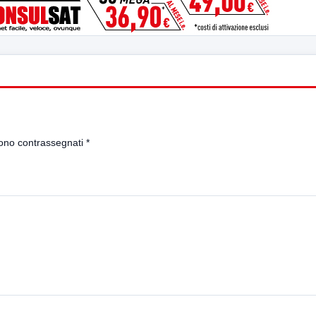
sono contrassegnati
*