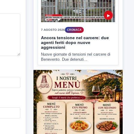
▶
7 AGOSTO 2026
CRONACA
Ancora tensione nel carcere: due
agenti feriti dopo nuove
aggressioni
Nuove giornate di tensioni nel carcere di
Benevento. Due detenuti...