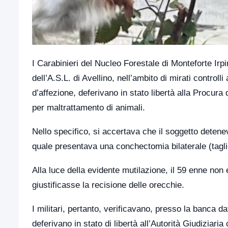
I Carabinieri del Nucleo Forestale di Monteforte Irpin
dell’A.S.L. di Avellino, nell’ambito di mirati controll
d’affezione, deferivano in stato libertà alla Procura
per maltrattamento di animali.
Nello specifico, si accertava che il soggetto deten
quale presentava una conchectomia bilaterale (tagli
Alla luce della evidente mutilazione, il 59 enne no
giustificasse la recisione delle orecchie.
I militari, pertanto, verificavano, presso la banca da
deferivano in stato di libertà all’Autorità Giudiziar