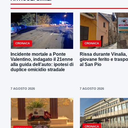
CRONACA
CRONACA
Incidente mortale a Ponte
Rissa durante Vinalia,
Valentino, indagato il 21enne
giovane ferito e traspo
alla guida dell’auto: ipotesi di
al San Pio
duplice omicidio stradale
7 AGOSTO 2026
7 AGOSTO 2026
CRONACA