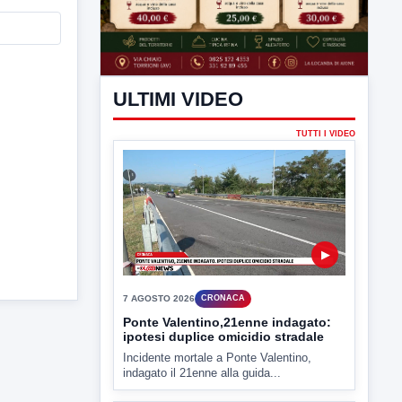
ULTIMI VIDEO
TUTTI I VIDEO
▶
7 AGOSTO 2026
CRONACA
Ponte Valentino,21enne indagato:
ipotesi duplice omicidio stradale
Incidente mortale a Ponte Valentino,
indagato il 21enne alla guida...