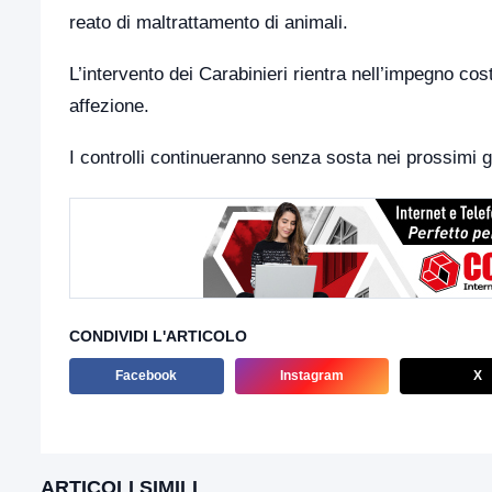
reato di maltrattamento di animali.
L’intervento dei Carabinieri rientra nell’impegno cos
affezione.
I controlli continueranno senza sosta nei prossimi g
CONDIVIDI L'ARTICOLO
Facebook
Instagram
X
ARTICOLI SIMILI