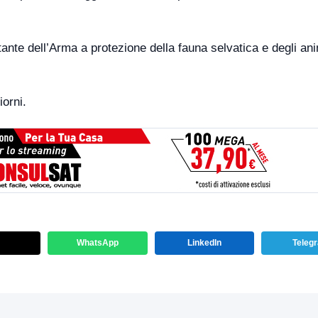
tante dell’Arma a protezione della fauna selvatica e degli ani
iorni.
WhatsApp
LinkedIn
Teleg