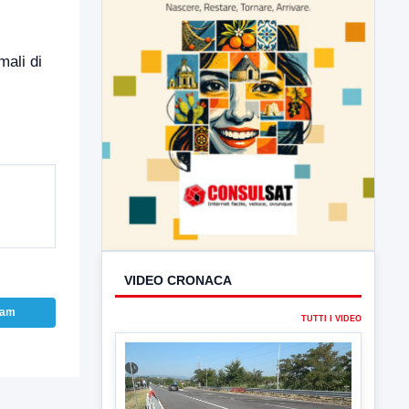
mali di
VIDEO CRONACA
ram
TUTTI I VIDEO