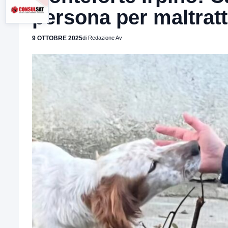
persona per maltrat
9 OTTOBRE 2025
di Redazione Av