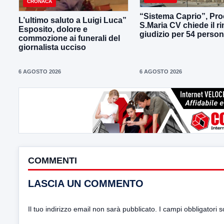
CRONACA
“Sistema Caprio”, Pro
L’ultimo saluto a Luigi Luca”
S.Maria CV chiede il ri
Esposito, dolore e
giudizio per 54 perso
commozione ai funerali del
giornalista ucciso
6 AGOSTO 2026
6 AGOSTO 2026
COMMENTI
LASCIA UN COMMENTO
Il tuo indirizzo email non sarà pubblicato.
I campi obbligatori 