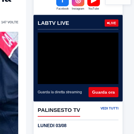
Facebook
Instagram
YouTube
LABTV LIVE
 147 VOLTE
LIVE
Guarda ora
Guarda la diretta streaming
VEDI TUTTI
PALINSESTO TV
LUNEDI 03/08