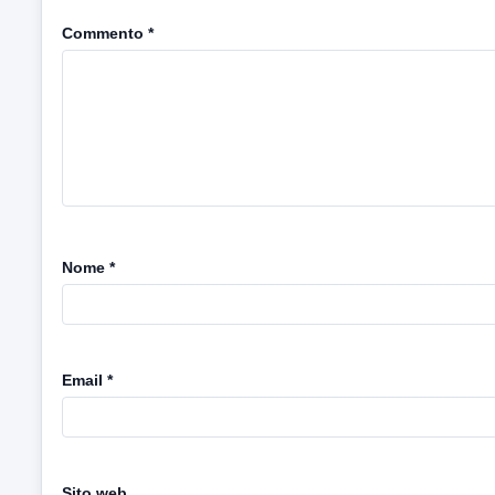
Commento
*
Nome
*
Email
*
Sito web