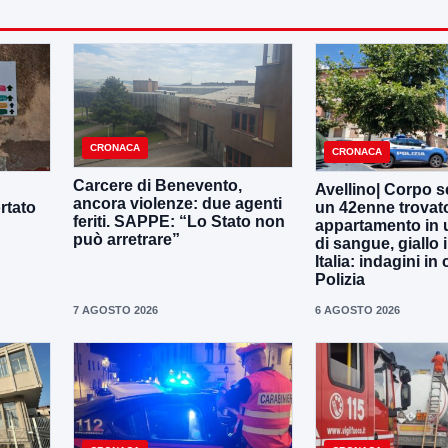
CRONACA
CRONACA
Carcere di Benevento,
Avellino| Corpo s
ancora violenze: due agenti
rtato
un 42enne trovat
feriti. SAPPE: “Lo Stato non
appartamento in 
può arretrare”
di sangue, giallo i
Italia: indagini in
Polizia
7 AGOSTO 2026
6 AGOSTO 2026