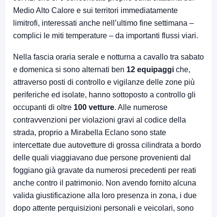
Medio Alto Calore e sui territori immediatamente
limitrofi, interessati anche nell’ultimo fine settimana –
complici le miti temperature – da importanti flussi viari.
Nella fascia oraria serale e notturna a cavallo tra sabato
e domenica si sono alternati ben
12 equipaggi
che,
attraverso posti di controllo e vigilanze delle zone più
periferiche ed isolate, hanno sottoposto a controllo gli
occupanti di oltre
100 vetture
. Alle numerose
contravvenzioni per violazioni gravi al codice della
strada, proprio a Mirabella Eclano sono state
intercettate due autovetture di grossa cilindrata a bordo
delle quali viaggiavano due persone provenienti dal
foggiano già gravate da numerosi precedenti per reati
anche contro il patrimonio. Non avendo fornito alcuna
valida giustificazione alla loro presenza in zona, i due
dopo attente perquisizioni personali e veicolari, sono