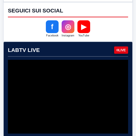
SEGUICI SUI SOCIAL
f
◎
▶
Facebook
Instagram
YouTube
LABTV LIVE
LIVE