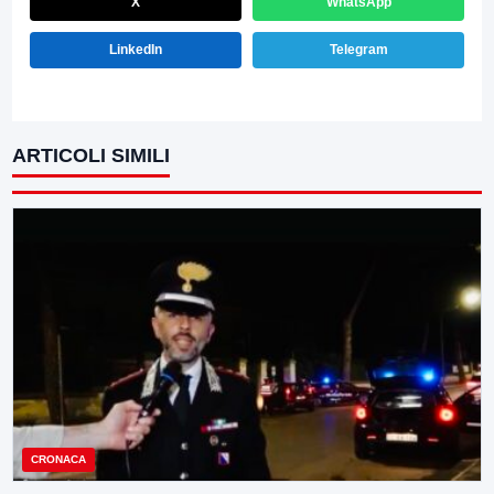
X
WhatsApp
LinkedIn
Telegram
ARTICOLI SIMILI
CRONACA