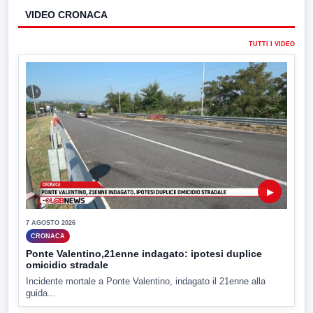
VIDEO CRONACA
TUTTI I VIDEO
▶
7 AGOSTO 2026
CRONACA
Ponte Valentino,21enne indagato: ipotesi duplice
omicidio stradale
Incidente mortale a Ponte Valentino, indagato il 21enne alla
guida...