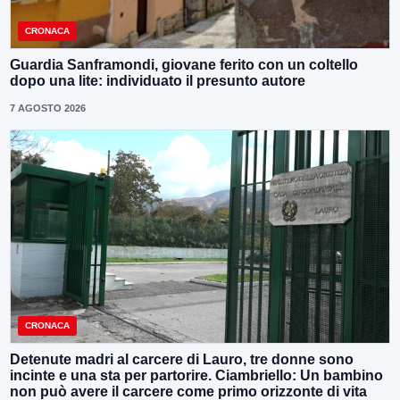
CRONACA
Guardia Sanframondi, giovane ferito con un coltello
dopo una lite: individuato il presunto autore
7 AGOSTO 2026
CRONACA
Detenute madri al carcere di Lauro, tre donne sono
incinte e una sta per partorire. Ciambriello: Un bambino
non può avere il carcere come primo orizzonte di vita