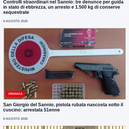
Controlli straordinari nel Sannio: tre denunce per guida
in stato di ebbrezza, un arresto e 1.500 kg di conserve
sequestrate
9 AGOSTO 2026
CRONACA
San Giorgio del Sannio, pistola rubata nascosta sotto il
cuscino: arrestata 51enne
8 AGOSTO 2026