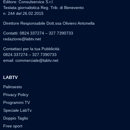
Editore: Consulservice S.r.l.
Testata giornalistica Reg. Trib. di Benevento
n. 244 del 26.02.2015
Direttore Responsabile Dott.ssa Oliviero Antonella
Contatti: 0824.337274 – 327.7390733
redazione@labtv.net
Contattaci per la tua Pubblicità:
0824.337274 – 327.7390733
email:
commerciale@labtv.net
LABTV
Palinsesto
Privacy Policy
Programmi TV
Speciale LabTv
Doppio Taglio
Free sport